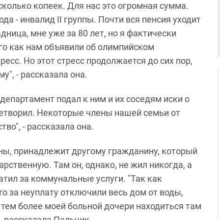
есколько копеек. Для нас это огромная сумма.
года - инвалид II группы. Почти вся пенсия уходит
дница, мне уже за 80 лет, но я фактически
го как нам объявили об олимпийском
ресс. Но этот стресс продолжается до сих пор,
у", - рассказала она.
департамент подал к ним и их соседям иски о
летворил. Некоторые члены нашей семьи от
во", - рассказала она.
ны, принадлежит другому гражданину, который
рственную. Там он, однако, не жил никогда, а
атил за коммунальные услуги. "Так как
о за неуплату отключили весь дом от воды,
, тем более моей больной дочери находиться там
- рассказала Пальчик.