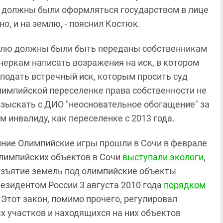
 должны были оформляться государством в лице
о, и на землю, - пояснил Костюк.
 землю должны были быть переданы собственникам
неркам написать возражения на иск, в котором
подать встречный иск, которым просить суд
лимпийской переселенке права собственности не
 взыскать с ДИО "неосновательное обогащение" за
инвалиду, как переселенке с 2013 года.
имние Олимпийские игры прошли в Сочи в феврале
олимпийских объектов в Сочи
выступали экологи
,
 Изъятие земель под олимпийские объекты
езидентом России 3 августа 2010 года
порядком
. Этот закон, помимо прочего, регулировал
 участков и находящихся на них объектов