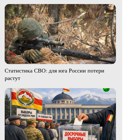
Статистика СВО: для юга России потери
растут