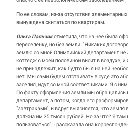
По ее словам, из-за отсутствия элементарных
вынуждена скитаться по квартирам.
Ольга Пальчик
отметила, что на нее была офо
переселенку, но без земли. "Никаких договор
землю со мной Олимпийский департамент не з
коттедж с моей половиной висит в воздухе, и
не принадлежит, как будто бы я на ней необо
нет. Мы сами будем отстаивать в суде это абс
заселил, идут со мной соответчиками. Я с ним
По факту оформления земли мы обращались 
департамент, а потом, когда его расформирова
"завтраками", и вдруг выясняется, что земля 
должна им 35 тысяч рублей. Но за что? Я там
пользоваться", - рассказала она корреспонден