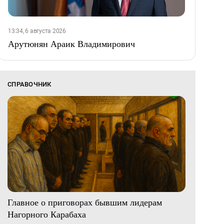
13:34, 6 августа 2026
Арутюнян Араик Владимирович
СПРАВОЧНИК
Главное о приговорах бывшим лидерам
Нагорного Карабаха