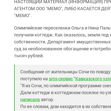
НАСТОЯЩИЙ МАТЕРИАЛ (ИНФОРМАЦИЯ) ПР
АГЕНТОМ ООО "МЕМО", ЛИБО КАСАЕТСЯ ДЕ
"МЕМО".
Олимпийские переселенки Ольга и Нина Пальч
получили коттедж. Как оказалось, земля под
собственности. Департамент имущественных 
суд за необоснованное обогащение и потребо
тысяч рублей.
Сообщение от жительницы Сочи по поводу
поступило на
sms-сервис
"
Кавказского узл
"Я из Сочи, по олимпийской программе сне
Дали коттедж в коттеджном поселке по ули
написала
автор.
По ее словам, дом находится в их собствен