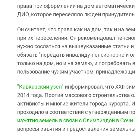
права при оформлении на дом автоматически
ДИО, которое переселяло людей принудительн
Он считает, что права как на дом, так и на
при их переселении. Он рекомендовал пенсио
нужно сослаться на вышеуказанные статьи и 
обязать "передать инвалиду-пенсионерке и о
только на дом, но и на землю, и потребовать
пользование чужим участком, принадлежащим 
"
Кавказский узел
" информировал, что XXII з
2014 года. Против массового строительства 
активисты и многие жители города-курорта.
проходило в соответствии с утвержденным пр
изъятия земель в связи с Олимпиадой в Сочи
вопросы изъятия и предоставления земельных