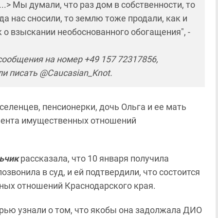
..> Мы думали, что раз дом в собственности, то
да нас сносили, то землю тоже продали, как и
 о взыскании необоснованного обогащения", -
ообщения на номер +49 157 72317856,
ли писать @Caucasian_Knot.
селенцев, пенсионерки, дочь Ольга и ее мать
амента имущественных отношений
ьчик
рассказала, что 10 января получила
 позвонила в суд, и ей подтвердили, что состоится
ных отношений Краснодарского края.
ерью узнали о том, что якобы она задолжала ДИО