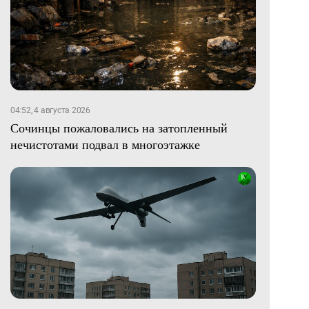
04:52, 4 августа 2026
Сочинцы пожаловались на затопленный
нечистотами подвал в многоэтажке