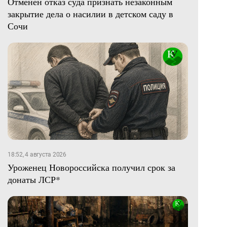
Отменен отказ суда признать незаконным
закрытие дела о насилии в детском саду в
Сочи
18:52, 4 августа 2026
Уроженец Новороссийска получил срок за
донаты ЛСР*