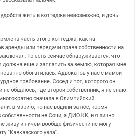
 удобств жить в коттедже невозможно, и дочь
рмлена часть этого коттеджа, как на
ов аренды или передачи права собственности на
аключал. То есть сейчас обнаруживается, что
 я должна еще и заплатить за землю, которая мне
снованно обогатилась. Адвокатов у нас с мамой
урдное требование. Сосед и тот, которого он
и не общаюсь, где второй собственник, я не знаю.
многократно сначала в Олимпийский
ли, в мэрию, но нас водили за нос, кормя
в собственности не Сочи, а ДИО КК, и я лично
 не живу и ничем вообще физически не могу
ту "Кавказского узла".