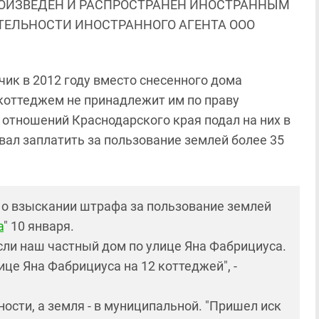
ОИЗВЕДЕН И РАСПРОСТРАНЕН ИНОСТРАННЫМ
ЯТЕЛЬНОСТИ ИНОСТРАННОГО АГЕНТА ООО
ик в 2012 году вместо снесенного дома
 коттеджем не принадлежит им по праву
отношений Краснодарского края подал на них в
вал заплатить за пользование землей более 35
 о взыскании штрафа за пользование землей
а
" 10 января.
сли наш частный дом по улице Яна Фабрициуса.
це Яна Фабрициуса на 12 коттеджей", -
ности, а земля - в муниципальной. "Пришел иск