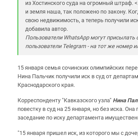
из Хостинского суда на огромный штраф. <.
и земля наша, так положено по закону. Ког
свою недвижимость, а теперь получили иск
добавила автор.
Пользователи WhatsApp могут присылать с
пользователи Telegram - на тот же номер и
15 января семья сочинских олимпийских пере
Нина Пальчик получили иск в суд от департ
Краснодарского края.
Корреспонденту "Кавказского узла"
Нина Пал
повестку в суд на 25 января, но без иска. Она
заседание по иску департамента имуществен
"15 января пришел иск, из которого мы с доч