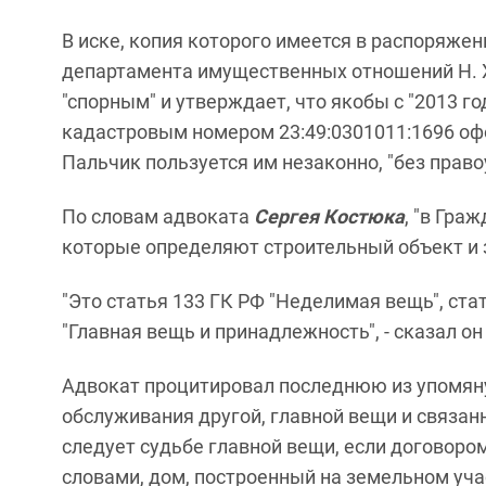
В иске, копия которого имеется в распоряжен
департамента имущественных отношений Н. 
"спорным" и утверждает, что якобы с "2013 го
кадастровым номером 23:49:0301011:1696 офо
Пальчик пользуется им незаконно, "без пра
По словам адвоката
Сергея Костюка
, "в Гра
которые определяют строительный объект и з
"Это статья 133 ГК РФ "Неделимая вещь", ста
"Главная вещь и принадлежность", - сказал он
Адвокат процитировал последнюю из упомяну
обслуживания другой, главной вещи и связан
следует судьбе главной вещи, если договором
словами, дом, построенный на земельном учас