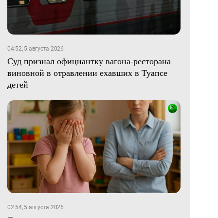
04:52, 5 августа 2026
Суд признал официантку вагона-ресторана
виновной в отравлении ехавших в Туапсе
детей
02:54, 5 августа 2026