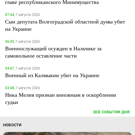
главе республиканского Минимущества
07:44,
7 августа 2026
Сын депутата Волгоградской областной думы убит
на Украине
06:45,
7 августа 2026
Военнослужащий осужден в Нальчике за
самовольное оставление части
04:47,
7 августа 2026
Военный из Калмыкии убит на Украине
03:48,
7 августа 2026
Ника Мелия признан виновным в оскорблении
судьи
ВСЕ СОБЫТИЯ ДНЯ
НОВОСТИ