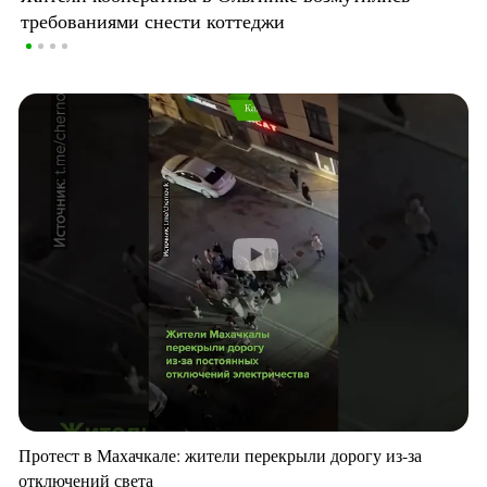
требованиями снести коттеджи
Протест в Махачкале: жители перекрыли дорогу из-за
отключений света