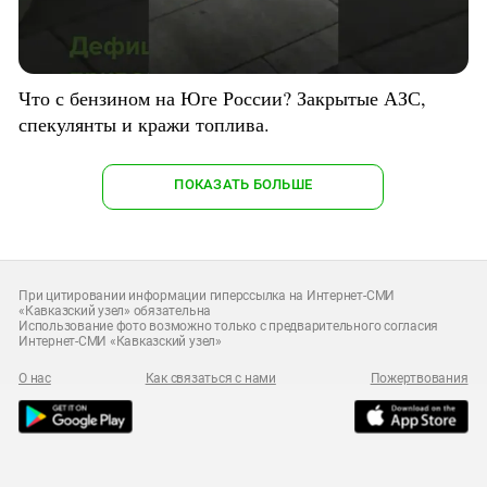
Что с бензином на Юге России? Закрытые АЗС,
спекулянты и кражи топлива.
ПОКАЗАТЬ БОЛЬШЕ
При цитировании информации гиперссылка на Интернет-СМИ
«Кавказский узел» обязательна
Использование фото возможно только с предварительного согласия
Интернет-СМИ «Кавказский узел»
О нас
Как связаться с нами
Пожертвования