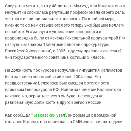
Южный Кавказ
Следует отметить, что у 48-летнего Махмуд-Али Калиматова в
ЮФО
Ингушетии сложилась репутация профессионала своего дела,
честного и принципиального человека. По крайней мере,
именно так о нем отзываются его теперь уже бывшие коллеги
по работе. Его заслуги в укреплении законности и
правопорядка были отмечены Генеральной прокуратурой РФ
нагрудным знаком "Почетный работник прокуратуры
Российской Федерации", в 2005 году ему присвоен классный
чин государственного советника юстиции 3 класса.
На должность прокурора Республики Ингушетия Калиматов
был назначен после событий июня 2004 года. Его
предшественник Белхороев был смещен с этого поста
приказом Генпрокурора РФ. Новое назначение Калиматова
неизвестно, вероятнее всего он будет переведен на
равнозначную должность в другой регион России.
Как сообщал "
Кавказский узел
", информаци о возможной
отставке Калиматова появилась в СМИ еще в начале недели.