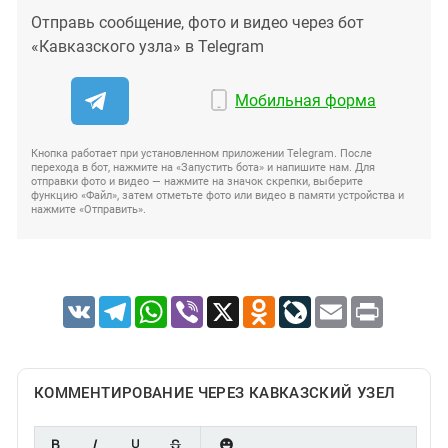
Отправь сообщение, фото и видео через бот
«Кавказского узла» в Telegram
Мобильная форма
Кнопка работает при установленном приложении Telegram. После
перехода в бот, нажмите на «Запустить бота» и напишите нам. Для
отправки фото и видео — нажмите на значок скрепки, выберите
функцию «Файл», затем отметьте фото или видео в памяти устройства и
нажмите «Отправить».
VK
Telegram
WhatsApp
Viber
X
Odnoklassniki
LiveJournal
Email
Print
КОММЕНТИРОВАНИЕ ЧЕРЕЗ КАВКАЗСКИЙ УЗЕЛ