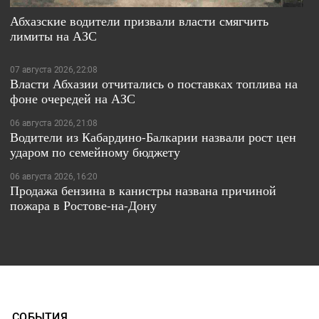
Абхазские водители призвали власти смягчить
лимиты на АЗС
07 августа 2026, 22:08
Власти Абхазии отчитались о поставках топлива на
фоне очередей на АЗС
06 августа 2026, 21:08
Водители из Кабардино-Балкарии назвали рост цен
ударом по семейному бюджету
06 августа 2026, 16:20
Продажа бензина в канистры названа причиной
пожара в Ростове-на-Дону
СОБЫТИЯ