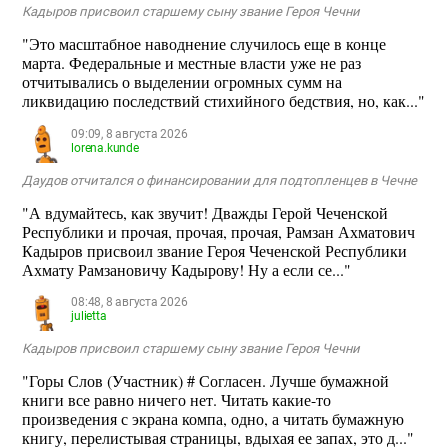
Кадыров присвоил старшему сыну звание Героя Чечни
"Это масштабное наводнение случилось еще в конце
марта. Федеральные и местные власти уже не раз
отчитывались о выделении огромных сумм на
ликвидацию последствий стихийного бедствия, но, как..."
09:09, 8 августа 2026
lorena.kunde
Даудов отчитался о финансировании для подтопленцев в Чечне
"А вдумайтесь, как звучит! Дважды Герой Чеченской
Республики и прочая, прочая, прочая, Рамзан Ахматович
Кадыров присвоил звание Героя Чеченской Республики
Ахмату Рамзановичу Кадырову! Ну а если се..."
08:48, 8 августа 2026
julietta
Кадыров присвоил старшему сыну звание Героя Чечни
"Горы Слов (Участник) # Согласен. Лучше бумажной
книги все равно ничего нет. Читать какие-то
произведения с экрана компа, одно, а читать бумажную
книгу, перелистывая страницы, вдыхая ее запах, это д..."