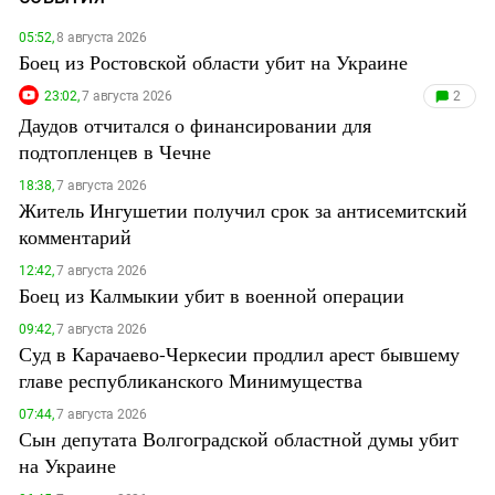
05:52,
8 августа 2026
Боец из Ростовской области убит на Украине
23:02,
7 августа 2026
2
Даудов отчитался о финансировании для
подтопленцев в Чечне
18:38,
7 августа 2026
Житель Ингушетии получил срок за антисемитский
комментарий
12:42,
7 августа 2026
Боец из Калмыкии убит в военной операции
09:42,
7 августа 2026
Суд в Карачаево-Черкесии продлил арест бывшему
главе республиканского Минимущества
07:44,
7 августа 2026
Сын депутата Волгоградской областной думы убит
на Украине