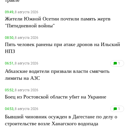
Южный Кавказ
ЮФО
09:49,
8 августа 2026
Жители Южной Осетии почтили память жертв
"Пятидневной войны"
08:50,
8 августа 2026
Пять человек ранены при атаке дронов на Ильский
НПЗ
06:51,
8 августа 2026
1
Абхазские водители призвали власти смягчить
лимиты на АЗС
05:52,
8 августа 2026
Боец из Ростовской области убит на Украине
04:53,
8 августа 2026
1
Бывший чиновник осужден в Дагестане по делу о
строительстве возле Ханагского водопада