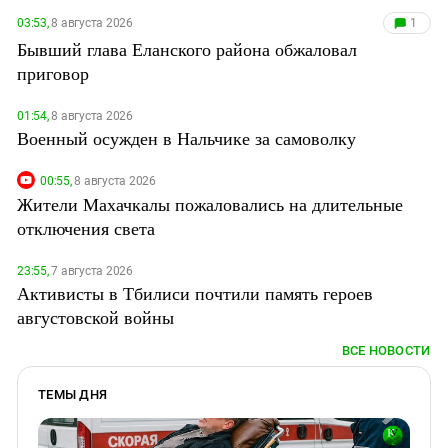
03:53,
8 августа 2026
1
Бывший глава Еланского района обжаловал
приговор
01:54,
8 августа 2026
Военный осужден в Нальчике за самоволку
00:55,
8 августа 2026
Жители Махачкалы пожаловались на длительные
отключения света
23:55,
7 августа 2026
Активисты в Тбилиси почтили память героев
августовской войны
ВСЕ НОВОСТИ
ТЕМЫ ДНЯ