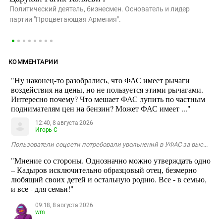
Политический деятель, бизнесмен. Основатель и лидер
партии "Процветающая Армения".
КОММЕНТАРИИ
"Ну наконец-то разобрались, что ФАС имеет рычаги
воздействия на цены, но не пользуется этими рычагами.
Интересно почему? Что мешает ФАС лупить по частным
поднимателям цен на бензин? Может ФАС имеет ..."
12:40, 8 августа 2026
Игорь С
Пользователи соцсети потребовали увольнений в УФАС за выс...
"Мнение со стороны. Однозначно можно утверждать одно
– Кадыров исключительно образцовый отец, безмерно
любящий своих детей и остальную родню. Все - в семью,
и все - для семьи!"
09:18, 8 августа 2026
wm