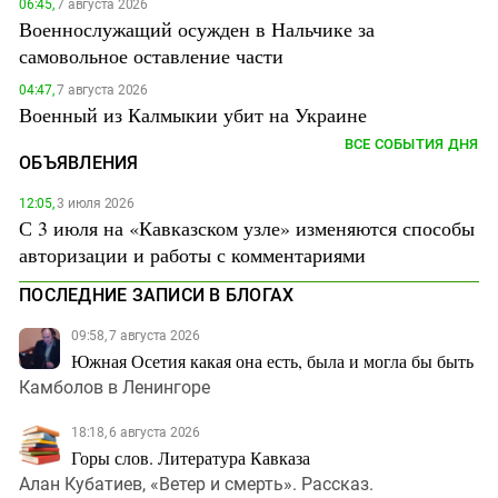
06:45,
7 августа 2026
Военнослужащий осужден в Нальчике за
самовольное оставление части
04:47,
7 августа 2026
Военный из Калмыкии убит на Украине
ВСЕ СОБЫТИЯ ДНЯ
ОБЪЯВЛЕНИЯ
12:05,
3 июля 2026
С 3 июля на «Кавказском узле» изменяются способы
авторизации и работы с комментариями
ПОСЛЕДНИЕ ЗАПИСИ В БЛОГАХ
09:58, 7 августа 2026
Южная Осетия какая она есть, была и могла бы быть
Камболов в Ленингоре
18:18, 6 августа 2026
Горы слов. Литература Кавказа
Алан Кубатиев, «Ветер и смерть». Рассказ.