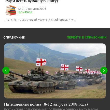
будем искать бумажную книгу)"
12:01, 7 августа 2026
Горы Слов
КТО ВАШ ЛЮБИМЫЙ КАВКАЗСКИЙ ПИСАТЕЛЬ?
СПРАВОЧНИК
ПЕРЕЙТИ В СПРАВОЧНИК
Пятидневная война (8-12 августа 2008 года)
Российская спецоперация "по принуждению к миру в зоне