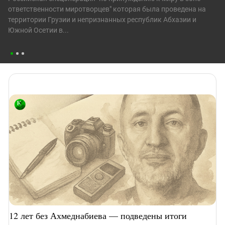
ответственности миротворцев" которая была проведена на
территории Грузии и непризнанных республик Абхазии и
Южной Осетии в...
12 лет без Ахмеднабиева — подведены итоги