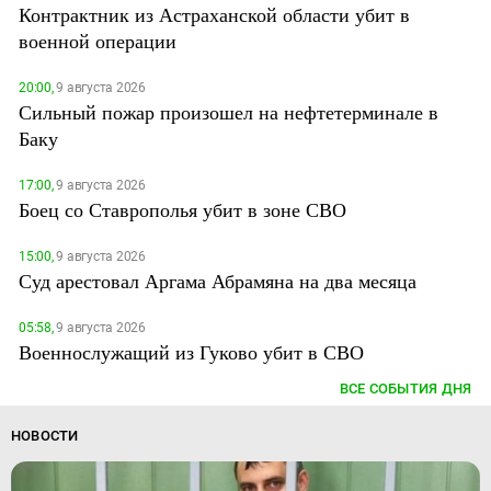
Контрактник из Астраханской области убит в
военной операции
20:00,
9 августа 2026
Сильный пожар произошел на нефтетерминале в
Баку
17:00,
9 августа 2026
Боец со Ставрополья убит в зоне СВО
15:00,
9 августа 2026
Суд арестовал Аргама Абрамяна на два месяца
05:58,
9 августа 2026
Военнослужащий из Гуково убит в СВО
ВСЕ СОБЫТИЯ ДНЯ
НОВОСТИ