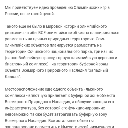
Мы приветствуем идею проведению Олимпийских игр в
России, но не такой ценой.
Такого еще не было в мировой истории олимпийского
движения, чтобы ВСЕ олимпийские объекты планировалось
разместить на ценных природных территориях. Семь
олимпийских объектов планируется разместить на
территории Сочинского национального парка, три из них
(санно-бобслейную трассу, горную олимпийскую деревню и
биатлонный комплекс) - на территории буферной зоны
объекта Всемирного Природного Наследия "Западный
Кавказ".
Месторасположение еще одного объекта - лыжного
комплекса - вплотную прилегает к буферной зоне объекта
Всемирного Природного Наследия, а обслуживающая его
инфраструктура, без которой его функционирование
невозможно, также будет затрагивать буферную зону
Всемерного Наследия. Все остальные объекты
запланировано разместить в Имеретинской низменности,