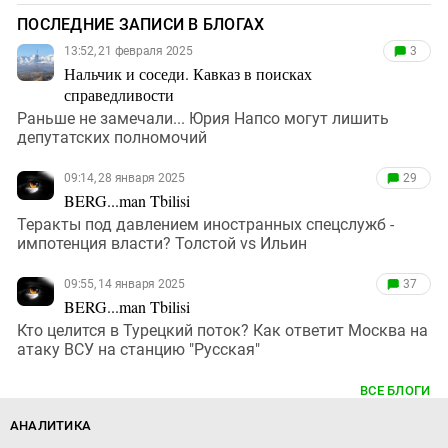
ПОСЛЕДНИЕ ЗАПИСИ В БЛОГАХ
13:52, 21 февраля 2025
3
Нальчик и соседи. Кавказ в поисках
справедливости
Раньше не замечали... Юрия Напсо могут лишить
депутатских полномочий
09:14, 28 января 2025
29
BERG...man Tbilisi
Теракты под давлением иностранных спецслужб -
импотенция власти? Толстой vs Ильин
09:55, 14 января 2025
37
BERG...man Tbilisi
Кто целится в Турецкий поток? Как ответит Москва на
атаку ВСУ на станцию "Русская"
ВСЕ БЛОГИ
АНАЛИТИКА