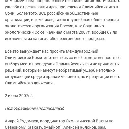
компромиссам, направленным на снижение экологического
ущерба от реализации идеи проведения Олимпийских игр в
Сочи. Более того, ВСЕ российские общественные
организации, в том числе, такая крупнейшая общественная
экологическая организация России, как Социально-
экологический Союз, начиная с марта 2007г. вообще были
исключены из какого-либо переговорного процесса.
Все это вынуждает нас просить Международный
Олимпийский Комитет отнестись со всей ответственностью к
выбору места проведения Олимпийских игр и не принимать
решений, которые нанесут необратимый ущерб не только
окружающей среде и правам человека, но и репутации всего
Олимпийского движения.
2 июля 2007г.".
Под обращением подписались
:
Андрей Рудомаха, координатор Экологической Вахты по
Северному Кавказу, (Майкоп); Алексей Яблоков, зам.