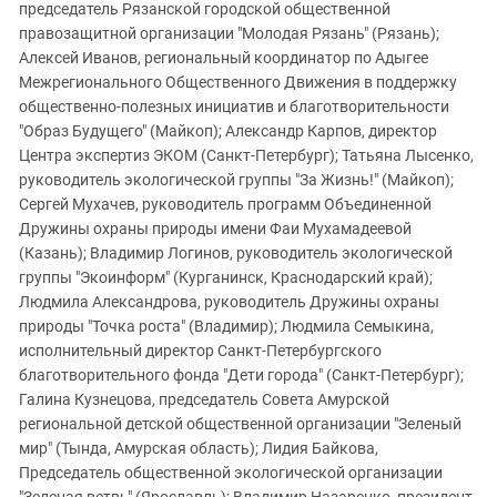
председатель Рязанской городской общественной
правозащитной организации "Молодая Рязань" (Рязань);
Алексей Иванов, региональный координатор по Адыгее
Межрегионального Общественного Движения в поддержку
общественно-полезных инициатив и благотворительности
"Образ Будущего" (Майкоп); Александр Карпов, директор
Центра экспертиз ЭКОМ (Санкт-Петербург); Татьяна Лысенко,
руководитель экологической группы "За Жизнь!" (Майкоп);
Сергей Мухачев, руководитель программ Объединенной
Дружины охраны природы имени Фаи Мухамадеевой
(Казань); Владимир Логинов, руководитель экологической
группы "Экоинформ" (Курганинск, Краснодарский край);
Людмила Александрова, руководитель Дружины охраны
природы "Точка роста" (Владимир); Людмила Семыкина,
исполнительный директор Санкт-Петербургского
благотворительного фонда "Дети города" (Санкт-Петербург);
Галина Кузнецова, председатель Совета Амурской
региональной детской общественной организации "Зеленый
мир" (Тында, Амурская область); Лидия Байкова,
Председатель общественной экологической организации