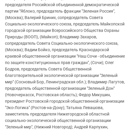
председателя Российской объединенной демократической
партии "Яблоко, председатель фракции "Зеленая Россия",
(Москва); Валерий Бриних, сопредседатель Совета
Социально-экологического союза, председатель Майкопской
городской организации Всероссийского Общества Охраны
Природы (ВООП), (Майкоп); Владимир Захаров,
сопредседатель Совета Социально-экологического союза,
(Москва); Вадим Бойко, председатель Краснодарской
краевой общественной организации "Наш Сочи - объединение
по защите конституционных прав граждан", (Сочи); Олег
Бодров, председатель Совета Общественной
благотворительной экологической организации "Зеленый
мир" (Сосновый Бор, Ленинградская обл.); Владимир Лагутов,
председатель общественной организации "Зеленый Дон"
(Новочеркасск, Ростовская область); Федор Микушин,
президент Ростовской городской общественной организации
"Эко-Логика" (Ростов-на-Дону); Татьяна Левашова,
заместитель председателя Нижегородской областной
социально-экологической общественной организации
"Зеленый мир", (Нижний Новгород); Андрей Карпухин,