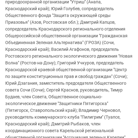
природоохранной организации "Утриш" (Анапа,
Краснодарский край); Юрий Голубев, сопредседатель
Общественного фонда "Защита окружающей среды
Приазовья" (Азов, Ростовская обл.); Дмитрий Капцов,
сопредседатель Краснодарского регионального отделения
Общероссийской общественной организации "Гражданская
Объединенная Зеленая Альтернатива" (ГРОЗА) (Сочи,
Краснодарский край); Василий Агафонов, председатель
Ростовского регионального экологического движения "Новая
Волна" (Ростов-на-Дону); Григорий Учкуров, председатель
Краснодарской краевой общественной организации "Центр
по защите конституционных прав и свобод граждан" (Сочи);
Юрий Дзагания, заместитель председателя Общественного
совета Сочи (Сочи); Сергей Краснов, руководитель, Тимур
Будаев, член Совета, Общественное социально-
экологическое движение "Защитники Пятигорска"
(Пятигорск, Ставропольский край); Владимир Черновол,
руководитель коммунарского клуба "Пилигрим" (Туапсе,
Краснодарский край); Дмитрий Рыбаков, член
координационного совета Карельской региональной
общественной организации "Ассоциация зеленых Карелии"