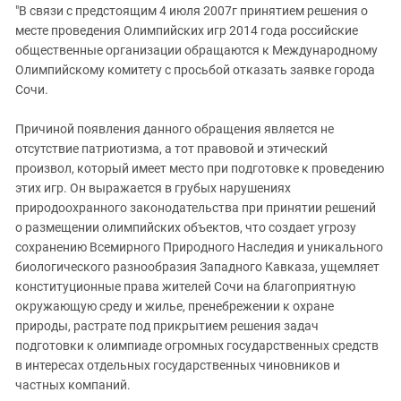
Южный Кавказ
"В связи с предстоящим 4 июля 2007г принятием решения о
месте проведения Олимпийских игр 2014 года российские
ЮФО
общественные организации обращаются к Международному
Олимпийскому комитету с просьбой отказать заявке города
Сочи.
Причиной появления данного обращения является не
отсутствие патриотизма, а тот правовой и этический
произвол, который имеет место при подготовке к проведению
этих игр. Он выражается в грубых нарушениях
природоохранного законодательства при принятии решений
о размещении олимпийских объектов, что создает угрозу
сохранению Всемирного Природного Наследия и уникального
биологического разнообразия Западного Кавказа, ущемляет
конституционные права жителей Сочи на благоприятную
окружающую среду и жилье, пренебрежении к охране
природы, растрате под прикрытием решения задач
подготовки к олимпиаде огромных государственных средств
в интересах отдельных государственных чиновников и
частных компаний.