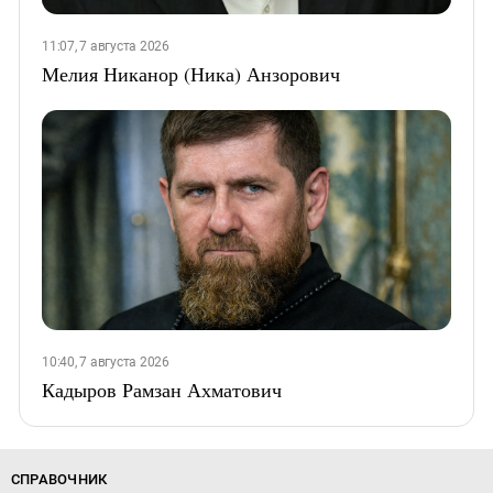
11:07, 7 августа 2026
Мелия Никанор (Ника) Анзорович
10:40, 7 августа 2026
Кадыров Рамзан Ахматович
СПРАВОЧНИК