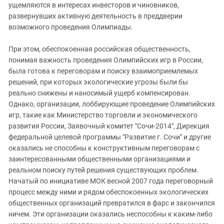
ущемляются в интересах инвесторов и чиновников,
развернувших активную деятельность в преддверии
возможного проведения Олимпиады.
При этом, обеспокоенная российская общественность,
понимая важность проведения Олимпийских игр в России,
была готова к переговорам и поиску взаимоприемлемых
решений, при которых экологические угрозы были бы
реально снижены и наносимый ущерб компенсирован.
Однако, организации, лоббирующие проведение Олимпийских
игр, такие как Министерство торговли и экономического
развития России, Заявочный комитет "Сочи-2014", Дирекция
федеральной целевой программы "Развитие г. Сочи" и другие
оказались не способны к конструктивным переговорам с
заинтересованными общественными организациями и
реальном поиску путей решения существующих проблем.
Начатый по инициативе МОК весной 2007 года переговорный
процесс между ними и рядом обеспокоенных экологических
общественных организаций превратился в фарс и закончился
ничем. Эти организации оказались неспособны к каким-либо