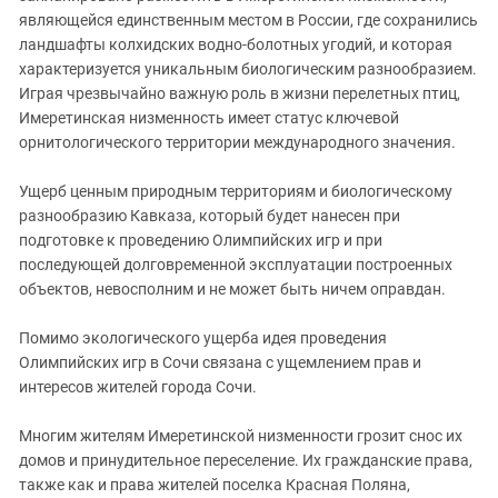
являющейся единственным местом в России, где сохранились
ландшафты колхидских водно-болотных угодий, и которая
характеризуется уникальным биологическим разнообразием.
Играя чрезвычайно важную роль в жизни перелетных птиц,
Имеретинская низменность имеет статус ключевой
орнитологического территории международного значения.
Ущерб ценным природным территориям и биологическому
разнообразию Кавказа, который будет нанесен при
подготовке к проведению Олимпийских игр и при
последующей долговременной эксплуатации построенных
объектов, невосполним и не может быть ничем оправдан.
Помимо экологического ущерба идея проведения
Олимпийских игр в Сочи связана с ущемлением прав и
интересов жителей города Сочи.
Многим жителям Имеретинской низменности грозит снос их
домов и принудительное переселение. Их гражданские права,
также как и права жителей поселка Красная Поляна,