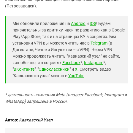
(Петрозаводск).
Мы обновили приложения на
Android
и
IOS
! Будем
признательны за критику, идеи по развитию как в Google
Play/App Store, так и на страницах КУ в соцсетях. Без
установки VPN вы можете читать нас в
Telegram
(в
Дагестане, Чечне и Ингушетии – с VPN). Через VPN
можно продолжать читать "Кавказский узел" на сайте,
как обычно, и в соцсетях
Facebook
*,
Instagram
*,
"
ВКонтакте
", "
Одноклассники
" и
X
. Смотреть видео
"Кавказского узла" можно в
YouTube
.
* деятельность компании Meta (владеет Facebook, Instagram и
WhatsApp) запрещена в России.
Автор:
Кавказский Узел