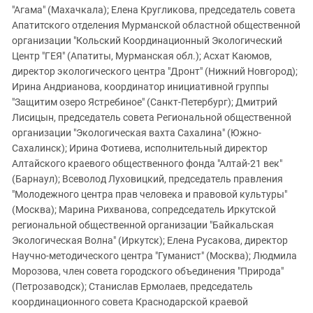
"Агама" (Махачкала); Елена Кругликова, председатель совета
Апатитского отделения Мурманской областной общественной
организации "Кольский Координационный Экологический
Центр "ГЕЯ" (Апатиты, Мурманская обл.); Асхат Каюмов,
директор экологического центра "Дронт" (Нижний Новгород);
Ирина Андрианова, координатор инициативной группы
"Защитим озеро Ястребиное" (Санкт-Петербург); Дмитрий
Лисицын, председатель совета Региональной общественной
организации "Экологическая вахта Сахалина" (Южно-
Сахалинск); Ирина Фотиева, исполнительный директор
Алтайского краевого общественного фонда "Алтай-21 век"
(Барнаул); Всеволод Луховицкий, председатель правления
"Молодежного центра прав человека и правовой культуры"
(Москва); Марина Рихванова, сопредседатель Иркутской
региональной общественной организации "Байкальская
Экологическая Волна" (Иркутск); Елена Русакова, директор
Научно-методического центра "Гуманист" (Москва); Людмила
Морозова, член совета городского объединения "Природа"
(Петрозаводск); Станислав Ермолаев, председатель
координационного совета Краснодарской краевой