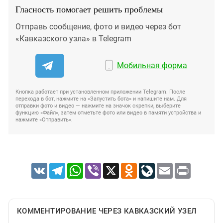
Гласность помогает решить проблемы
Отправь сообщение, фото и видео через бот
«Кавказского узла» в Telegram
Мобильная форма
Кнопка работает при установленном приложении Telegram. После
перехода в бот, нажмите на «Запустить бота» и напишите нам. Для
отправки фото и видео — нажмите на значок скрепки, выберите
функцию «Файл», затем отметьте фото или видео в памяти устройства и
нажмите «Отправить».
VK
Telegram
WhatsApp
Viber
X
Odnoklassniki
LiveJournal
Email
Print
КОММЕНТИРОВАНИЕ ЧЕРЕЗ КАВКАЗСКИЙ УЗЕЛ