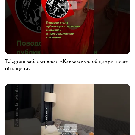
Telegram заблокировал «Кавказскую общину» после
обращения