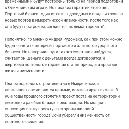
временными и будут построены только на период подготовки
к Олимпийским играм. Но никаких гарантий этого нет.
Портовый бизнес - один из самых доходных и вряд ли хозяева
новых портов в Имеретинской низменности, после того как
они будут построены, согласятся их демонтировать".
Непонятно, по мнению Андрея Рудомахи, как при этом можно
будет сочетать интересы портового и элитного курортного
бизнеса. Но наверняка пути такого сочетания найдутся,
считает он. Деньги с деньгами всегда договорятся, а
жертвами портового вторжения станет природа и простые
жители низменности.
Планы портового строительства в Имеретинской
низменности не являются новыми, комментирует эколог. В
90-е годы прошлого столетия проект порта на ее территории
несколько раз был близок к реализации. Но мощная
оппозиция этому проекту со стороны широкой
общественности города Сочи уберегли низменность от
портового освоения.