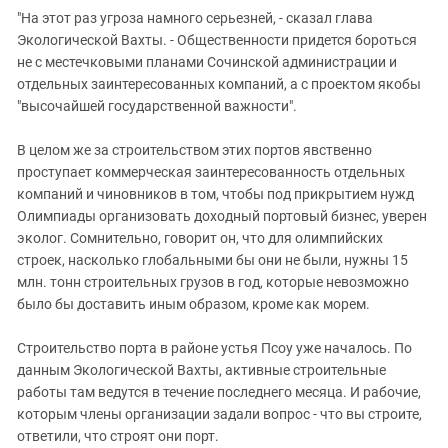
"На этот раз угроза намного серьезней, - сказал глава
Экологической Вахты. - Общественности придется бороться
не с местечковыми планами Сочинской администрации и
отдельных заинтересованных компаний, а с проектом якобы
"высочайшей государственной важности".
В целом же за строительством этих портов явственно
проступает коммерческая заинтересованность отдельных
компаний и чиновников в том, чтобы под прикрытием нужд
Олимпиады организовать доходный портовый бизнес, уверен
эколог. Сомнительно, говорит он, что для олимпийских
строек, насколько глобальными бы они не были, нужны 15
млн. тонн строительных грузов в год, которые невозможно
было бы доставить иным образом, кроме как морем.
Строительство порта в районе устья Псоу уже началось. По
данным Экологической Вахты, активные строительные
работы там ведутся в течение последнего месяца. И рабочие,
которым члены организации задали вопрос - что вы строите,
ответили, что строят они порт.