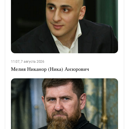
11:07, 7 августа 2026
Мелия Никанор (Ника) Анзорович