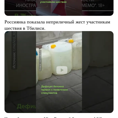
Россиянка показала неприличный жест участникам
шествия в Тбилиси.