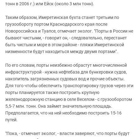
тонн в 2006 г.) или Ейск (около 3 млн тонн).
Таким образом, Имеретинская бухта станет третьим по
грузообороту портом Краснодарского края после
Новороссийска и Туапсе, отмечает эколог. "Порты в России не
бывают чистыми, - говорит он, - следовательно, перестанет
быть чистым и море в этом районе - пляжи Имеретинской
низменности будут находиться между двумя портами".
По его словам, порты неизбежно обрастут многочисленной
инфраструктурой - нужна нефтебаза для бункеровки судов,
накопитель загрязненных судовых вод и прочие объекты.
Для того чтобы обеспечить транспортировку грузов через эти
порты планируется также построить крупную
железнодорожную станцию в селе Веселом - с грузооборотом
5,5-7 млн. тонн. Она займет значительную площадь.
Предполагается, что на ней необходимо построить 15-16
путей.
"Пока, - отмечает эколог, - власти заверяют, что порты будут