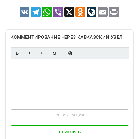
VK
Telegram
WhatsApp
Viber
X
Odnoklassniki
LiveJournal
Email
Print
КОММЕНТИРОВАНИЕ ЧЕРЕЗ КАВКАЗСКИЙ УЗЕЛ
РЕГИСТРАЦИЯ
ОТМЕНИТЬ