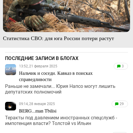
Статистика СВО: для юга России потери растут
ПОСЛЕДНИЕ ЗАПИСИ В БЛОГАХ
13:52, 21 февраля 2025
3
Нальчик и соседи. Кавказ в поисках
справедливости
Раньше не замечали... Юрия Напсо могут лишить
депутатских полномочий
09:14, 28 января 2025
29
BERG...man Tbilisi
Теракты под давлением иностранных спецслужб -
импотенция власти? Толстой vs Ильин