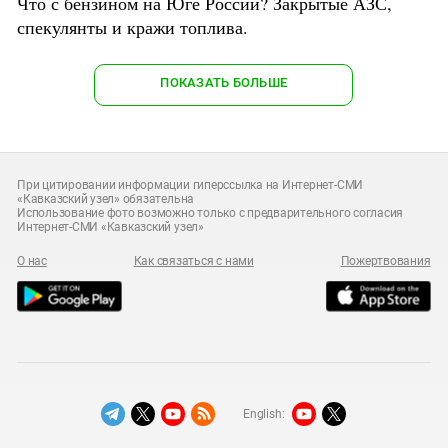
Что с бензином на Юге России? Закрытые АЗС,
спекулянты и кражи топлива.
ПОКАЗАТЬ БОЛЬШЕ
При цитировании информации гиперссылка на Интернет-СМИ
«Кавказский узел» обязательна
Использование фото возможно только с предварительного согласия
Интернет-СМИ «Кавказский узел»
О нас
Как связаться с нами
Пожертвования
English: