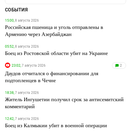
СОБЫТИЯ
15:00,
8 августа 2026
Российская пшеница и уголь отправлены в
Армению через Азербайджан
05:52,
8 августа 2026
Боец из Ростовской области убит на Украине
23:02,
7 августа 2026
2
Даудов отчитался о финансировании для
подтопленцев в Чечне
18:38,
7 августа 2026
Житель Ингушетии получил срок за антисемитский
комментарий
12:42,
7 августа 2026
Боец из Калмыкии убит в военной операции