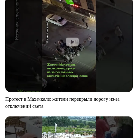
Протест в Махачкале: жители перекрыли дорогу из-за
отключений света