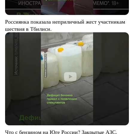
Россиянка показала неприличный жест участникам
шествия в Тбилиси.
Что с бензином на Юге России? Закрытые АЗС,