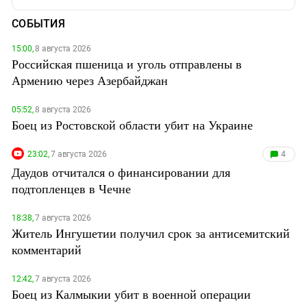
СОБЫТИЯ
15:00,
8 августа 2026
Российская пшеница и уголь отправлены в
Армению через Азербайджан
05:52,
8 августа 2026
Боец из Ростовской области убит на Украине
23:02,
7 августа 2026
4
Даудов отчитался о финансировании для
подтопленцев в Чечне
18:38,
7 августа 2026
Житель Ингушетии получил срок за антисемитский
комментарий
12:42,
7 августа 2026
Боец из Калмыкии убит в военной операции