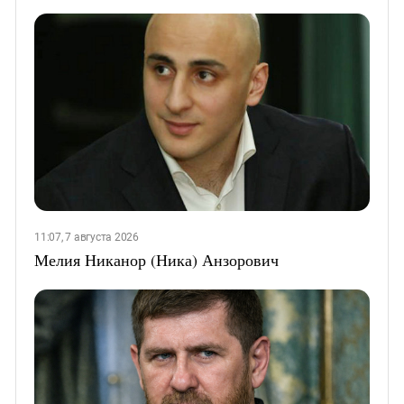
11:07, 7 августа 2026
Мелия Никанор (Ника) Анзорович