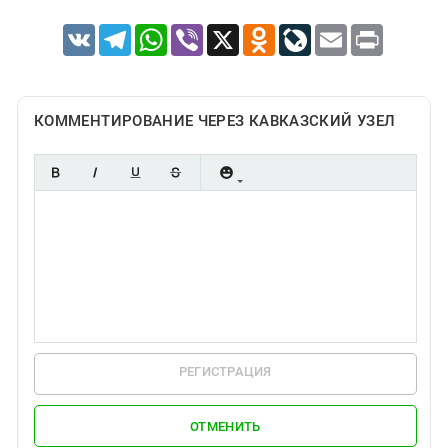
VK
Telegram
WhatsApp
Viber
X
Odnoklassniki
LiveJournal
Email
Print
КОММЕНТИРОВАНИЕ ЧЕРЕЗ КАВКАЗСКИЙ УЗЕЛ
РЕГИСТРАЦИЯ
ОТМЕНИТЬ