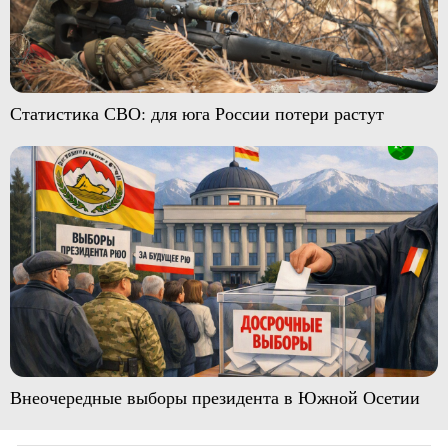
Статистика СВО: для юга России потери растут
Внеочередные выборы президента в Южной Осетии