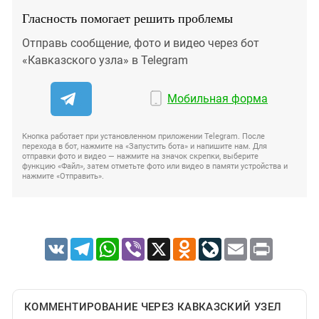
Гласность помогает решить проблемы
Отправь сообщение, фото и видео через бот
«Кавказского узла» в Telegram
Мобильная форма
Кнопка работает при установленном приложении Telegram. После
перехода в бот, нажмите на «Запустить бота» и напишите нам. Для
отправки фото и видео — нажмите на значок скрепки, выберите
функцию «Файл», затем отметьте фото или видео в памяти устройства и
нажмите «Отправить».
VK
Telegram
WhatsApp
Viber
X
Odnoklassniki
LiveJournal
Email
Print
КОММЕНТИРОВАНИЕ ЧЕРЕЗ КАВКАЗСКИЙ УЗЕЛ