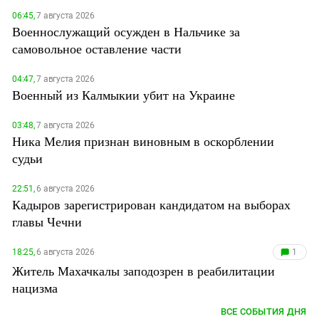
06:45,
7 августа 2026
Военнослужащий осужден в Нальчике за
самовольное оставление части
04:47,
7 августа 2026
Военный из Калмыкии убит на Украине
03:48,
7 августа 2026
Ника Мелия признан виновным в оскорблении
судьи
22:51,
6 августа 2026
Кадыров зарегистрирован кандидатом на выборах
главы Чечни
18:25,
6 августа 2026
1
Житель Махачкалы заподозрен в реабилитации
нацизма
ВСЕ СОБЫТИЯ ДНЯ