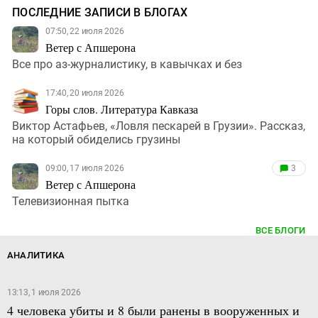
ПОСЛЕДНИЕ ЗАПИСИ В БЛОГАХ
07:50, 22 июля 2026
Ветер с Апшерона
Все про аз-журналистику, в кавычках и без
17:40, 20 июля 2026
Горы слов. Литература Кавказа
Виктор Астафьев, «Ловля пескарей в Грузии». Рассказ,
на который обиделись грузины
09:00, 17 июля 2026
3
Ветер с Апшерона
Телевизионная пытка
ВСЕ БЛОГИ
АНАЛИТИКА
13:13, 1 июля 2026
4 человека убиты и 8 были ранены в вооруженных и