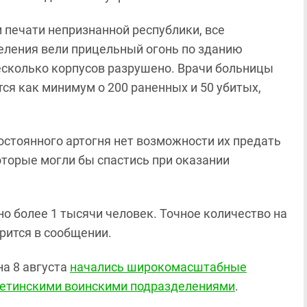
 печати непризнанной республики, все
еления вели прицельный огонь по зданию
сколько корпусов разрушено. Врачи больницы
ся как минимум о 200 раненных и 50 убитых,
постоянного артогня нет возможности их предать
оторые могли бы спастись при оказании
но более 1 тысячи человек. Точное количество на
орится в сообщении.
на 8 августа
начались широкомасштабные
сетинскими воинскими подразделениями
.