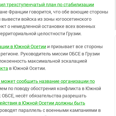
ил трехступенчатый план по стабилизации
плане Франции говорится, что обе воющие стороны
 вывести войска из зоны югоосетинского
нкт о немедленной остановке всех военных
территориальной целостности Грузии.
ации в Южной Осетии
и призывает все стороны
регионе. Руководитель миссии ОБСЕ в Грузии
спокоенность максимальной эскалацией
икта
в Южной Осетии.
 может сообщить название организации по
ем по поводу обострения конфликта в Южной
ик ОБСЕ, несёт обязательства разрешать
ействия в Южной Осетии должны быть
роводят параллель с военными кампаниями в