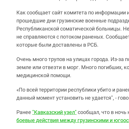
Как сообщает сайт комитета по информации и
прошедшие дни грузинские военные подразд
Республиканской соматической больницы. Не
не справляются с потоком раненых. Сообщает
которые были доставлены в РСБ.
Очень много трупов на улицах города. Из-за 
земле или отвезти в морг. Много погибших, к
медицинской помощи.
«По всей территории республики убито и ране
данный момент установить не удается", - гов
Ранее
"Кавказский узел"
сообщал, что в ночь 
боевые действия между грузинскими и югоо