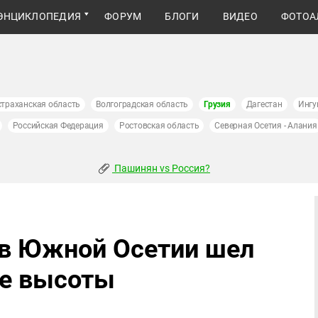
ЭНЦИКЛОПЕДИЯ
ФОРУМ
БЛОГИ
ВИДЕО
ФОТОА
страханская область
Волгоградская область
Грузия
Дагестан
Ингу
Российская Федерация
Ростовская область
Северная Осетия - Алания
Пашинян vs Россия?
в Южной Осетии шел
ие высоты