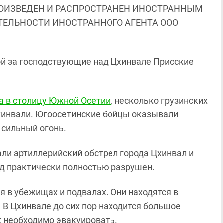
ОИЗВЕДЕН И РАСПРОСТРАНЕН ИНОСТРАННЫМ
ЯТЕЛЬНОСТИ ИНОСТРАННОГО АГЕНТА ООО
й за господствующие над Цхинвале Присские
ла в столицу Южной Осетии
, несколько грузинских
хинвали. Югоосетинские бойцы оказывали
 сильный огонь.
ли артиллерийский обстрел города Цхинвал и
од практически полностью разрушен.
я в убежищах и подвалах. Они находятся в
В Цхинвале до сих пор находится большое
х необходимо эвакуировать.