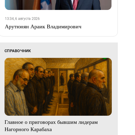
13:34, 6 августа 2026
Арутюнян Араик Владимирович
СПРАВОЧНИК
Главное о приговорах бывшим лидерам
Нагорного Карабаха