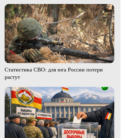
Статистика СВО: для юга России потери
растут