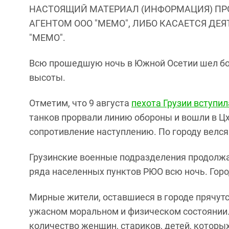
НАСТОЯЩИЙ МАТЕРИАЛ (ИНФОРМАЦИЯ) ПР
АГЕНТОМ ООО "МЕМО", ЛИБО КАСАЕТСЯ ДЕ
"МЕМО".
Всю прошедшую ночь в Южной Осетии шел бо
высоты.
Отметим, что 9 августа
пехота Грузии вступи
танков прорвали линию обороны и вошли в Ц
сопротивление наступлению. По городу велся
Грузинские военные подразделения продолжа
ряда населенных пунктов РЮО всю ночь. Гор
Мирные жители, оставшиеся в городе прячутс
ужасном моральном и физическом состоянии. 
количество женщин, стариков, детей, которы