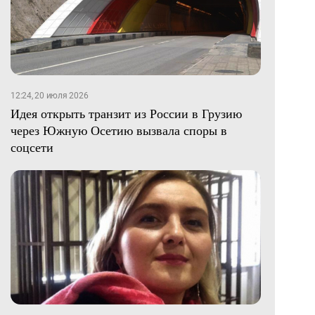
12:24, 20 июля 2026
Идея открыть транзит из России в Грузию
через Южную Осетию вызвала споры в
соцсети