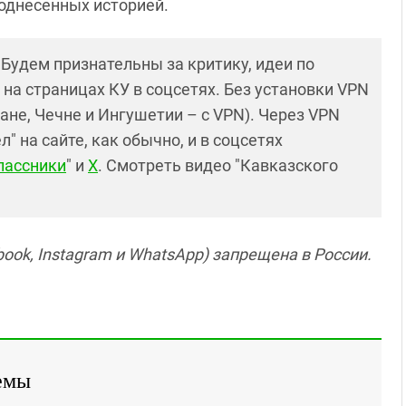
однесенных историей.
! Будем признательны за критику, идеи по
и на страницах КУ в соцсетях. Без установки VPN
ане, Чечне и Ингушетии – с VPN). Через VPN
 на сайте, как обычно, и в соцсетях
лассники
" и
X
. Смотреть видео "Кавказского
ook, Instagram и WhatsApp) запрещена в России.
емы