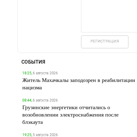
РЕГИСТРАЦИЯ
СОБЫТИЯ
18:25,
6 августа 2026
Житель Махачкалы заподозрен в реабилитации
нацизма
08:44,
6 августа 2026
Грузинские энергетики отчитались о
возобновлении электроснабжения после
блэкаута
19:25,
5 августа 2026