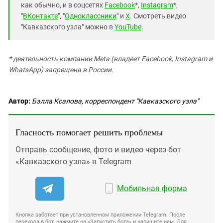
как обычно, и в соцсетях
Facebook
*,
Instagram
*,
"
ВКонтакте
", "
Одноклассники
" и
X
. Смотреть видео
"Кавказского узла" можно в
YouTube
.
* деятельность компании Meta (владеет Facebook, Instagram и
WhatsApp) запрещена в России.
Автор:
Бэлла Ксалова, корреспондент "Кавказского узла"
Гласность помогает решить проблемы
Отправь сообщение, фото и видео через бот
«Кавказского узла» в Telegram
Мобильная форма
Кнопка работает при установленном приложении Telegram. После
перехода в бот, нажмите на «Запустить бота» и напишите нам. Для