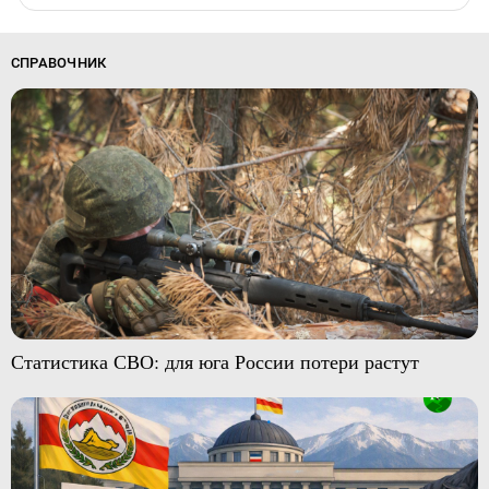
СПРАВОЧНИК
Статистика СВО: для юга России потери растут