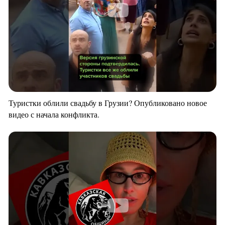
Туристки облили свадьбу в Грузии? Опубликовано новое
видео с начала конфликта.