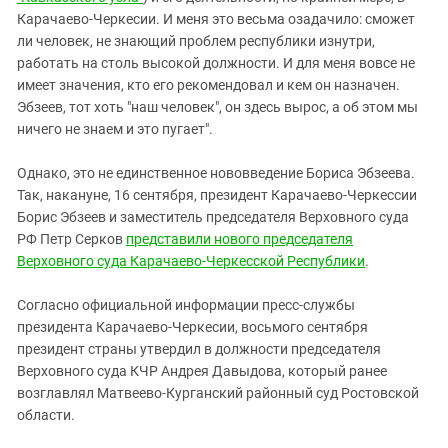
Карачаево-Черкесии. И меня это весьма озадачило: сможет
ли человек, не знающий проблем республики изнутри,
работать на столь высокой должности. И для меня вовсе не
имеет значения, кто его рекомендовал и кем он назначен.
Эбзеев, тот хоть "наш человек", он здесь вырос, а об этом мы
ничего не знаем и это пугает".
Однако, это не единственное нововведение Бориса Эбзеева.
Так, накануне, 16 сентября, президент Карачаево-Черкессии
Борис Эбзеев и заместитель председателя Верховного суда
РФ Петр Серков
представили нового председателя
Верховного суда Карачаево-Черкесской Республики
.
Согласно официальной информации пресс-службы
президента Карачаево-Черкесии, восьмого сентября
президент страны утвердил в должности председателя
Верховного суда КЧР Андрея Давыдова, который ранее
возглавлял Матвеево-Курганский районный суд Ростовской
области.