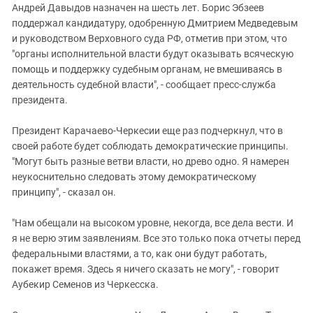
Андрей Давыдов назначен на шесть лет. Борис Эбзеев
поддержал кандидатуру, одобренную Дмитрием Медведевым
и руководством Верховного суда РФ, отметив при этом, что
"органы исполнительной власти будут оказывать всяческую
помощь и поддержку судебным органам, не вмешиваясь в
деятельность судебной власти", - сообщает пресс-служба
президента.
Президент Карачаево-Черкесии еще раз подчеркнул, что в
своей работе будет соблюдать демократические принципы.
"Могут быть разные ветви власти, но древо одно. Я намерен
неукоснительно следовать этому демократическому
принципу", - сказал он.
"Нам обещали на высоком уровне, некогда, все дела вести. И
я не верю этим заявлениям. Все это только пока отчеты перед
федеральными властями, а то, как они будут работать,
покажет время. Здесь я ничего сказать не могу", - говорит
Аубекир Семенов из Черкесска.