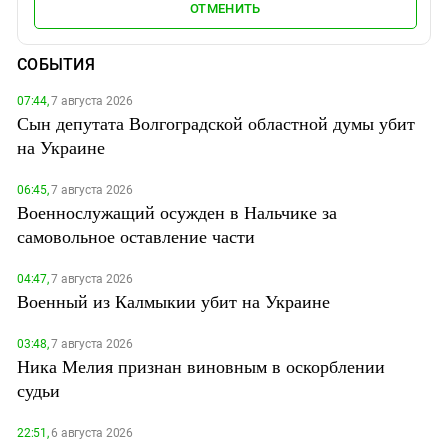
ОТМЕНИТЬ
СОБЫТИЯ
07:44,
7 августа 2026
Сын депутата Волгоградской областной думы убит
на Украине
06:45,
7 августа 2026
Военнослужащий осужден в Нальчике за
самовольное оставление части
04:47,
7 августа 2026
Военный из Калмыкии убит на Украине
03:48,
7 августа 2026
Ника Мелия признан виновным в оскорблении
судьи
22:51,
6 августа 2026