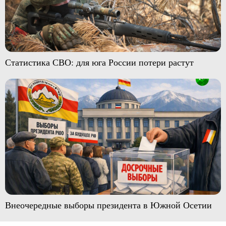
Статистика СВО: для юга России потери растут
Внеочередные выборы президента в Южной Осетии