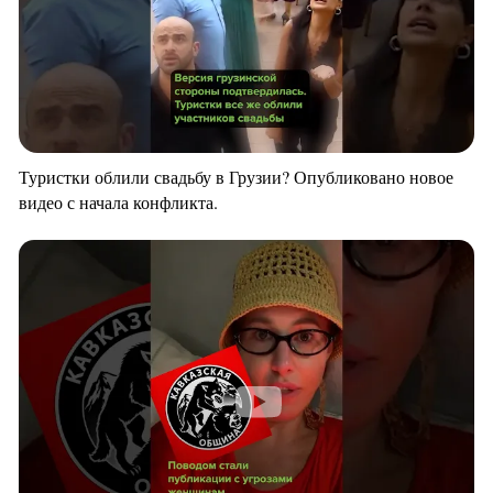
Туристки облили свадьбу в Грузии? Опубликовано новое
видео с начала конфликта.