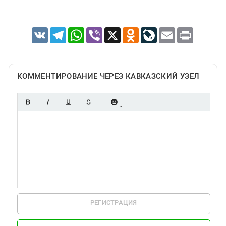
VK
Telegram
WhatsApp
Viber
X
Odnoklassniki
LiveJournal
Email
Print
КОММЕНТИРОВАНИЕ ЧЕРЕЗ КАВКАЗСКИЙ УЗЕЛ
РЕГИСТРАЦИЯ