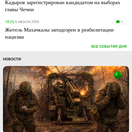
Кадыров зарегистрирован кандидатом на выборах
главы Чечни
18:25,
6 августа 2026
1
Житель Махачкалы заподозрен в реабилитации
нацизма
ВСЕ СОБЫТИЯ ДНЯ
НОВОСТИ