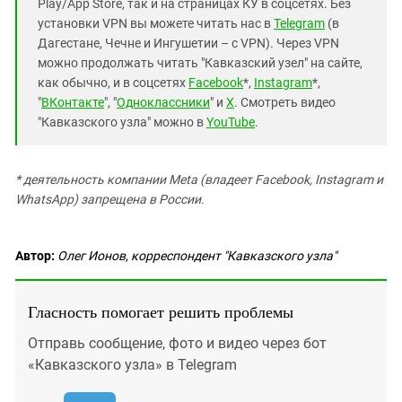
Play/App Store, так и на страницах КУ в соцсетях. Без
установки VPN вы можете читать нас в
Telegram
(в
Дагестане, Чечне и Ингушетии – с VPN). Через VPN
можно продолжать читать "Кавказский узел" на сайте,
как обычно, и в соцсетях
Facebook
*,
Instagram
*,
"
ВКонтакте
", "
Одноклассники
" и
X
. Смотреть видео
"Кавказского узла" можно в
YouTube
.
* деятельность компании Meta (владеет Facebook, Instagram и
WhatsApp) запрещена в России.
Автор:
Олег Ионов, корреспондент "Кавказского узла"
Гласность помогает решить проблемы
Отправь сообщение, фото и видео через бот
«Кавказского узла» в Telegram