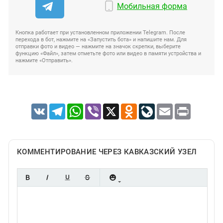
Мобильная форма
Кнопка работает при установленном приложении Telegram. После
перехода в бот, нажмите на «Запустить бота» и напишите нам. Для
отправки фото и видео — нажмите на значок скрепки, выберите
функцию «Файл», затем отметьте фото или видео в памяти устройства и
нажмите «Отправить».
VK
Telegram
WhatsApp
Viber
X
Odnoklassniki
LiveJournal
Email
Print
КОММЕНТИРОВАНИЕ ЧЕРЕЗ КАВКАЗСКИЙ УЗЕЛ