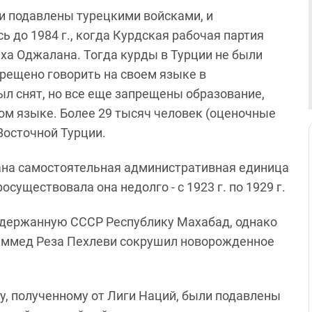
ли подавлены турецкими войсками, и
ь до 1984 г., когда Курдская рабочая партия
ха Оджалана. Тогда курды в Турции не были
рещено говорить на своем языке в
был снят, но все еще запрещены образование,
ом языке. Более 29 тысяч человек (оценочные
Восточной Турции.
вана самостоятельная административная единица
осуществовала она недолго - с 1923 г. по 1929 г.
оддержанную СССР Республику Махабад, однако
аммед Реза Пехлеви сокрушил новорожденное
ату, полученному от Лиги Наций, были подавлены