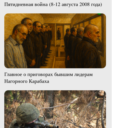
Пятидневная война (8-12 августа 2008 года)
Главное о приговорах бывшим лидерам
Нагорного Карабаха