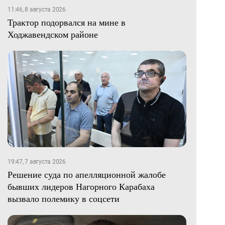
11:46, 8 августа 2026
Трактор подорвался на мине в
Ходжавендском районе
19:47, 7 августа 2026
Решение суда по апелляционной жалобе
бывших лидеров Нагорного Карабаха
вызвало полемику в соцсети