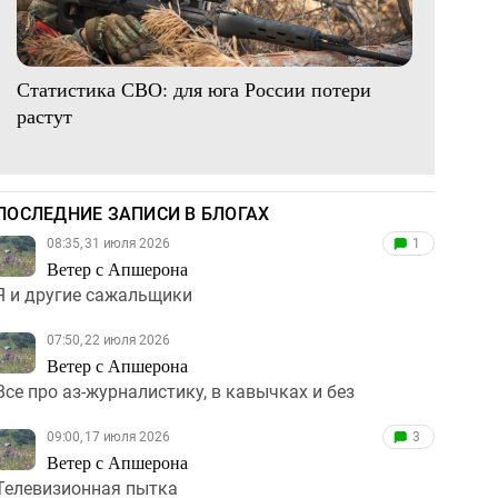
Статистика СВО: для юга России потери
растут
ПОСЛЕДНИЕ ЗАПИСИ В БЛОГАХ
08:35, 31 июля 2026
1
Ветер с Апшерона
Я и другие сажальщики
07:50, 22 июля 2026
Ветер с Апшерона
Все про аз-журналистику, в кавычках и без
09:00, 17 июля 2026
3
Ветер с Апшерона
Телевизионная пытка