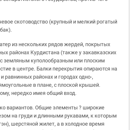
евое скотоводство (крупный и мелкий рогатый
бак).
атер из нескольких рядов жердей, покрытых
ых районах Курдистана (также у закавказских
 с земляным куполообразным или плоским
тие в центре. Балки перекрытия опираются на
 равнинных районах и городах одно-,
ямоугольные в плане, с плоской крышей.
му, нередко имея общий вход.
ко вариантов. Общие элементы ? широкие
езом на груди и длинными рукавами, к которым
эн), шерстяной жилет, а в холодное время