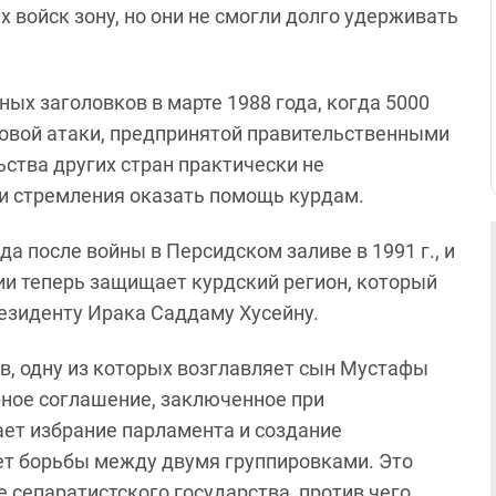
 войск зону, но они не смогли долго удерживать
ых заголовков в марте 1988 года, когда 5000
зовой атаки, предпринятой правительственными
ства других стран практически не
ли стремления оказать помощь курдам.
а после войны в Персидском заливе в 1991 г., и
ии теперь защищает курдский регион, который
езиденту Ирака Саддаму Хусейну.
, одну из которых возглавляет сын Мустафы
рное соглашение, заключенное при
ет избрание парламента и создание
лет борьбы между двумя группировками. Это
 сепаратистского государства, против чего