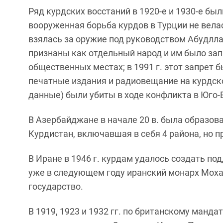
Ряд курдских восстаний в 1920-е и 1930-е бы
вооруженная борьба курдов в Турции не велас
взялась за оружие под руководством Абудлла
признаны как отдельный народ и им было зап
общественных местах; в 1991 г. этот запрет 
печатные издания и радиовещание на курдск
данные) были убиты в ходе конфликта в Юго-
В Азербайджане в начале 20 в. была образо
Курдистан, включавшая в себя 4 района, но пр
В Иране в 1946 г. курдам удалось создать п
уже в следующем году иранский монарх Мох
государство.
В 1919, 1923 и 1932 гг. по британскому манд