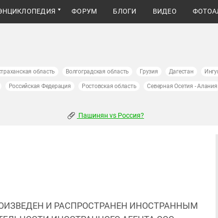
ЭНЦИКЛОПЕДИЯ
ФОРУМ
БЛОГИ
ВИДЕО
ФОТОА
страханская область
Волгоградская область
Грузия
Дагестан
Ингу
Российская Федерация
Ростовская область
Северная Осетия - Алания
Пашинян vs Россия?
ОИЗВЕДЕН И РАСПРОСТРАНЕН ИНОСТРАННЫМ