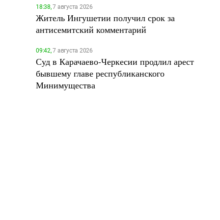
18:38,
7 августа 2026
Житель Ингушетии получил срок за
антисемитский комментарий
09:42,
7 августа 2026
Суд в Карачаево-Черкесии продлил арест
бывшему главе республиканского
Минимущества