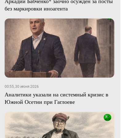
Аркадий Бабченко* заочно осужден за посты
без маркировки иноагента
00:55, 30 июня 2026
Аналитики указали на системный кризис в
Южной Осетии при Гаглоеве