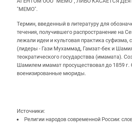
АГЕНТОМ ООО "МЕМО", ЛИБО КАСАЕТСЯ ДЕ
"МЕМО".
Термин, введенный в литературу для обозна
течения, получившего распространение на Се
лежали идеи и культовая практика суфизма, 
(лидеры - Гази Мухаммад, Гамзат-бек и Шамил
теократического государствва (имамата). С
Шамилем имамат просуществовал до 1859 г.
военизированные мюриды.
Источники:
Религии народов современной России: слова