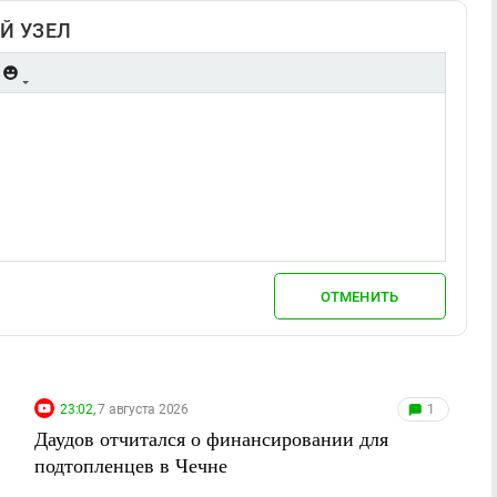
Й УЗЕЛ
ОТМЕНИТЬ
23:02,
7 августа 2026
1
Даудов отчитался о финансировании для
подтопленцев в Чечне