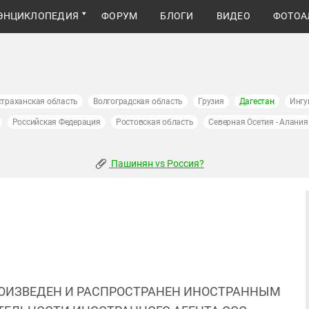
ЭНЦИКЛОПЕДИЯ
ФОРУМ
БЛОГИ
ВИДЕО
ФОТОА
страханская область
Волгоградская область
Грузия
Дагестан
Ингу
Российская Федерация
Ростовская область
Северная Осетия - Алания
Пашинян vs Россия?
ОИЗВЕДЕН И РАСПРОСТРАНЕН ИНОСТРАННЫМ