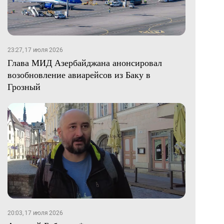
23:27, 17 июля 2026
Глава МИД Азербайджана анонсировал
возобновление авиарейсов из Баку в
Грозный
20:03, 17 июля 2026