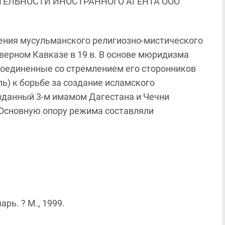
ЯТЕЛЬНОСТИ ИНОСТРАННОГО АГЕНТА ООО
чения мусульманского религиозно-мистического
верном Кавказе в 19 в. В основе мюридизма
соединенные со стремлением его сторонников
ь) к борьбе за создание исламского
озданный 3-м имамом Дагестана и Чечни
 Основную опору режима составляли
рь. ? М., 1999.