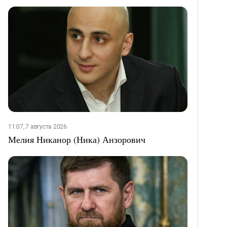
11:07, 7 августа 2026
Мелия Никанор (Ника) Анзорович