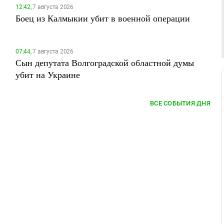
12:42,
7 августа 2026
Боец из Калмыкии убит в военной операции
07:44,
7 августа 2026
Сын депутата Волгоградской областной думы
убит на Украине
ВСЕ СОБЫТИЯ ДНЯ