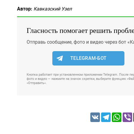
Автор:
Кавказский Узел
Гласность помогает решить пробл
Отправь сообщение, фото и видео через бот «К
TELEGRAM-БОТ
Кнопка работает при установленном приложении Telegram. После пер
фото и видео — нажмите на значок скрепки, выберите функцию «Файл
«Отправить».
VK
Telegram
Whats