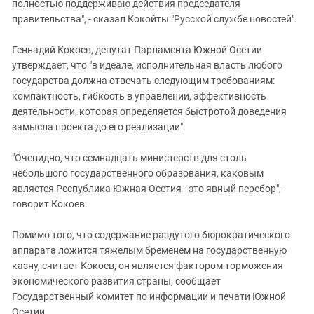
Южный Кавказ
полностью поддерживаю действия председателя
правительства", - сказал Кокойты "Русской службе новостей".
ЮФО
Геннадий Кокоев, депутат Парламента Южной Осетии
утверждает, что "в идеале, исполнительная власть любого
государства должна отвечать следующим требованиям:
компактность, гибкость в управлении, эффективность
деятельности, которая определяется быстротой доведения
замысла проекта до его реализации".
"Очевидно, что семнадцать министерств для столь
небольшого государственного образования, каковым
является Республика Южная Осетия - это явный перебор", -
говорит Кокоев.
Помимо того, что содержание раздутого бюрократического
аппарата ложится тяжелым бременем на государственную
казну, считает Кокоев, он является фактором торможения
экономического развития страны, сообщает
Государственный комитет по информации и печати Южной
Осетии.