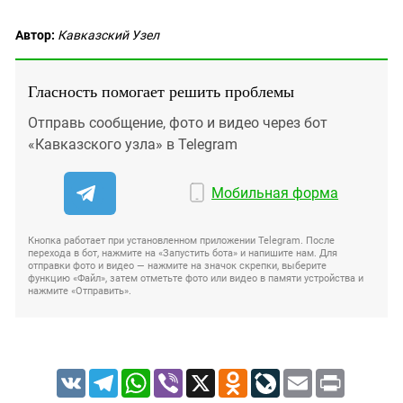
Автор:
Кавказский Узел
Гласность помогает решить проблемы
Отправь сообщение, фото и видео через бот
«Кавказского узла» в Telegram
Мобильная форма
Кнопка работает при установленном приложении Telegram. После
перехода в бот, нажмите на «Запустить бота» и напишите нам. Для
отправки фото и видео — нажмите на значок скрепки, выберите
функцию «Файл», затем отметьте фото или видео в памяти устройства и
нажмите «Отправить».
VK
Telegram
WhatsApp
Viber
X
Odnoklassniki
LiveJournal
Email
Print