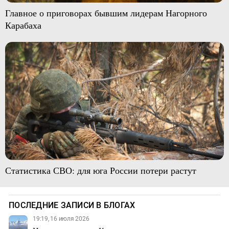
Главное о приговорах бывшим лидерам Нагорного
Карабаха
Статистика СВО: для юга России потери растут
ПОСЛЕДНИЕ ЗАПИСИ В БЛОГАХ
19:19, 16 июля 2026