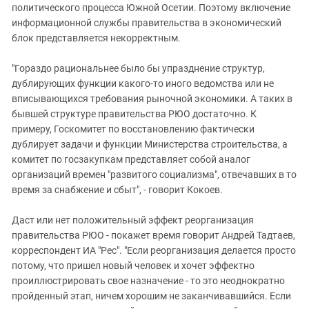
политического процесса Южной Осетии. Поэтому включение
информационной службы правительства в экономический
блок представляется некорректным.
"Гораздо рациональнее было бы упразднение структур,
дублирующих функции какого-то иного ведомства или не
вписывающихся требования рыночной экономики. А таких в
бывшей структуре правительства РЮО достаточно. К
примеру, Госкомитет по восстановлению фактически
дублирует задачи и функции Министерства строительства, а
комитет по госзакупкам представляет собой аналог
организаций времен "развитого социализма", отвечавших в то
время за снабжение и сбыт", - говорит Кокоев.
Даст или нет положительный эффект реорганизация
правительства РЮО - покажет время говорит Андрей Тадтаев,
корреспондент ИА "Рес". "Если реорганизация делается просто
потому, что пришел новый человек и хочет эффектно
проиллюстрировать свое назначение - то это неоднократно
пройденный этап, ничем хорошим не заканчивавшийся. Если