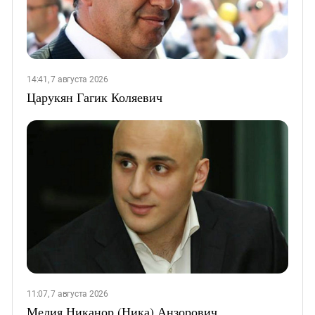
14:41, 7 августа 2026
Царукян Гагик Коляевич
11:07, 7 августа 2026
Мелия Никанор (Ника) Анзорович