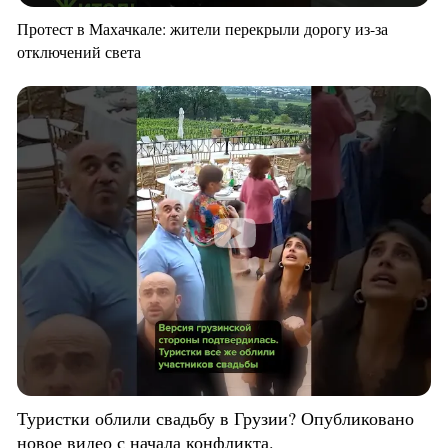
Протест в Махачкале: жители перекрыли дорогу из-за
отключений света
Туристки облили свадьбу в Грузии? Опубликовано
новое видео с начала конфликта.