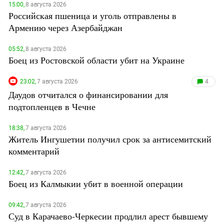
15:00,
8 августа 2026
Российская пшеница и уголь отправлены в
Армению через Азербайджан
05:52,
8 августа 2026
Боец из Ростовской области убит на Украине
23:02,
7 августа 2026
4
Даудов отчитался о финансировании для
подтопленцев в Чечне
18:38,
7 августа 2026
Житель Ингушетии получил срок за антисемитский
комментарий
12:42,
7 августа 2026
Боец из Калмыкии убит в военной операции
09:42,
7 августа 2026
Суд в Карачаево-Черкесии продлил арест бывшему