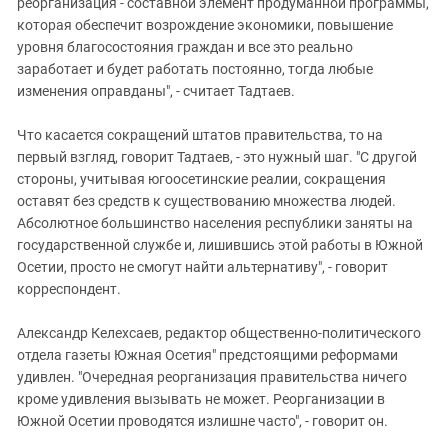
реорганизация - составной элемент продуманной программы,
которая обеспечит возрождение экономики, повышение
уровня благосостояния граждан и все это реально
заработает и будет работать постоянно, тогда любые
изменения оправданы", - считает Тадтаев.
Что касается сокращений штатов правительства, то на
первый взгляд, говорит Тадтаев, - это нужный шаг. "С другой
стороны, учитывая югоосетинские реалии, сокращения
оставят без средств к существованию множества людей.
Абсолютное большинство населения республики заняты на
государственной службе и, лишившись этой работы в Южной
Осетии, просто не смогут найти альтернативу", - говорит
корреспондент.
Александр Келехсаев, редактор общественно-политического
отдела газеты Южная Осетия" предстоящими реформами
удивлен. "Очередная реорганизация правительства ничего
кроме удивления вызывать не может. Реорганизации в
Южной Осетии проводятся излишне часто", - говорит он.