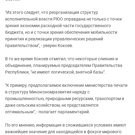
"Из этого следует, что реорганизация структур
исполнительной власти РЮО оправдана не только с точки
зрения экономии расходной части государственного
бюджета, но и с точки зрения обеспечения мобильности
принятия и реализации управленческих решений
правительством", - уверен Кокоев.
В то же время Кокоев отметил, что некоторые слияния и
объединения, планируемые председателем Правительства
Республики, "не имеют логической, внятной базы".
"К примеру, предполагаемое включение министерства печати
в структуру Минэкономразвития наряду с
промышленностью, природными ресурсами, транспортом и
даже сельским хозяйством, не представляется
оптимальным", - полагает парламентарий.
По его мнению, информация в сложившихся условиях имеют
важнейшее значение для находящейся в фокусе мирового