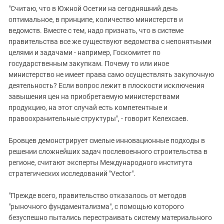
"Считаю, что в Южной Осетии на сегодняшний день
оптимальное, в принципе, количество министерств и
ведомств. Вместе с тем, надо признать, что в системе
правительства все же существуют ведомства с непонятными
целями и задачами - например, Госкомитет по
государственным закупкам. Почему то или иное
министерство не имеет права само осуществлять закупочную
деятельность? Если вопрос лежит в плоскости исключения
завышения цен на приобретаемую министерствами
продукцию, на этот случай есть компетентные и
правоохранительные структуры", - говорит Келехсаев.
Бровцев демонстрирует смелые инновационные подходы в
решении сложнейших задач послевоенного строительства в
регионе, считают эксперты Международного института
стратегических исследований "Vector".
"Прежде всего, правительство отказалось от методов
"рыночного фундаментализма", с помощью которого
безуспешно пытались перестраивать систему материального