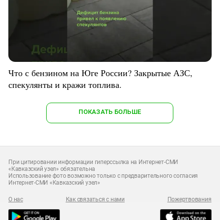
Что с бензином на Юге России? Закрытые АЗС,
спекулянты и кражи топлива.
ПОКАЗАТЬ БОЛЬШЕ
При цитировании информации гиперссылка на Интернет-СМИ
«Кавказский узел» обязательна
Использование фото возможно только с предварительного согласия
Интернет-СМИ «Кавказский узел»
О нас
Как связаться с нами
Пожертвования