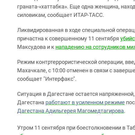
граната-«хаттабка». Еще одна женщина, нахо
силовикам, сообщает ИТАР-ТАСС.
Ликвидированная в ходе специальной операц
причастна к совершенному 11 сентября
убийс
Максудова и к
нападению на сотрудников ми
Режим контртеррористической операции, введ
Махачкале, с 10:00 отменен в связи с завер
сообщает "Интерфакс".
Ситуация в Дагестане остается напряженной,
Дагестана
работают в усиленном режиме
по
Дагестана Адильгерея Магомедтагирова
.
Утром 11 сентября при боестолкновении в Т