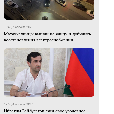
00:48, 7 августа 2026
Махачкалинцы вышли на улицу и добились
восстановления электроснабжения
17:55, 4 августа 2026
Ибрагим Байбулатов счел свое уголовное