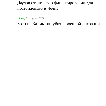
Даудов отчитался о финансировании для
подтопленцев в Чечне
12:42,
7 августа 2026
Боец из Калмыкии убит в военной операции