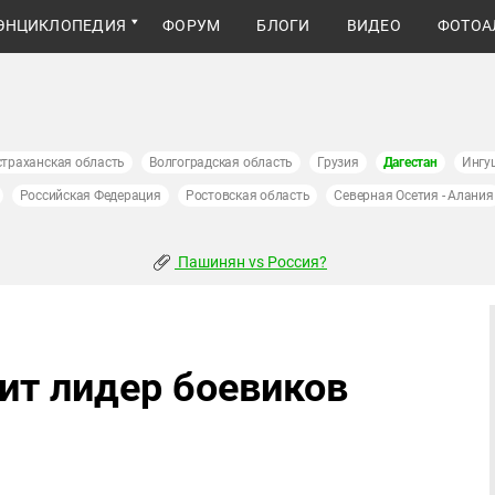
ЭНЦИКЛОПЕДИЯ
ФОРУМ
БЛОГИ
ВИДЕО
ФОТОА
страханская область
Волгоградская область
Грузия
Дагестан
Ингу
Российская Федерация
Ростовская область
Северная Осетия - Алания
Пашинян vs Россия?
ит лидер боевиков