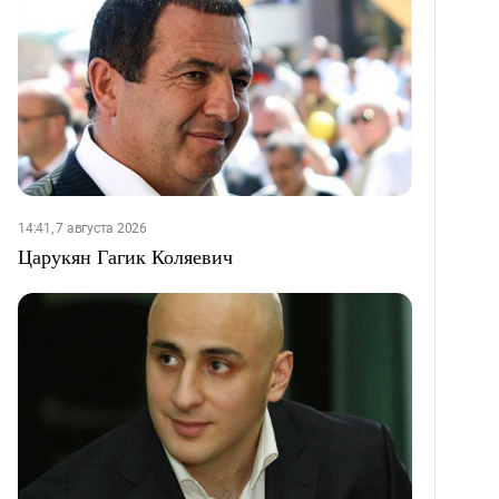
14:41, 7 августа 2026
Царукян Гагик Коляевич