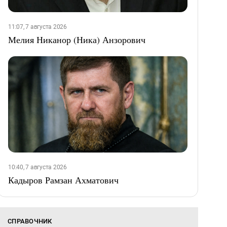
11:07, 7 августа 2026
Мелия Никанор (Ника) Анзорович
10:40, 7 августа 2026
Кадыров Рамзан Ахматович
СПРАВОЧНИК