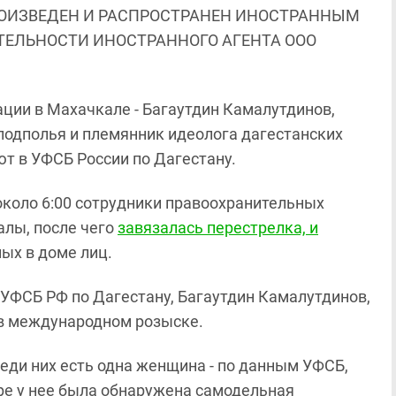
ОИЗВЕДЕН И РАСПРОСТРАНЕН ИНОСТРАННЫМ
ЯТЕЛЬНОСТИ ИНОСТРАННОГО АГЕНТА ООО
ации в Махачкале - Багаутдин Камалутдинов,
подполья и племянник идеолога дагестанских
т в УФСБ России по Дагестану.
 около 6:00 сотрудники правоохранительных
алы, после чего
завязалась перестрелка, и
ых в доме лиц.
 УФСБ РФ по Дагестану, Багаутдин Камалутдинов,
 в международном розыске.
еди них есть одна женщина - по данным УФСБ,
ре у нее была обнаружена самодельная