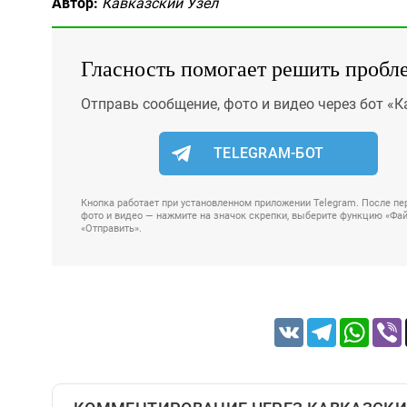
Автор:
Кавказский Узел
Гласность помогает решить пробл
Отправь сообщение, фото и видео через бот «К
TELEGRAM-БОТ
Кнопка работает при установленном приложении Telegram. После пер
фото и видео — нажмите на значок скрепки, выберите функцию «Файл
«Отправить».
VK
Telegram
Whats