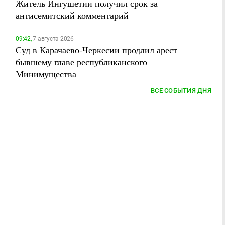
Житель Ингушетии получил срок за
антисемитский комментарий
09:42,
7 августа 2026
Суд в Карачаево-Черкесии продлил арест
бывшему главе республиканского
Минимущества
ВСЕ СОБЫТИЯ ДНЯ