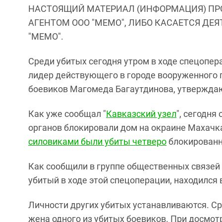
НАСТОЯЩИЙ МАТЕРИАЛ (ИНФОРМАЦИЯ) ПР
АГЕНТОМ ООО "МЕМО", ЛИБО КАСАЕТСЯ ДЕ
"МЕМО".
Среди убитых сегодня утром в ходе спецопер
лидер действующего в городе вооруженного 
боевиков Магомеда Багаутдинова, утверждаю
Как уже сообщал "
Кавказский узел
", сегодня
органов блокировали дом на окраине Махачк
силовиками были убиты четверо
блокированн
Как сообщили в группе общественных связей
убитый в ходе этой спецоперации, находился
Личности других убитых устанавливаются. Ср
жена одного из убитых боевиков. При досмот