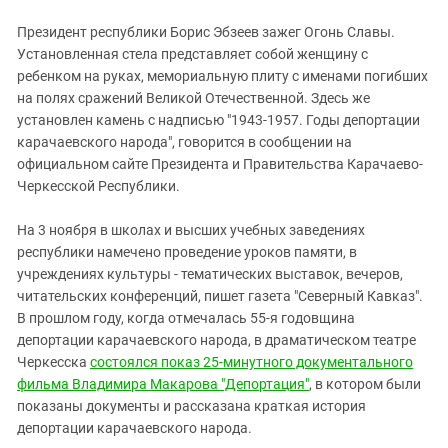
Президент республики Борис Эбзеев зажег Огонь Славы.
Установленная стела представляет собой женщину с
ребенком на руках, мемориальную плиту с именами погибших
на полях сражений Великой Отечественной. Здесь же
установлен камень с надписью "1943-1957. Годы депортации
карачаевского народа", говорится в сообщении на
официальном сайте Президента и Правительства Карачаево-
Черкесской Республики.
На 3 ноября в школах и высших учебных заведениях
республики намечено проведение уроков памяти, в
учреждениях культуры - тематических выставок, вечеров,
читательских конференций, пишет газета "Северный Кавказ".
В прошлом году, когда отмечалась 55-я годовщина
депортации карачаевского народа, в драматическом театре
Черкесска
состоялся показ 25-минутного документального
фильма Владимира Макарова "Депортация"
, в котором были
показаны документы и рассказана краткая история
депортации карачаевского народа.