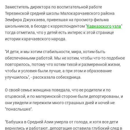
Заместитель директора по воспитательной работе
Терезинской средней школы Малокарачаевского района
Земфира Джуккаева, привезшая на просмотр фильма
школьников, в беседе с корреспондентом "
Кавказского узла
"
тогда отметила, что у детей есть интерес к этой странице
истории карачаевского народа.
"И дети, и мы хотим стабильности, мира, хотим быть
обеспеченными работой. Мы не хотим, чтобы что-то подобное
повторилось, потому что хотим тихой и размеренной жизни,
чтобы и условия были лучше, а при этом и образование
улучшилось", - рассказала собеседница.
О своей семье женщина поведала, что ее родители и по
отцовской, и по материнской стороне были депортированы, и
они увидели и пережили много страшных дней и ночей не
"понаслышке".
"Бабушка в Средней Азии умерла от голода, и хотя все дети
вернулись и работают, депортация оставила глубокий след в