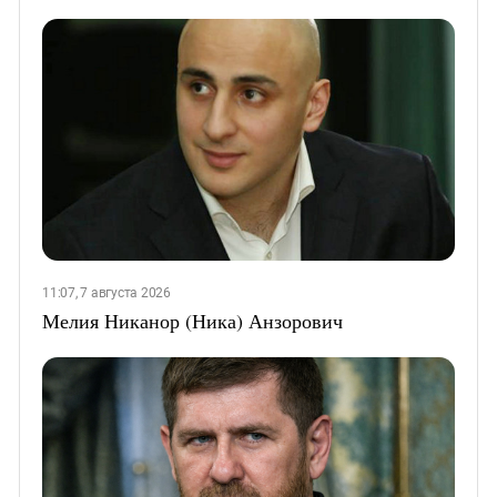
11:07, 7 августа 2026
Мелия Никанор (Ника) Анзорович