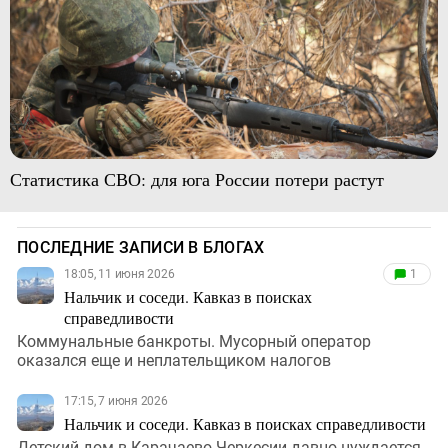
Статистика СВО: для юга России потери растут
ПОСЛЕДНИЕ ЗАПИСИ В БЛОГАХ
18:05, 11 июня 2026
1
Нальчик и соседи. Кавказ в поисках
справедливости
Коммунальные банкроты. Мусорный оператор
оказался еще и неплательщиком налогов
17:15, 7 июня 2026
Нальчик и соседи. Кавказ в поисках справедливости
Детский дом в Карачаево-Черкесии давно нуждается