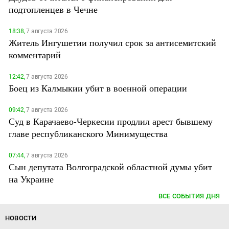
подтопленцев в Чечне
18:38,
7 августа 2026
Житель Ингушетии получил срок за антисемитский
комментарий
12:42,
7 августа 2026
Боец из Калмыкии убит в военной операции
09:42,
7 августа 2026
Суд в Карачаево-Черкесии продлил арест бывшему
главе республиканского Минимущества
07:44,
7 августа 2026
Сын депутата Волгоградской областной думы убит
на Украине
ВСЕ СОБЫТИЯ ДНЯ
НОВОСТИ