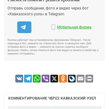
Отправь сообщение, фото и видео через бот
«Кавказского узла» в Telegram
Мобильная форма
Кнопка работает при установленном приложении Telegram. После
перехода в бот, нажмите на «Запустить бота» и напишите нам. Для
отправки фото и видео — нажмите на значок скрепки, выберите
функцию «Файл», затем отметьте фото или видео в памяти устройства и
нажмите «Отправить».
VK
Telegram
WhatsApp
Viber
X
Odnoklassniki
LiveJournal
Email
Print
КОММЕНТИРОВАНИЕ ЧЕРЕЗ КАВКАЗСКИЙ УЗЕЛ