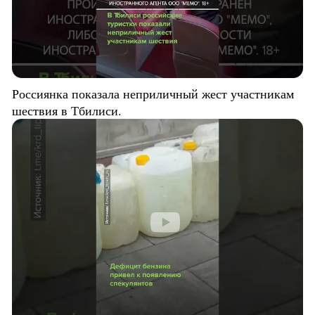
Россиянка показала неприличный жест участникам
шествия в Тбилиси.