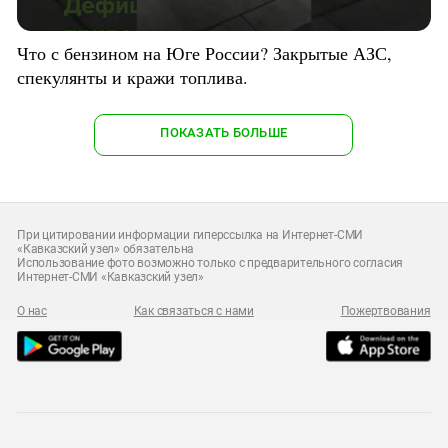
Что с бензином на Юге России? Закрытые АЗС,
спекулянты и кражи топлива.
ПОКАЗАТЬ БОЛЬШЕ
При цитировании информации гиперссылка на Интернет-СМИ
«Кавказский узел» обязательна
Использование фото возможно только с предварительного согласия
Интернет-СМИ «Кавказский узел»
О нас
Как связаться с нами
Пожертвования