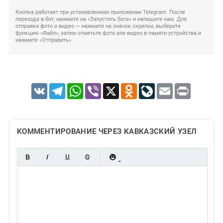
Кнопка работает при установленном приложении Telegram. После
перехода в бот, нажмите на «Запустить бота» и напишите нам. Для
отправки фото и видео — нажмите на значок скрепки, выберите
функцию «Файл», затем отметьте фото или видео в памяти устройства и
нажмите «Отправить».
VK
Telegram
WhatsApp
Viber
X
Odnoklassniki
LiveJournal
Email
Print
КОММЕНТИРОВАНИЕ ЧЕРЕЗ КАВКАЗСКИЙ УЗЕЛ