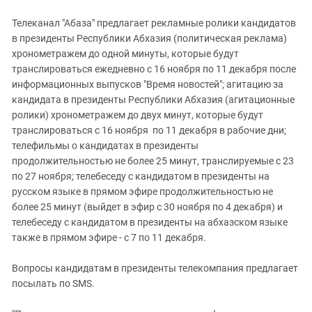
Телеканал "Абаза" предлагает рекламные ролики кандидатов
в президенты Республики Абхазия (политическая реклама)
хронометражем до одной минуты, которые будут
транслироваться ежедневно с 16 ноября по 11 декабря после
информационных выпусков "Время новостей"; агитацию за
кандидата в президенты Республики Абхазия (агитационные
ролики) хронометражем до двух минут, которые будут
транслироваться с 16 ноября по 11 декабря в рабочие дни;
телефильмы о кандидатах в президенты
продолжительностью не более 25 минут, транслируемые с 23
по 27 ноября; телебеседу с кандидатом в президенты на
русском языке в прямом эфире продолжительностью не
более 25 минут (выйдет в эфир с 30 ноября по 4 декабря) и
телебеседу с кандидатом в президенты на абхазском языке
также в прямом эфире - с 7 по 11 декабря.
Вопросы кандидатам в президенты телекомпания предлагает
посылать по SМS.