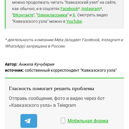
можно продолжать читать "Кавказский узел" на сайте,
как обычно, и в соцсетях
Facebook
*,
Instagram
*,
"
ВКонтакте
", "
Одноклассники
" и
X
. Смотреть видео
"Кавказского узла" можно в
YouTube
.
* деятельность компании Meta (владеет Facebook, Instagram и
WhatsApp) запрещена в России.
Автор:
Анжела Кучуберия
источник:
собственный корреспондент "Кавказского узла"
Гласность помогает решить проблемы
Отправь сообщение, фото и видео через бот
«Кавказского узла» в Telegram
Мобильная форма