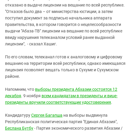
отказано в выдаче лицензии на вещание по всей республике.
"Отказов было два – от министерства юстиции, а затем
поступил документ за подписью начальника аппарата
правительства, в котором говорится о нецелесообразности
выдачи "Абаза-ТВ" лицензии на вещание по всей республике
ввиду нарушения телеканалом условий ранее выданной
лицензии", - сказал Хашиг.
По его словам, телеканал готов к аналоговому и цифровому
вещанию на территории всей республики, однако имеющаяся
лицензия позволяет вещать только в Сухуме и Сухумском
районе.
Напомним, что
выборы президента Абхазии состоятся 12
декабря
. 9 ноября
всем кандидатам в президенты и вице-
президенты вручили соответствующие удостоверения
.
Кандидатуру
Сергея Багапша
на выборы выдвинула
Республиканская политическая партия "Единая Абхазия",
Беслана Бутбу
- Партия экономического развития Абхазии /