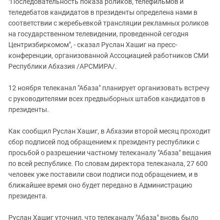
"Последовательность показа роликов, телефильмов и
теледебатов кандидатов в президенты определена нами в
соответствии с жеребьевкой трансляции рекламных роликов
на государственном телевидении, проведенной сегодня
Центризбиркомом", - сказал Руслан Хашиг на пресс-
конференции, организованной Ассоциацией работников СМИ
Республики Абхазия /АРСМИРА/.
12 ноября телеканал "Абаза" планирует организовать встречу
с руководителями всех предвыборных штабов кандидатов в
президенты.
Как сообщил Руслан Хашиг, в Абхазии второй месяц проходит
сбор подписей под обращением к президенту республики с
просьбой о разрешении частному телеканалу "Абаза" вещания
по всей республике. По словам директора телеканала, 27 600
человек уже поставили свои подписи под обращением, и в
ближайшее время оно будет передано в Администрацию
президента.
Руслан Хашиг уточнил, что телеканалу "Абаза" вновь было