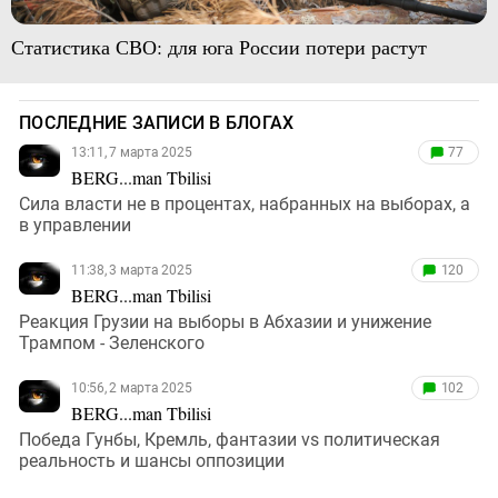
Статистика СВО: для юга России потери растут
ПОСЛЕДНИЕ ЗАПИСИ В БЛОГАХ
13:11, 7 марта 2025
77
BERG...man Tbilisi
Сила власти не в процентах, набранных на выборах, а
в управлении
11:38, 3 марта 2025
120
BERG...man Tbilisi
Реакция Грузии на выборы в Абхазии и унижение
Трампом - Зеленского
10:56, 2 марта 2025
102
BERG...man Tbilisi
Победа Гунбы, Кремль, фантазии vs политическая
реальность и шансы оппозиции