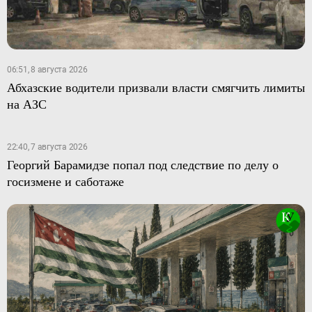
06:51, 8 августа 2026
Абхазские водители призвали власти смягчить лимиты
на АЗС
22:40, 7 августа 2026
Георгий Барамидзе попал под следствие по делу о
госизмене и саботаже