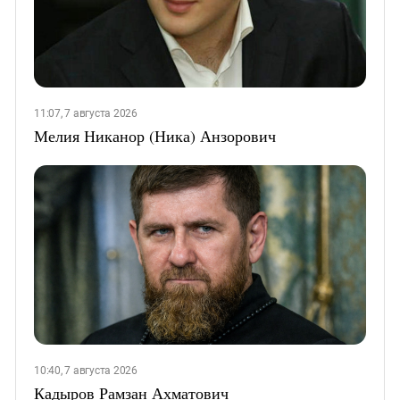
11:07, 7 августа 2026
Мелия Никанор (Ника) Анзорович
10:40, 7 августа 2026
Кадыров Рамзан Ахматович