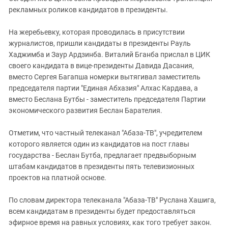
рекламных роликов кандидатов в президенты.
На жеребьевку, которая проводилась в присутствии
журналистов, пришли кандидаты в президенты Рауль
Хаджимба и Заур Ардзинба. Виталий Бганба прислал в ЦИК
своего кандидата в вице-президенты Давида Дасания,
вместо Сергея Багапша номерки вытягивал заместитель
председателя партии "Единая Абхазия" Алхас Кардава, а
вместо Беслана Бутбы - заместитель председателя Партии
экономического развития Беслан Барателия.
Отметим, что частный телеканал "Абаза-ТВ", учредителем
которого является один из кандидатов на пост главы
государства - Беслан Бутба, предлагает предвыборным
штабам кандидатов в президенты пять телевизионных
проектов на платной основе.
По словам директора телеканала "Абаза-ТВ" Руслана Хашига,
всем кандидатам в президенты будет предоставляться
эфирное время на равных условиях, как того требует закон.