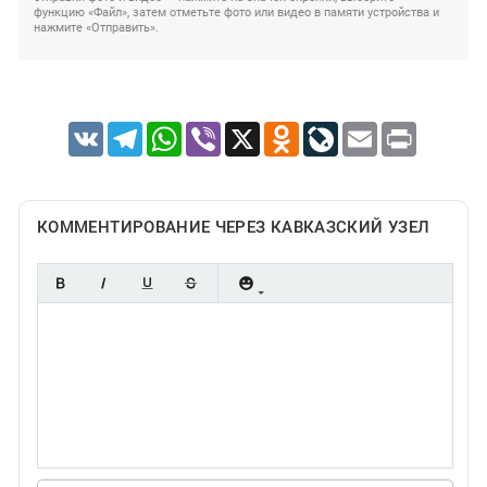
функцию «Файл», затем отметьте фото или видео в памяти устройства и
нажмите «Отправить».
VK
Telegram
WhatsApp
Viber
X
Odnoklassniki
LiveJournal
Email
Print
КОММЕНТИРОВАНИЕ ЧЕРЕЗ КАВКАЗСКИЙ УЗЕЛ