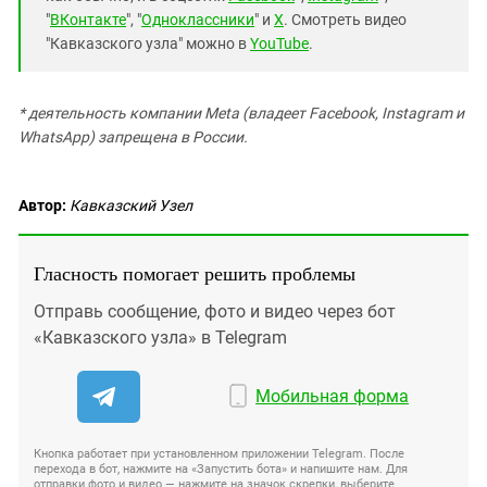
"
ВКонтакте
", "
Одноклассники
" и
X
. Смотреть видео
"Кавказского узла" можно в
YouTube
.
* деятельность компании Meta (владеет Facebook, Instagram и
WhatsApp) запрещена в России.
Автор:
Кавказский Узел
Гласность помогает решить проблемы
Отправь сообщение, фото и видео через бот
«Кавказского узла» в Telegram
Мобильная форма
Кнопка работает при установленном приложении Telegram. После
перехода в бот, нажмите на «Запустить бота» и напишите нам. Для
отправки фото и видео — нажмите на значок скрепки, выберите