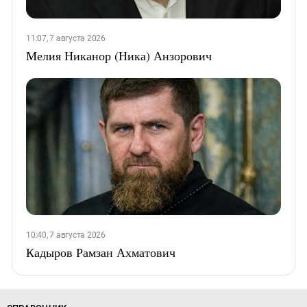
11:07, 7 августа 2026
Мелия Никанор (Ника) Анзорович
10:40, 7 августа 2026
Кадыров Рамзан Ахматович