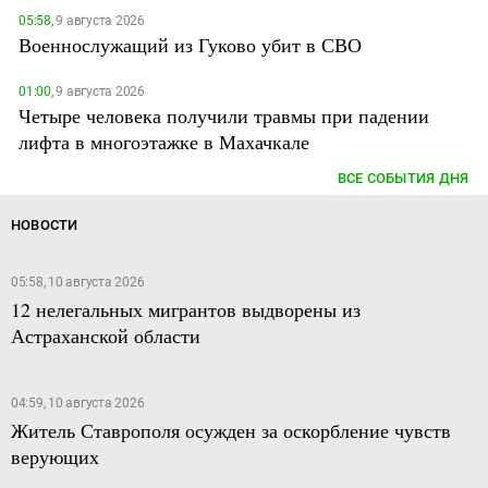
05:58,
9 августа 2026
Военнослужащий из Гуково убит в СВО
01:00,
9 августа 2026
Четыре человека получили травмы при падении
лифта в многоэтажке в Махачкале
ВСЕ СОБЫТИЯ ДНЯ
НОВОСТИ
05:58, 10 августа 2026
12 нелегальных мигрантов выдворены из
Астраханской области
04:59, 10 августа 2026
Житель Ставрополя осужден за оскорбление чувств
верующих