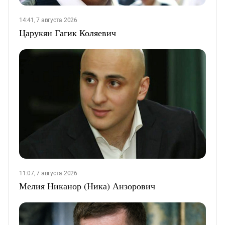
14:41, 7 августа 2026
Царукян Гагик Коляевич
11:07, 7 августа 2026
Мелия Никанор (Ника) Анзорович