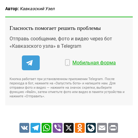
Автор:
Кавказский Узел
Гласность помогает решить проблемы
Отправь сообщение, фото и видео через бот
«Кавказского узла» в Telegram
Мобильная форма
Кнопка работает при установленном приложении Telegram. После
перехода в бот, нажмите на «Запустить бота» и напишите нам. Для
отправки фото и видео — нажмите на значок скрепки, выберите
функцию «Файл», затем отметьте фото или видео в памяти устройства и
нажмите «Отправить».
VK
Telegram
WhatsApp
Viber
X
Odnoklassniki
LiveJournal
Email
Print