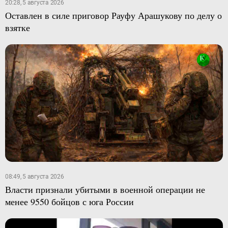
20:28, 5 августа 2026
Оставлен в силе приговор Рауфу Арашукову по делу о
взятке
08:49, 5 августа 2026
Власти признали убитыми в военной операции не
менее 9550 бойцов с юга России