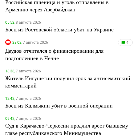
Российская пшеница и уголь отправлены в
Армению через Азербайджан
05:52,
8 августа 2026
Боец из Ростовской области убит на Украине
23:02,
7 августа 2026
4
Даудов отчитался о финансировании для
подтопленцев в Чечне
18:38,
7 августа 2026
Житель Ингушетии получил срок за антисемитский
комментарий
12:42,
7 августа 2026
Боец из Калмыкии убит в военной операции
09:42,
7 августа 2026
Суд в Карачаево-Черкесии продлил арест бывшему
главе республиканского Минимущества