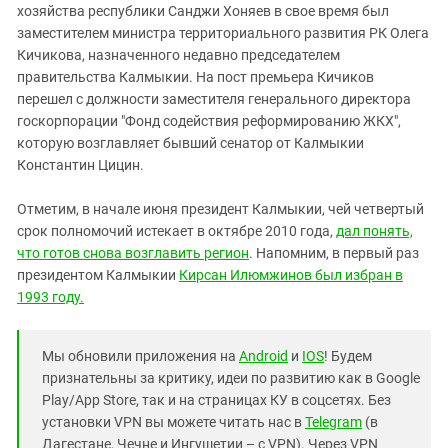
хозяйства республики Санджи Хоняев в свое время был
заместителем министра территориального развития РК Олега
Кичикова, назначенного недавно председателем
правительства Калмыкии. На пост премьера Кичиков
перешел с должности заместителя генерального директора
госкорпорации "Фонд содействия реформированию ЖКХ",
которую возглавляет бывший сенатор от Калмыкии
Константин Цицин.
Отметим, в начале июня президент Калмыкии, чей четвертый
срок полномочий истекает в октябре 2010 года,
дал понять,
что готов снова возглавить регион
. Напомним, в первый раз
президентом Калмыкии
Кирсан Илюмжинов был избран в
1993 году.
Мы обновили приложения на
Android
и
IOS
! Будем
признательны за критику, идеи по развитию как в Google
Play/App Store, так и на страницах КУ в соцсетях. Без
установки VPN вы можете читать нас в
Telegram
(в
Дагестане, Чечне и Ингушетии – с VPN). Через VPN