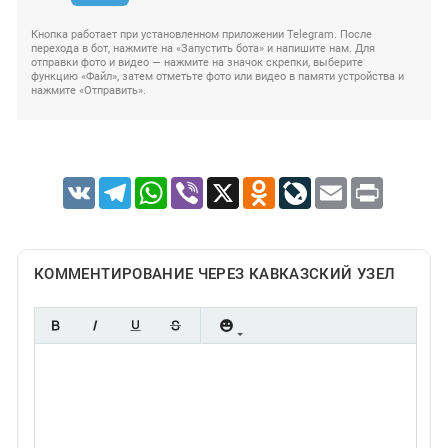
Кнопка работает при установленном приложении Telegram. После
перехода в бот, нажмите на «Запустить бота» и напишите нам. Для
отправки фото и видео — нажмите на значок скрепки, выберите
функцию «Файл», затем отметьте фото или видео в памяти устройства и
нажмите «Отправить».
VK
Telegram
WhatsApp
Viber
X
Odnoklassniki
LiveJournal
Email
Print
КОММЕНТИРОВАНИЕ ЧЕРЕЗ КАВКАЗСКИЙ УЗЕЛ