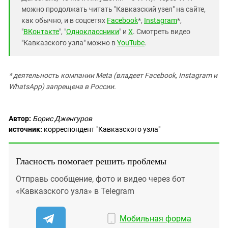
можно продолжать читать "Кавказский узел" на сайте,
как обычно, и в соцсетях
Facebook
*,
Instagram
*,
"
ВКонтакте
", "
Одноклассники
" и
X
. Смотреть видео
"Кавказского узла" можно в
YouTube
.
* деятельность компании Meta (владеет Facebook, Instagram и
WhatsApp) запрещена в России.
Автор:
Борис Дженгуров
источник:
корреспондент "Кавказского узла"
Гласность помогает решить проблемы
Отправь сообщение, фото и видео через бот
«Кавказского узла» в Telegram
Мобильная форма