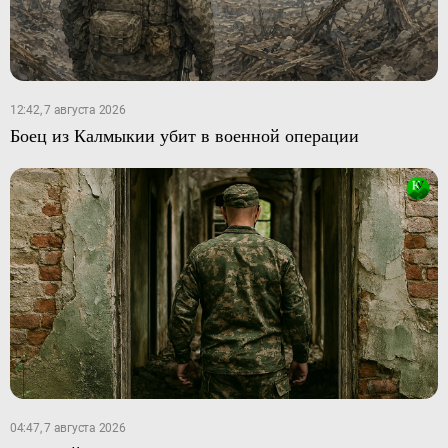
12:42, 7 августа 2026
Боец из Калмыкии убит в военной операции
04:47, 7 августа 2026