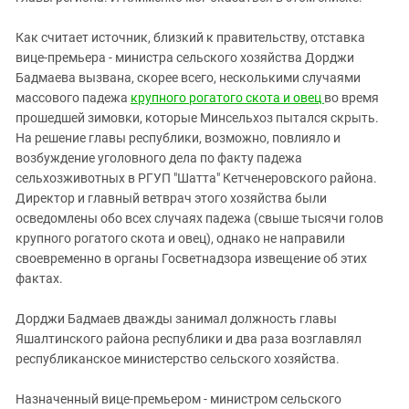
Как считает источник, близкий к правительству, отставка
вице-премьера - министра сельского хозяйства Дорджи
Бадмаева вызвана, скорее всего, несколькими случаями
массового падежа
крупного рогатого скота и овец
во время
прошедшей зимовки, которые Минсельхоз пытался скрыть.
На решение главы республики, возможно, повлияло и
возбуждение уголовного дела по факту падежа
сельхозживотных в РГУП "Шатта" Кетченеровского района.
Директор и главный ветврач этого хозяйства были
осведомлены обо всех случаях падежа (свыше тысячи голов
крупного рогатого скота и овец), однако не направили
своевременно в органы Госветнадзора извещение об этих
фактах.
Дорджи Бадмаев дважды занимал должность главы
Яшалтинского района республики и два раза возглавлял
республиканское министерство сельского хозяйства.
Назначенный вице-премьером - министром сельского