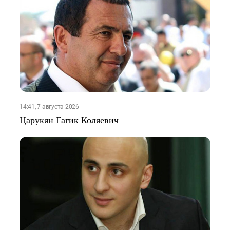
14:41, 7 августа 2026
Царукян Гагик Коляевич