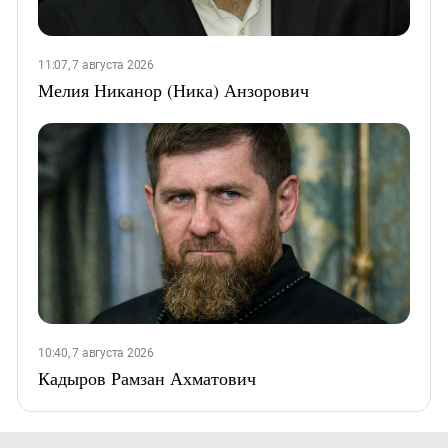
11:07, 7 августа 2026
Мелия Никанор (Ника) Анзорович
10:40, 7 августа 2026
Кадыров Рамзан Ахматович