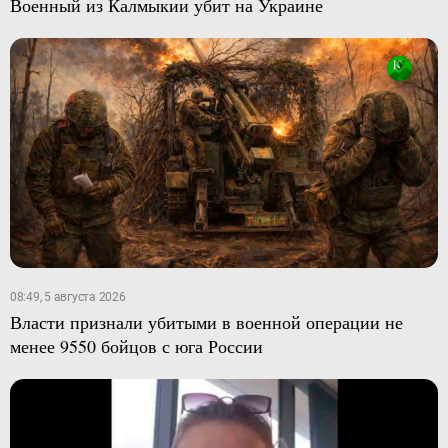
Военный из Калмыкии убит на Украине
08:49, 5 августа 2026
Власти признали убитыми в военной операции не
менее 9550 бойцов с юга России