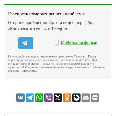
Гласность помогает решить проблемы
Отправь сообщение, фото и видео через бот
«Кавказского узла» в Telegram
Мобильная форма
Кнопка работает при установленном приложении Telegram. После
перехода в бот, нажмите на «Запустить бота» и напишите нам. Для
отправки фото и видео — нажмите на значок скрепки, выберите
функцию «Файл», затем отметьте фото или видео в памяти устройства и
нажмите «Отправить».
VK
Telegram
WhatsApp
Viber
X
Odnoklassniki
LiveJournal
Email
Print