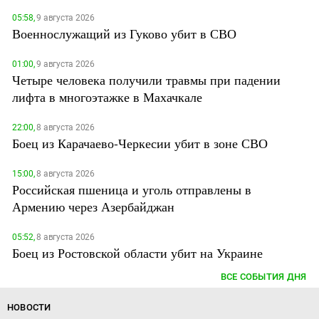
05:58,
9 августа 2026
Военнослужащий из Гуково убит в СВО
01:00,
9 августа 2026
Четыре человека получили травмы при падении
лифта в многоэтажке в Махачкале
22:00,
8 августа 2026
Боец из Карачаево-Черкесии убит в зоне СВО
15:00,
8 августа 2026
Российская пшеница и уголь отправлены в
Армению через Азербайджан
05:52,
8 августа 2026
Боец из Ростовской области убит на Украине
ВСЕ СОБЫТИЯ ДНЯ
НОВОСТИ