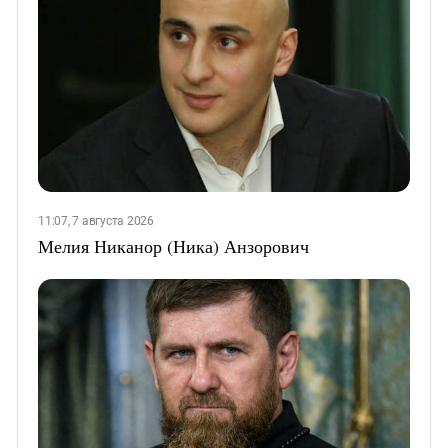
11:07, 7 августа 2026
Мелия Никанор (Ника) Анзорович