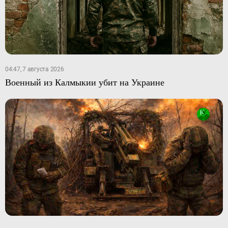
04:47, 7 августа 2026
Военный из Калмыкии убит на Украине