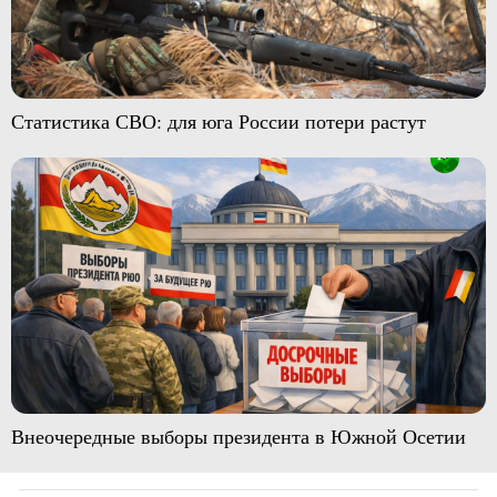
Статистика СВО: для юга России потери растут
Внеочередные выборы президента в Южной Осетии