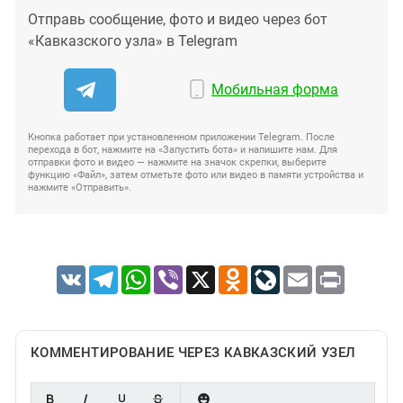
Отправь сообщение, фото и видео через бот
«Кавказского узла» в Telegram
Мобильная форма
Кнопка работает при установленном приложении Telegram. После
перехода в бот, нажмите на «Запустить бота» и напишите нам. Для
отправки фото и видео — нажмите на значок скрепки, выберите
функцию «Файл», затем отметьте фото или видео в памяти устройства и
нажмите «Отправить».
VK
Telegram
WhatsApp
Viber
X
Odnoklassniki
LiveJournal
Email
Print
КОММЕНТИРОВАНИЕ ЧЕРЕЗ КАВКАЗСКИЙ УЗЕЛ