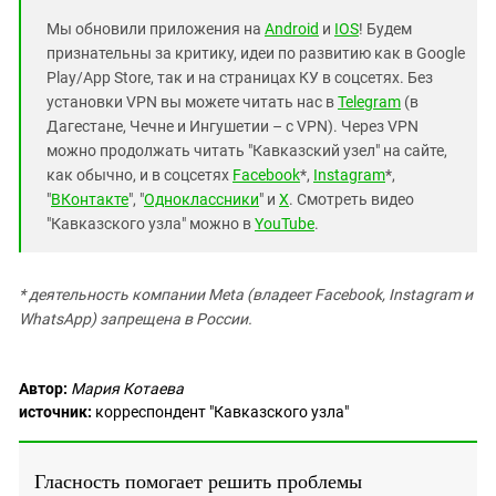
Мы обновили приложения на
Android
и
IOS
! Будем
признательны за критику, идеи по развитию как в Google
Play/App Store, так и на страницах КУ в соцсетях. Без
установки VPN вы можете читать нас в
Telegram
(в
Дагестане, Чечне и Ингушетии – с VPN). Через VPN
можно продолжать читать "Кавказский узел" на сайте,
как обычно, и в соцсетях
Facebook
*,
Instagram
*,
"
ВКонтакте
", "
Одноклассники
" и
X
. Смотреть видео
"Кавказского узла" можно в
YouTube
.
* деятельность компании Meta (владеет Facebook, Instagram и
WhatsApp) запрещена в России.
Автор:
Мария Котаева
источник:
корреспондент "Кавказского узла"
Гласность помогает решить проблемы