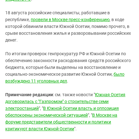
18 августа российские специалисты, работавшие в
республике,
провели в Москве пресс-конференцию
, в ходе
которой обвинили власти Южной Осетии, помимо прочего, в
срыве восстановления жилья и разворовывании российских
денег.
По итогам проверок генпрокуратур РФ и Южной Осетии по
обеспечению законности расходования средств российского
бюджета, которые были выделены на восстановление и
социально-экономическое развитие Южной Осетии,
было
возбуждено 11 уголовных дел
.
Примечание редакции
: см. также новости "
Южная Осетия
договорилась с "Газпромом" о строительстве семи
электростанций
", "
В Южной Осетии власть и оппозиция
обеспокоены экономической ситуацией
", "
В Москве на
форуме представители общественности и политики
критикуют власти Южной Осетии
".