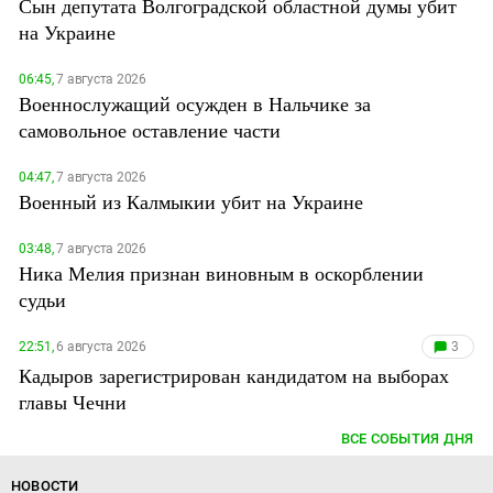
Сын депутата Волгоградской областной думы убит
на Украине
06:45,
7 августа 2026
Военнослужащий осужден в Нальчике за
самовольное оставление части
04:47,
7 августа 2026
Военный из Калмыкии убит на Украине
03:48,
7 августа 2026
Ника Мелия признан виновным в оскорблении
судьи
22:51,
6 августа 2026
3
Кадыров зарегистрирован кандидатом на выборах
главы Чечни
ВСЕ СОБЫТИЯ ДНЯ
НОВОСТИ