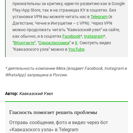
признательны за критику, идеи по развитию как в Google
Play/App Store, так и на страницах КУ в соцсетях. Без
установки VPN вы можете читать нас в
Telegram
(в
Дагестане, Чечне и Ингушетии – с VPN). Через VPN
можно продолжать читать "Кавказский узел" на сайте,
как обычно, и в соцсетях
Facebook
*,
Instagram
*,
"
ВКонтакте
", "
Одноклассники
" и
X
. Смотреть видео
"Кавказского узла" можно в
YouTube
.
* деятельность компании Meta (владеет Facebook, Instagram и
WhatsApp) запрещена в России.
Автор:
Кавказский Узел
Гласность помогает решить проблемы
Отправь сообщение, фото и видео через бот
«Кавказского узла» в Telegram