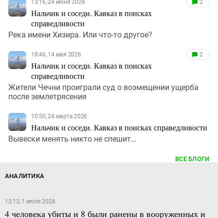
13:16, 24 июня 2026
2
Нальчик и соседи. Кавказ в поисках
справедливости
Река имени Хизира. Или что-то другое?
18:46, 14 мая 2026
2
Нальчик и соседи. Кавказ в поисках
справедливости
Жители Чечни проиграли суд о возмещении ущерба
после землетрясения
10:50, 24 марта 2026
Нальчик и соседи. Кавказ в поисках справедливости
Вывески менять никто не спешит...
ВСЕ БЛОГИ
АНАЛИТИКА
13:13, 1 июля 2026
4 человека убиты и 8 были ранены в вооруженных и