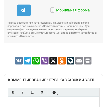
Мобильная форма
Кнопка работает при установленном приложении Telegram. После
перехода в бот, нажмите на «Запустить бота» и напишите нам. Для
отправки фото и видео — нажмите на значок скрепки, выберите
функцию «Файл», затем отметьте фото или видео в памяти устройства и
нажмите «Отправить».
VK
Telegram
WhatsApp
Viber
X
Odnoklassniki
LiveJournal
Email
Print
КОММЕНТИРОВАНИЕ ЧЕРЕЗ КАВКАЗСКИЙ УЗЕЛ