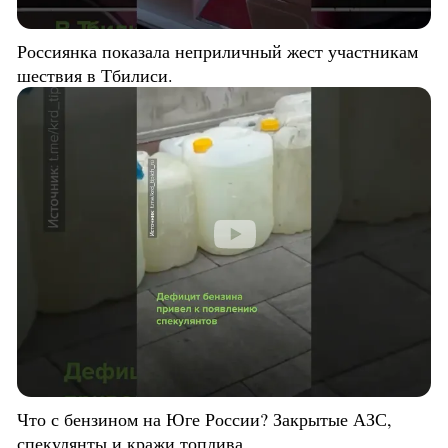
Россиянка показала неприличный жест участникам
шествия в Тбилиси.
Что с бензином на Юге России? Закрытые АЗС,
спекулянты и кражи топлива.