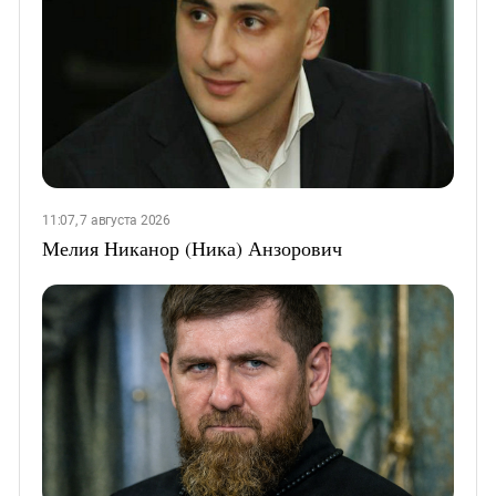
11:07, 7 августа 2026
Мелия Никанор (Ника) Анзорович