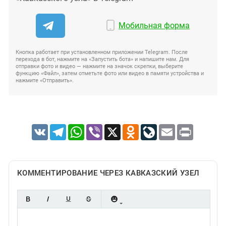
Мобильная форма
Кнопка работает при установленном приложении Telegram. После
перехода в бот, нажмите на «Запустить бота» и напишите нам. Для
отправки фото и видео — нажмите на значок скрепки, выберите
функцию «Файл», затем отметьте фото или видео в памяти устройства и
нажмите «Отправить».
VK
Telegram
WhatsApp
Viber
X
Odnoklassniki
LiveJournal
Email
Print
КОММЕНТИРОВАНИЕ ЧЕРЕЗ КАВКАЗСКИЙ УЗЕЛ