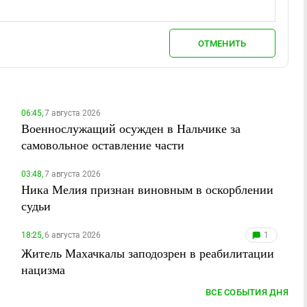
ОТМЕНИТЬ
06:45,
7 августа 2026
Военнослужащий осужден в Нальчике за
самовольное оставление части
03:48,
7 августа 2026
Ника Мелия признан виновным в оскорблении
судьи
18:25,
6 августа 2026
1
Житель Махачкалы заподозрен в реабилитации
нацизма
ВСЕ СОБЫТИЯ ДНЯ