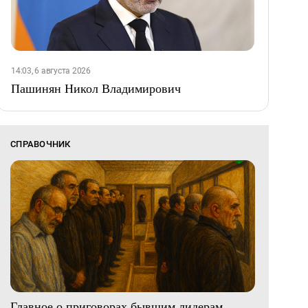
14:03, 6 августа 2026
Пашинян Никол Владимирович
СПРАВОЧНИК
Главное о приговорах бывшим лидерам