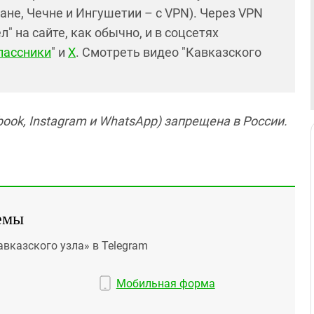
ане, Чечне и Ингушетии – с VPN). Через VPN
 на сайте, как обычно, и в соцсетях
лассники
" и
X
. Смотреть видео "Кавказского
ook, Instagram и WhatsApp) запрещена в России.
емы
авказского узла» в Telegram
Мобильная форма