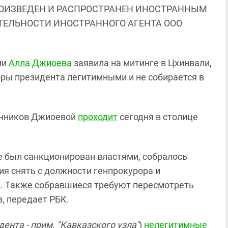
ОИЗВЕДЕН И РАСПРОСТРАНЕН ИНОСТРАННЫМ
ЯТЕЛЬНОСТИ ИНОСТРАННОГО АГЕНТА ООО
ии
Алла Джиоева
заявила на митинге в Цхинвали,
оры президента легитимными и не собирается в
ронников Джиоевой
проходит
сегодня в столице
е был санкционирован властями, собралось
ия снять с должности генпрокурора и
. Также собравшиеся требуют пересмотреть
, передает РБК.
ента - прим. "Кавказского узла"
)
нелегитимные