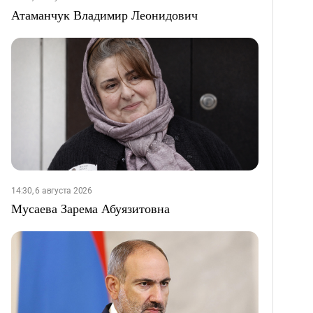
Атаманчук Владимир Леонидович
14:30, 6 августа 2026
Мусаева Зарема Абуязитовна