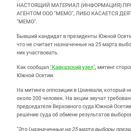
НАСТОЯЩИЙ МАТЕРИАЛ (ИНФОРМАЦИЯ) ПР
АГЕНТОМ ООО "МЕМО", ЛИБО КАСАЕТСЯ ДЕ
"МЕМО".
Бывший кандидат в президенты Южной Осет
что не считает назначенные на 25 марта выб
них участвовать.
Как сообщал
"Кавказский узел"
, митинг сто
Южной Осетии.
На митинге оппозиции в Цхинвали, который н
около 200 человек. На акции звучат требован
председателя Верховного суда Южной Осетии
решение суда об обмене результатов выборов
"Это (
назначенные на 25 марта выборы презид