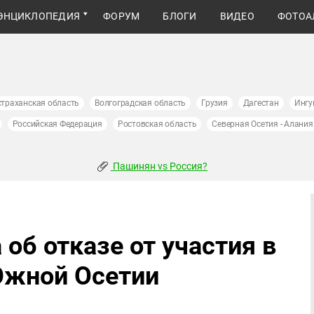
ЭНЦИКЛОПЕДИЯ
ФОРУМ
БЛОГИ
ВИДЕО
ФОТОА
страханская область
Волгоградская область
Грузия
Дагестан
Ингу
Российская Федерация
Ростовская область
Северная Осетия - Алания
Пашинян vs Россия?
об отказе от участия в
Южной Осетии