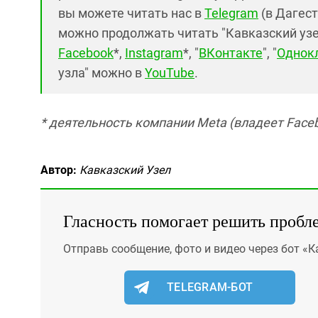
вы можете читать нас в
Telegram
(в Дагест
можно продолжать читать "Кавказский узел"
Facebook
*,
Instagram
*, "
ВКонтакте
", "
Однок
узла" можно в
YouTube
.
* деятельность компании Meta (владеет Faceb
Автор:
Кавказский Узел
Гласность помогает решить пробл
Отправь сообщение, фото и видео через бот «К
TELEGRAM-БОТ