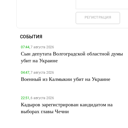
РЕГИСТРАЦИЯ
СОБЫТИЯ
07:44,
7 августа 2026
Сын депутата Волгоградской областной думы
убит на Украине
04:47,
7 августа 2026
Военный из Калмыкии убит на Украине
22:51,
6 августа 2026
Кадыров зарегистрирован кандидатом на
выборах главы Чечни