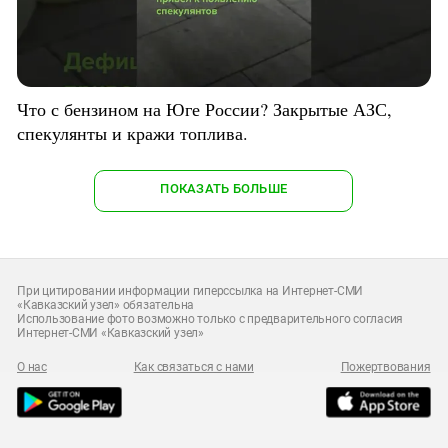
Что с бензином на Юге России? Закрытые АЗС,
спекулянты и кражи топлива.
ПОКАЗАТЬ БОЛЬШЕ
При цитировании информации гиперссылка на Интернет-СМИ
«Кавказский узел» обязательна
Использование фото возможно только с предварительного согласия
Интернет-СМИ «Кавказский узел»
О нас
Как связаться с нами
Пожертвования