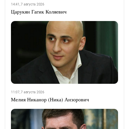
14:41, 7 августа 2026
Царукян Гагик Коляевич
11:07, 7 августа 2026
Мелия Никанор (Ника) Анзорович