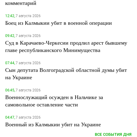
комментарий
12:42,
7 августа 2026
Боец из Калмыкии убит в военной операции
09:42,
7 августа 2026
Суд в Карачаево-Черкесии продлил арест бывшему
главе республиканского Минимущества
07:44,
7 августа 2026
Сын депутата Волгоградской областной думы убит
на Украине
06:45,
7 августа 2026
Военнослужащий осужден в Нальчике за
самовольное оставление части
04:47,
7 августа 2026
Военный из Калмыкии убит на Украине
ВСЕ СОБЫТИЯ ДНЯ