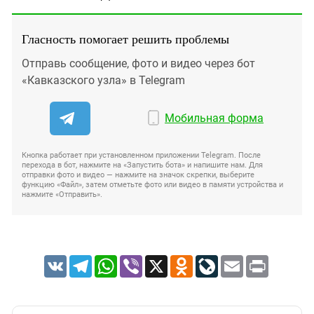
Гласность помогает решить проблемы
Отправь сообщение, фото и видео через бот
«Кавказского узла» в Telegram
Мобильная форма
Кнопка работает при установленном приложении Telegram. После
перехода в бот, нажмите на «Запустить бота» и напишите нам. Для
отправки фото и видео — нажмите на значок скрепки, выберите
функцию «Файл», затем отметьте фото или видео в памяти устройства и
нажмите «Отправить».
VK
Telegram
WhatsApp
Viber
X
Odnoklassniki
LiveJournal
Email
Print