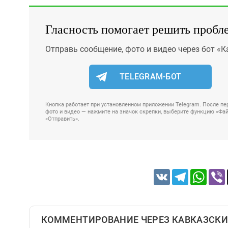
Гласность помогает решить пробл
Отправь сообщение, фото и видео через бот «К
TELEGRAM-БОТ
Кнопка работает при установленном приложении Telegram. После пер
фото и видео — нажмите на значок скрепки, выберите функцию «Файл
«Отправить».
VK
Telegram
Whats
КОММЕНТИРОВАНИЕ ЧЕРЕЗ КАВКАЗСКИ