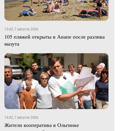
15:42, 7 августа 2026
105 пляжей открыты в Анапе после разлива
мазута
14:42, 7 августа 2026
Жители кооператива в Ольгинке