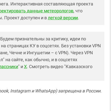
снега. Интерактивная составляющая проекта
ректировать данные метеорологов
, что
. Проект доступен и в
легкой версии
.
! Будем признательны за критику, идеи по
и на страницах КУ в соцсетях. Без установки VPN
ане, Чечне и Ингушетии – с VPN). Через VPN
 на сайте, как обычно, и в соцсетях
лассники
" и
X
. Смотреть видео "Кавказского
ook, Instagram и WhatsApp) запрещена в России.