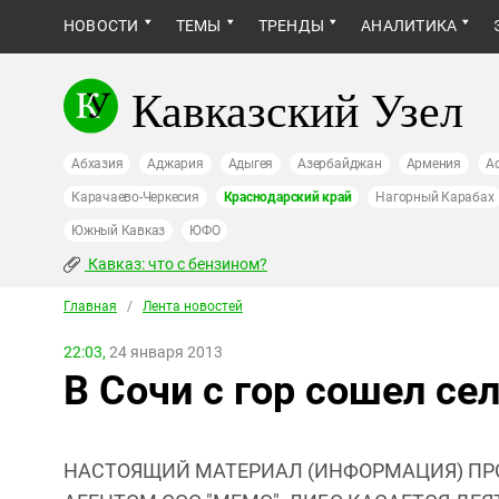
НОВОСТИ
ТЕМЫ
ТРЕНДЫ
АНАЛИТИКА
Кавказский Узел
Абхазия
Аджария
Адыгея
Азербайджан
Армения
А
Карачаево-Черкесия
Краснодарский край
Нагорный Карабах
Южный Кавказ
ЮФО
Кавказ: что с бензином?
Главная
/
Лента новостей
22:03,
24 января 2013
В Сочи с гор сошел се
НАСТОЯЩИЙ МАТЕРИАЛ (ИНФОРМАЦИЯ) ПР