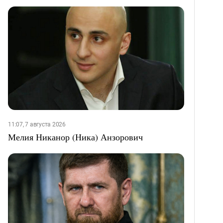
11:07, 7 августа 2026
Мелия Никанор (Ника) Анзорович