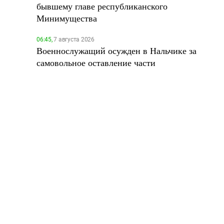
бывшему главе республиканского
Минимущества
06:45,
7 августа 2026
Военнослужащий осужден в Нальчике за
самовольное оставление части