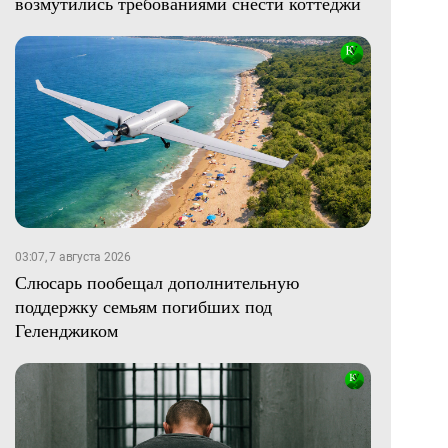
возмутились требованиями снести коттеджи
03:07, 7 августа 2026
Слюсарь пообещал дополнительную
поддержку семьям погибших под
Геленджиком