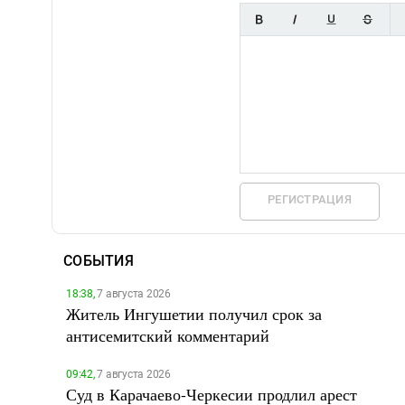
РЕГИСТРАЦИЯ
СОБЫТИЯ
18:38,
7 августа 2026
Житель Ингушетии получил срок за
антисемитский комментарий
09:42,
7 августа 2026
Суд в Карачаево-Черкесии продлил арест