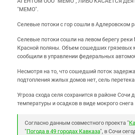
АГЕНТОМ ООО "МЕМО", ЛИБО КАСАЕТСЯ ДЕ
"МЕМО".
Селевые потоки с гор сошли в Адлеровском р
Селевые потоки сошли на левом берегу реки 
Красной поляны. Объем сошедших грязевых м
сообщили в управлении федеральных автомо
Несмотря на то, что сошедший поток задерж
подтопления жилых домов нет, сель перетека
Угроза схода селя сохранится в районе Сочи 
температуры и осадков в виде мокрого снега 
Согласно данным совместного проекта "
Ка
"
Погода в 49 городах Кавказа
", в Сочи сег