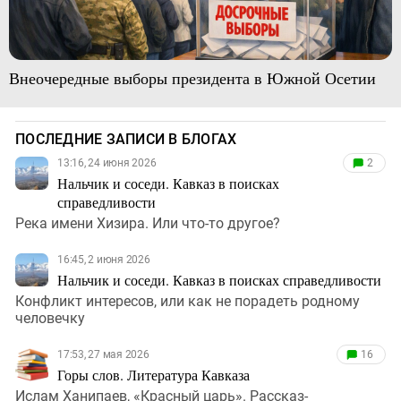
Внеочередные выборы президента в Южной Осетии
ПОСЛЕДНИЕ ЗАПИСИ В БЛОГАХ
13:16, 24 июня 2026
2
Нальчик и соседи. Кавказ в поисках
справедливости
Река имени Хизира. Или что-то другое?
16:45, 2 июня 2026
Нальчик и соседи. Кавказ в поисках справедливости
Конфликт интересов, или как не порадеть родному
человечку
17:53, 27 мая 2026
16
Горы слов. Литература Кавказа
Ислам Ханипаев, «Красный царь». Рассказ-