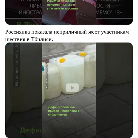
Россиянка показала неприличный жест участникам
шествия в Тбилиси.