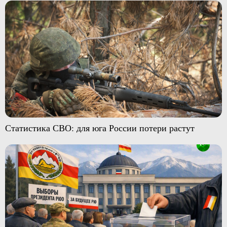
Статистика СВО: для юга России потери растут