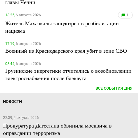
главы Чечни
18:25,
6 августа 2026
1
Житель Махачкалы заподозрен в реабилитации
нацизма
17:19,
6 августа 2026
Военный из Краснодарского края убит в зоне СВО
08:44,
6 августа 2026
Грузинские энергетики отчитались о возобновлении
электроснабжения после блэкаута
ВСЕ СОБЫТИЯ ДНЯ
НОВОСТИ
22:39, 4 августа 2026
Прокуратура Дагестана обвинила москвича в
оправдании терроризма