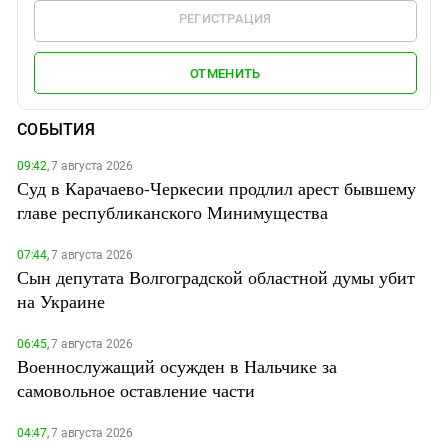
РЕГИСТРАЦИЯ
ОТМЕНИТЬ
СОБЫТИЯ
09:42,
7 августа 2026
Суд в Карачаево-Черкесии продлил арест бывшему
главе республиканского Минимущества
07:44,
7 августа 2026
Сын депутата Волгоградской областной думы убит
на Украине
06:45,
7 августа 2026
Военнослужащий осужден в Нальчике за
самовольное оставление части
04:47,
7 августа 2026