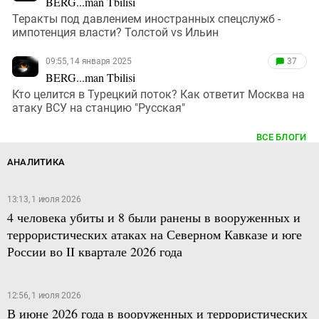
BERG...man Tbilisi
Теракты под давлением иностранных спецслужб -
импотенция власти? Толстой vs Ильин
09:55, 14 января 2025
37
BERG...man Tbilisi
Кто целится в Турецкий поток? Как ответит Москва на
атаку ВСУ на станцию "Русская"
ВСЕ БЛОГИ
АНАЛИТИКА
13:13, 1 июля 2026
4 человека убиты и 8 были ранены в вооруженных и
террористических атаках на Северном Кавказе и юге
России во II квартале 2026 года
12:56, 1 июля 2026
В июне 2026 года в вооруженных и террористических