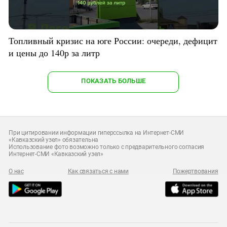
Топливный кризис на юге России: очереди, дефицит
и цены до 140р за литр
ПОКАЗАТЬ БОЛЬШЕ
При цитировании информации гиперссылка на Интернет-СМИ
«Кавказский узел» обязательна
Использование фото возможно только с предварительного согласия
Интернет-СМИ «Кавказский узел»
О нас
Как связаться с нами
Пожертвования