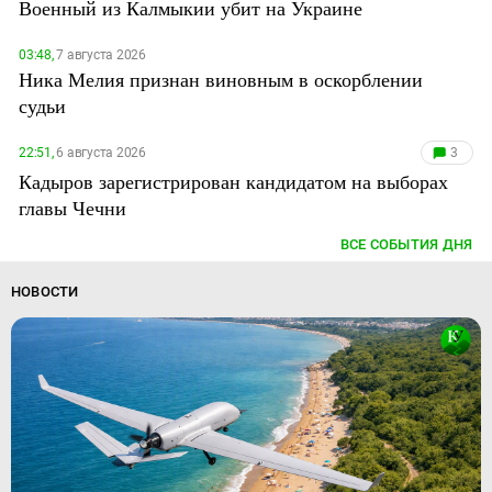
Военный из Калмыкии убит на Украине
03:48,
7 августа 2026
Ника Мелия признан виновным в оскорблении
судьи
22:51,
6 августа 2026
3
Кадыров зарегистрирован кандидатом на выборах
главы Чечни
ВСЕ СОБЫТИЯ ДНЯ
НОВОСТИ