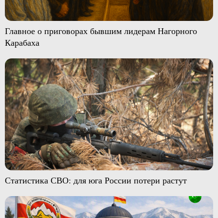
Главное о приговорах бывшим лидерам Нагорного
Карабаха
Статистика СВО: для юга России потери растут