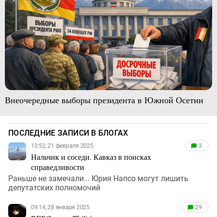
Внеочередные выборы президента в Южной Осетии
ПОСЛЕДНИЕ ЗАПИСИ В БЛОГАХ
13:52, 21 февраля 2025
3
Нальчик и соседи. Кавказ в поисках
справедливости
Раньше не замечали... Юрия Напсо могут лишить
депутатских полномочий
09:14, 28 января 2025
29