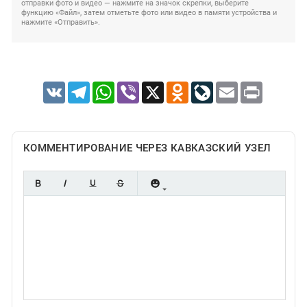
отправки фото и видео — нажмите на значок скрепки, выберите
функцию «Файл», затем отметьте фото или видео в памяти устройства и
нажмите «Отправить».
VK
Telegram
WhatsApp
Viber
X
Odnoklassniki
LiveJournal
Email
Print
КОММЕНТИРОВАНИЕ ЧЕРЕЗ КАВКАЗСКИЙ УЗЕЛ