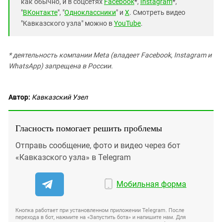
как обычно, и в соцсетях
Facebook
*,
Instagram
*,
"
ВКонтакте
", "
Одноклассники
" и
X
. Смотреть видео
"Кавказского узла" можно в
YouTube
.
* деятельность компании Meta (владеет Facebook, Instagram и
WhatsApp) запрещена в России.
Автор:
Кавказский Узел
Гласность помогает решить проблемы
Отправь сообщение, фото и видео через бот
«Кавказского узла» в Telegram
Мобильная форма
Кнопка работает при установленном приложении Telegram. После
перехода в бот, нажмите на «Запустить бота» и напишите нам. Для