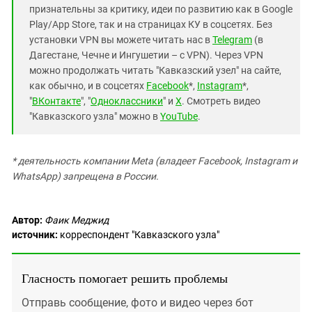
признательны за критику, идеи по развитию как в Google
Play/App Store, так и на страницах КУ в соцсетях. Без
установки VPN вы можете читать нас в
Telegram
(в
Дагестане, Чечне и Ингушетии – с VPN). Через VPN
можно продолжать читать "Кавказский узел" на сайте,
как обычно, и в соцсетях
Facebook
*,
Instagram
*,
"
ВКонтакте
", "
Одноклассники
" и
X
. Смотреть видео
"Кавказского узла" можно в
YouTube
.
* деятельность компании Meta (владеет Facebook, Instagram и
WhatsApp) запрещена в России.
Автор:
Фаик Меджид
источник:
корреспондент "Кавказского узла"
Гласность помогает решить проблемы
Отправь сообщение, фото и видео через бот