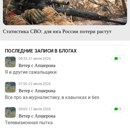
Статистика СВО: для юга России потери растут
ПОСЛЕДНИЕ ЗАПИСИ В БЛОГАХ
08:35, 31 июля 2026
1
Ветер с Апшерона
Я и другие сажальщики
07:50, 22 июля 2026
Ветер с Апшерона
Все про аз-журналистику, в кавычках и без
09:00, 17 июля 2026
3
Ветер с Апшерона
Телевизионная пытка