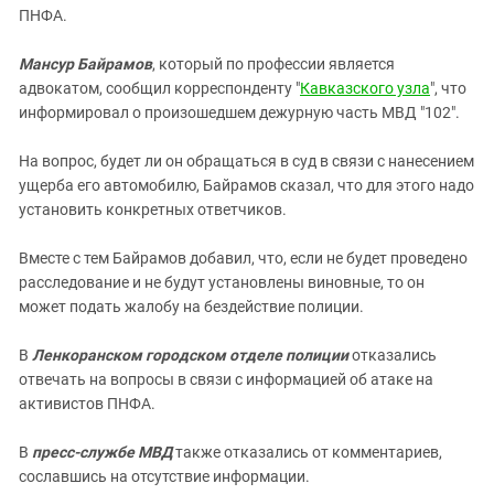
ПНФА.
Мансур Байрамов
, который по профессии является
адвокатом, сообщил корреспонденту "
Кавказского узла
", что
информировал о произошедшем дежурную часть МВД "102".
На вопрос, будет ли он обращаться в суд в связи с нанесением
ущерба его автомобилю, Байрамов сказал, что для этого надо
установить конкретных ответчиков.
Вместе с тем Байрамов добавил, что, если не будет проведено
расследование и не будут установлены виновные, то он
может подать жалобу на бездействие полиции.
В
Ленкоранском городском отделе полиции
отказались
отвечать на вопросы в связи с информацией об атаке на
активистов ПНФА.
В
пресс-службе МВД
также отказались от комментариев,
сославшись на отсутствие информации.