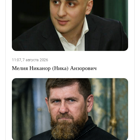
11:07, 7 августа 2026
Мелия Никанор (Ника) Анзорович