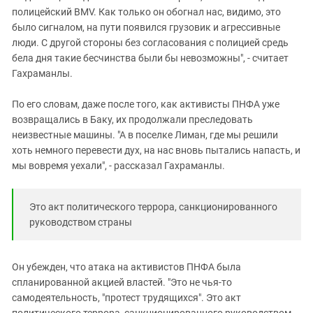
полицейский BMV. Как только он обогнал нас, видимо, это
было сигналом, на пути появился грузовик и агрессивные
люди. С другой стороны без согласования с полицией средь
бела дня такие бесчинства были бы невозможны", - считает
Гахраманлы.
По его словам, даже после того, как активисты ПНФА уже
возвращались в Баку, их продолжали преследовать
неизвестные машины. "А в поселке Лиман, где мы решили
хоть немного перевести дух, на нас вновь пытались напасть, и
мы вовремя уехали", - рассказал Гахраманлы.
Это акт политического террора, санкционированного
руководством страны
Он убежден, что атака на активистов ПНФА была
спланированной акцией властей. "Это не чья-то
самодеятельность, "протест трудящихся". Это акт