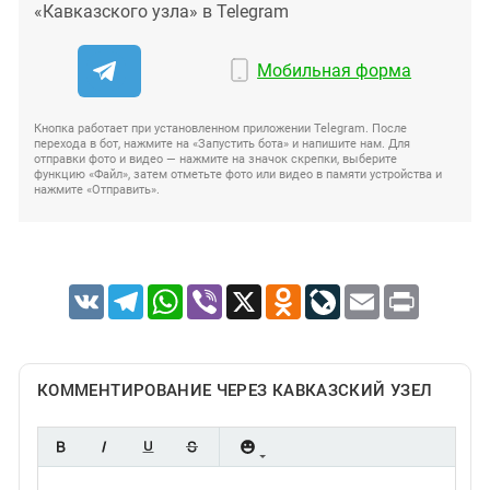
«Кавказского узла» в Telegram
Мобильная форма
Кнопка работает при установленном приложении Telegram. После
перехода в бот, нажмите на «Запустить бота» и напишите нам. Для
отправки фото и видео — нажмите на значок скрепки, выберите
функцию «Файл», затем отметьте фото или видео в памяти устройства и
нажмите «Отправить».
VK
Telegram
WhatsApp
Viber
X
Odnoklassniki
LiveJournal
Email
Print
КОММЕНТИРОВАНИЕ ЧЕРЕЗ КАВКАЗСКИЙ УЗЕЛ