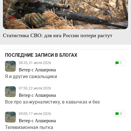
Статистика СВО: для юга России потери растут
ПОСЛЕДНИЕ ЗАПИСИ В БЛОГАХ
08:35, 31 июля 2026
1
Ветер с Апшерона
Я и другие сажальщики
07:50, 22 июля 2026
Ветер с Апшерона
Все про аз-журналистику, в кавычках и без
09:00, 17 июля 2026
3
Ветер с Апшерона
Телевизионная пытка