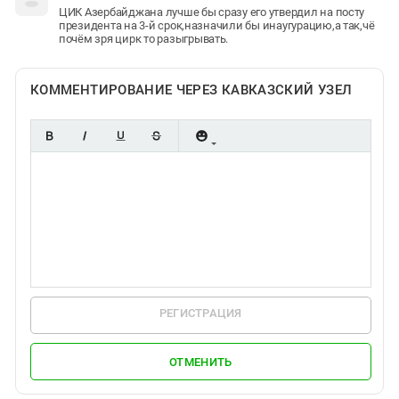
ЦИК Азербайджана лучше бы сразу его утвердил на посту
президента на 3-й срок,назначили бы инаугурацию,а так,чё
почём зря цирк то разыгрывать.
КОММЕНТИРОВАНИЕ ЧЕРЕЗ КАВКАЗСКИЙ УЗЕЛ
РЕГИСТРАЦИЯ
ОТМЕНИТЬ