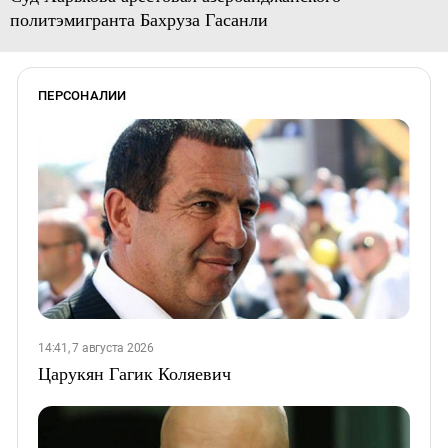
политэмигранта Бахруза Гасанли
ПЕРСОНАЛИИ
14:41, 7 августа 2026
Царукян Гагик Коляевич