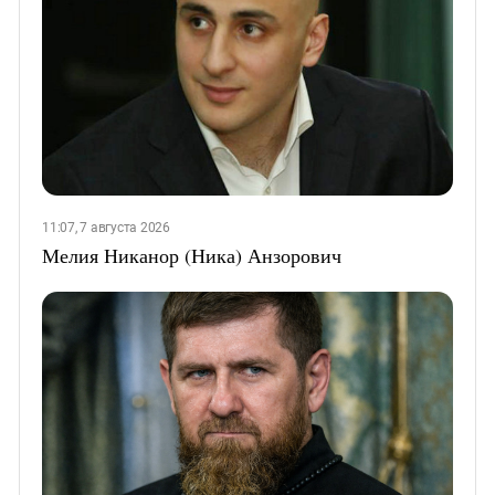
11:07, 7 августа 2026
Мелия Никанор (Ника) Анзорович