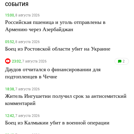
СОБЫТИЯ
15:00,
8 августа 2026
Российская пшеница и уголь отправлены в
Армению через Азербайджан
05:52,
8 августа 2026
Боец из Ростовской области убит на Украине
23:02,
7 августа 2026
2
Даудов отчитался о финансировании для
подтопленцев в Чечне
18:38,
7 августа 2026
Житель Ингушетии получил срок за антисемитский
комментарий
12:42,
7 августа 2026
Боец из Калмыкии убит в военной операции