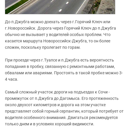
До п.Джубга можно доехать через г.Горячий Ключ или
г.Новороссийск. Дорога через Горячий Ключ до п.Джубга
обычно не вызывает у водителей особых проблем. Что
касается маршрута Новороссийск-Джубга, то он более
сложен, поскольку пролегает по горам.
При проезде через г.Туапсе и п.Джубга есть вероятность
попадания в пробку, связанную с ремонтными работами,
обвалами или авариями. Простоять в такой пробке можно 3-
4 часа.
Самый сложный участок дороги на подъездах к Сочи -
промежуток от п.Джубга до Дагомыса. Его протяженность
около двухсот километров и дорога на этом участке
представляет собой горный серпантин, который потребует от
водителя особенного внимания. Двигаться рекомендуется
только днем и в условиях хорошей видимости.