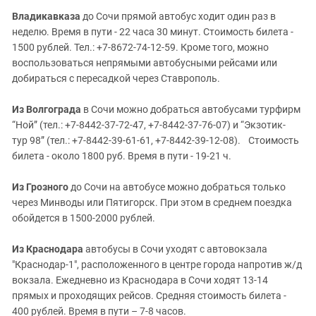
Владикавказа
до Сочи прямой автобус ходит один раз в
неделю. Время в пути - 22 часа 30 минут. Стоимость билета -
1500 рублей. Тел.: +7-8672-74-12-59. Кроме того, можно
воспользоваться непрямыми автобусными рейсами или
добираться с пересадкой через Ставрополь.
Из Волгограда
в Сочи можно добраться автобусами турфирм
“Ной” (тел.: +7-8442-37-72-47, +7-8442-37-76-07) и “Экзотик-
тур 98” (тел.: +7-8442-39-61-61, +7-8442-39-12-08). Стоимость
билета - около 1800 руб. Время в пути - 19-21 ч.
Из Грозного
до Сочи на автобусе можно добраться только
через Минводы или Пятигорск. При этом в среднем поездка
обойдется в 1500-2000 рублей.
Из Краснодара
автобусы в Сочи уходят с автовокзала
"Краснодар-1", расположенного в центре города напротив ж/д
вокзала. Ежедневно из Краснодара в Сочи ходят 13-14
прямых и проходящих рейсов. Средняя стоимость билета -
400 рублей. Время в пути – 7-8 часов.