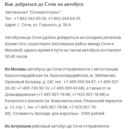
Как добраться до Сочи на автобусе
Автовокзал “Сочиавтотранс”
Тел.: +7-862-262-03-30, +7-862-264-64-35.
Адрес: г. Сочи, ул. Горького, д. 56-А.
Автобусом до Сочи удобно добираться из соседних регионов.
Кроме того, существуют регулярные рейсы между Сочи и
Москвой, однако время в пути на таком автобусе составляет
30-40 часов.
Из Москвы
автобусы до Сочи отправляются с автостанции
Красногвардейская (м. Красногвардейская, м. Зябликово,
Ореховый бульвар, д. 24Г, тел.: +7-495-395-54-87, +7-495-507-
26-20; +7-495-730-50-16; +7-495-395-43-68), а также от м.
Домодедовская (+7-495-507-78-88, +7-925-507-78-88) и
Казанского вокзала (м. Комсомольская, Рязанский переулок
д. 13, стр.1, тел.:+7-495-507-78-88, +7-925-507-78-
88). Стоимость проезда: для взрослых - 2500 рублей.
Из Астрахани
рейсовый автобус до Сочи отправляется