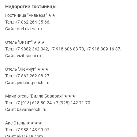
Недорогие гостиницы
Гостиница "Ривьера" ★★
Тел.: +7-862-264-35-66.
Сайт: otel-riviera.ru
Отель "Визит" ★★★
Тел.: +7-9882-342-342, +7-918-606-83-73, +7-918-309-16-87.
Сайт: vizit-sochi.ru
Отель "Жемчуг" ★★★
Тел.: +7-862-262-08-27.
Сайт: jemchug-sochi.ru
Мини-отель "Вилла Бавария" ★★★
Тел.: +7 (918) 618-80-24, +7 (928) 142-71-70.
Сайт: bavariasochi.ru
Акс Отель ★★★★
Тел.: +7-988-143-99-07.
Сайт: aks1618.com