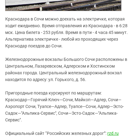
Краснодара в Сочи можно доехать на электричке, которая
ходит ежедневно. Время отправления из Краснодара - в 6:28
мск. Цена билета - 253 рубля. Время в пути - 4 часа 45 минут.
Альтернатива электричке - любой из проходящих через
Краснодар поездов до Сочи.
Железнодорожные вокзалы Большого Сочи расположены в
Центральном, Лазаревском, Адлерском и Хостинском
районах города. Центральный железнодорожный вокзал
находится по адресу: ул. Горького, д. 56.
Пригородные поезда курсируют по маршрутам:
Краснодар—Горячий Ключ—Сочи, Майкоп—Адлер, Сочи—
Аэропорт Сочи, Туапсе—Адлер, Туапсе—Сочи, Адлер—Эсто-
Садок—"Альпика-Сервис", Сочи—Эсто-Садок—"Альпика-
Сервис".
Официальный сайт “Российских железных дорог”:
rzd
.
ru