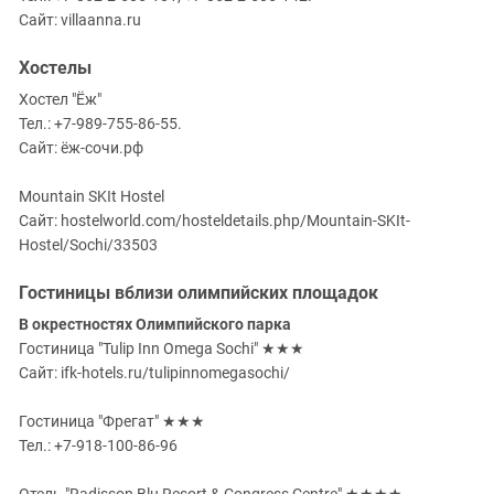
Сайт: villaanna.ru
Хостелы
Хостел "Ёж"
Тел.: +7-989-755-86-55.
Сайт: ёж-сочи.рф
Mountain SKIt Hostel
Сайт: hostelworld.com/hosteldetails.php/Mountain-SKIt-
Hostel/Sochi/33503
Гостиницы вблизи олимпийских площадок
В окрестностях Олимпийского парка
Гостиница "Tulip Inn Omega Sochi" ★★★
Сайт: ifk-hotels.ru/tulipinnomegasochi/
Гостиница "Фрегат" ★★★
Тел.: +7-918-100-86-96