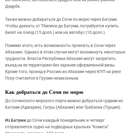
Дидубе.
Также можно добираться до Сочи по морю через Батуми.
Чтобы доехать от Тбилиси до Батуми, потребуется купить
билет на поезд (15 долл.) или на автобус (10 долл.).
Помимо этого, есть возможность проехать в Сочи через
Абхазию. Однако в этом случае могут возникнуть некоторые
трудности. Власти Республики Абхазия могут запретить
въезд на ее территорию без заранее оформленной визы.
Кроме того, проезд в Россию из Абхазии через КПП на реке
Псоу считается в Грузии незаконным.
Как добраться до Сочи по морю
До Сочинского морского порта можно добраться судами из
Батуми (Аджария), Гагры (Абхазия) или Трабзона (Турция).
Из Батуми
до Сочи каждый понедельник и четверг
отправляется судно на подводных крыльях "Комета".