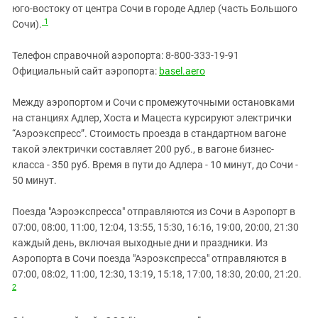
юго-востоку от центра Сочи в городе Адлер (часть Большого
1
Сочи).
Телефон справочной аэропорта: 8-800-333-19-91
Официальный сайт аэропорта:
basel.aero
Между аэропортом и Сочи с промежуточными остановками
на станциях Адлер, Хоста и Мацеста курсируют электрички
“Аэроэкспресс”. Стоимость проезда в стандартном вагоне
такой электрички составляет 200 руб., в вагоне бизнес-
класса - 350 руб. Время в пути до Адлера - 10 минут, до Сочи -
50 минут.
Поезда "
Аэроэкспресса
" отправляются из Сочи в Аэропорт в
07:00, 08:00, 11:00, 12:04, 13:55, 15:30, 16:16, 19:00, 20:00, 21:30
каждый день, включая выходные дни и праздники. Из
Аэропорта в Сочи поезда "
Аэроэкспресса
" отправляются в
07:00, 08:02, 11:00, 12:30, 13:19, 15:18, 17:00, 18:30, 20:00, 21:20.
2