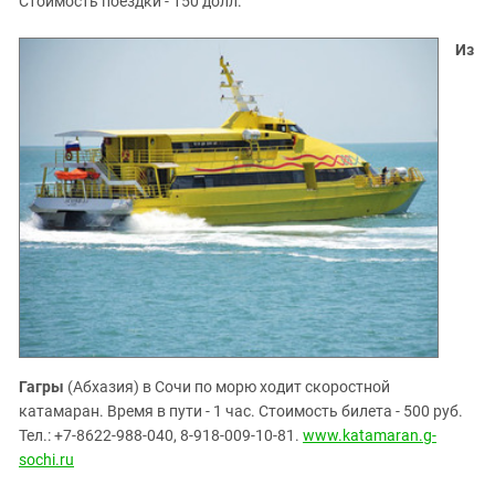
Стоимость поездки - 150 долл.
Из
Гагры
(Абхазия) в Сочи по морю ходит скоростной
катамаран. Время в пути - 1 час. Стоимость билета - 500 руб.
Тел.: +7-8622-988-040, 8-918-009-10-81.
www.katamaran.g-
sochi.ru