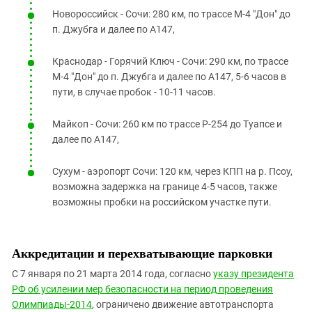
Новороссийск - Сочи: 280 км, по трассе М-4 "Дон" до
п. Джубга и далее по А147,
Краснодар - Горячий Ключ - Сочи: 290 км, по трассе
М-4 "Дон" до п. Джубга и далее по А147, 5-6 часов в
пути, в случае пробок - 10-11 часов.
Майкоп - Сочи: 260 км по трассе Р-254 до Туапсе и
далее по А147,
Сухум - аэропорт Сочи: 120 км, через КПП на р. Псоу,
возможна задержка на границе 4-5 часов, также
возможны пробки на российском участке пути.
Аккредитации и перехватывающие парковки
С 7 января по
21
марта 2014
года, согласно
указу президента
РФ об усилении мер безопасности на период проведения
Олимпиады-2014
, ограничено движение автотранспорта