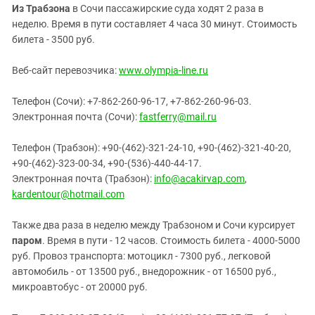
Из Трабзона
в Сочи пассажирские суда ходят 2 раза в
неделю. Время в пути составляет 4 часа 30 минут. Стоимость
билета - 3500 руб.
Веб-сайт перевозчика:
www.olympia-line.ru
Телефон (Сочи): +7-862-260-96-17, +7-862-260-96-03.
Электронная почта (Сочи):
fastferry@mail.ru
Телефон (Трабзон): +90-(462)-321-24-10, +90-(462)-321-40-20,
+90-(462)-323-00-34, +90-(536)-440-44-17.
Электронная почта (Трабзон):
info@acakirvap.com
,
kardentour@hotmail.com
Также два раза в неделю между Трабзоном и Сочи курсирует
паром
. Время в пути - 12 часов. Стоимость билета - 4000-5000
руб. Провоз транспорта: мотоцикл - 7300 руб., легковой
автомобиль - от 13500 руб., внедорожник - от 16500 руб.,
микроавтобус - от 20000 руб.