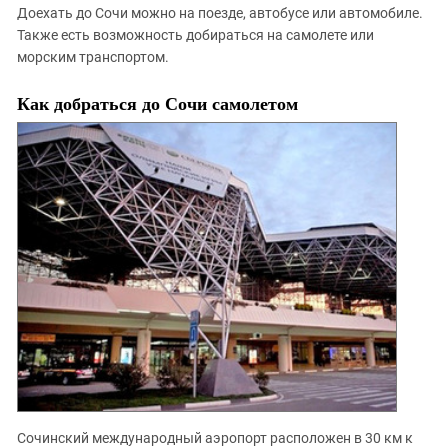
Южный Кавказ
Доехать до Сочи можно на поезде, автобусе или автомобиле.
ЮФО
Также есть возможность добираться на самолете или
морским транспортом.
Как добраться до Сочи самолетом
Сочинский международный аэропорт расположен в 30 км к