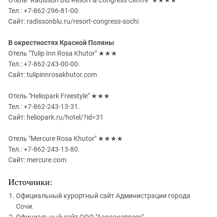
Отель "Radisson Blu Resort & Congress Centre" ★★★★
Тел.: +7-862-296-81-00.
Сайт: radissonblu.ru/resort-congress-sochi
В окрестностях Красной Поляны
Отель "Tulip Inn Rosa Khutor" ★★★
Тел.: +7-862-243-00-00.
Сайт: tulipinnrosakhutor.com
Отель "Heliopark Freestyle" ★★★
Тел.: +7-862-243-13-31.
Сайт: heliopark.ru/hotel/?id=31
Отель "Mercure Rosa Khutor" ★★★★
Тел.: +7-862-243-13-80.
Сайт: mercure.com
Источники:
Официальный курортный сайт Администрации города
Сочи.