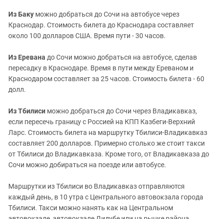
Из Баку
можно добраться до Сочи на автобусе через
Краснодар. Стоимость билета до Краснодара составляет
около 100 долларов США. Время пути - 30 часов.
Из Еревана
до Сочи можно добраться на автобусе, сделав
пересадку в Краснодаре. Время в пути между Ереваном и
Краснодаром составляет за 25 часов. Стоимость билета - 60
долл.
Из Тбилиси
можно добраться до Сочи через Владикавказ,
если пересечь границу с Россией на КПП Казбеги-Верхний
Ларс. Стоимость билета на маршрутку Тбилиси-Владикавказ
составляет 200 долларов. Примерно столько же стоит такси
от Тбилиси до Владикавказа. Кроме того, от Владикавказа до
Сочи можно добираться на поезде или автобусе.
Маршрутки из Тбилиси во Владикавказ отправляются
каждый день, в 10 утра с Центрального автовокзала города
Тбилиси. Такси можно нанять как на Центральном
автовокзале, автовокзале Дидубе или на рынке района