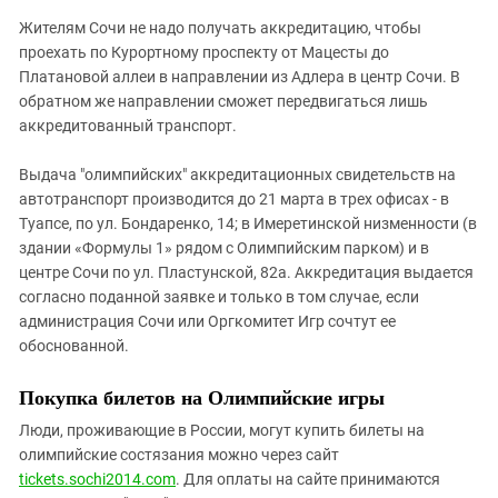
Жителям Сочи не надо получать аккредитацию, чтобы
проехать по Курортному проспекту от Мацесты до
Платановой аллеи в направлении из Адлера в центр Сочи. В
обратном же направлении сможет передвигаться лишь
аккредитованный транспорт.
Выдача "олимпийских" аккредитационных свидетельств на
автотранспорт производится до 21 марта в трех офисах - в
Туапсе, по ул. Бондаренко, 14; в Имеретинской низменности (в
здании «Формулы 1» рядом с Олимпийским парком) и в
центре Сочи по ул. Пластунской, 82а. Аккредитация выдается
согласно поданной заявке и только в том случае, если
администрация Сочи или Оргкомитет Игр сочтут ее
обоснованной.
Покупка билетов на Олимпийские игры
Люди, проживающие в России, могут купить билеты на
олимпийские состязания можно через сайт
tickets.sochi2014.com
. Для оплаты на сайте принимаются