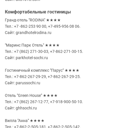
Комфортабельные гостиницы
Гранд-отель "RODINA" ★★★★
Тел.: +7 -862-253 90 00, +7-495-956 08 06.
Сайт: grandhotelrodina.ru
"Маринс Парк Отель" ★★★★
Тел.: +7 (862) 271-30-03, +7-862-271-30-15.
Сайт: parkhotel-sochi.ru
Гостиничный комплекс "Парус" ★★★★
Тел.: +7-862-267-29-29, +7-862-267-29-25.
Сайт: parussochi.ru
Отель "Green House" ★★★★
Тел.: +7 (862) 267-12-77, +7-918-900-50-10.
Сайт: ghhsochi.ru
Вилла "Анна" ★★★★
Тел.: +7-862-2-505-181, +7-862-2-505-142.