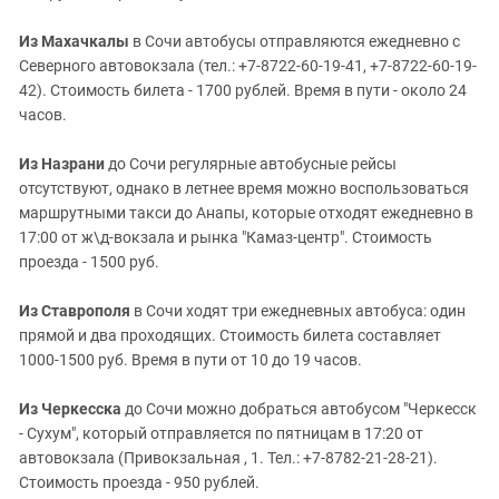
Из Махачкалы
в Сочи автобусы отправляются ежедневно с
Северного автовокзала (тел.: +7-8722-60-19-41, +7-8722-60-19-
42). Стоимость билета - 1700 рублей. Время в пути - около 24
часов.
Из Назрани
до Сочи регулярные автобусные рейсы
отсутствуют, однако в летнее время можно воспользоваться
маршрутными такси до Анапы, которые отходят ежедневно в
17:00 от ж\д-вокзала и рынка "Камаз-центр". Стоимость
проезда - 1500 руб.
Из Ставрополя
в Сочи ходят три ежедневных автобуса: один
прямой и два проходящих. Стоимость билета составляет
1000-1500 руб. Время в пути от 10 до 19 часов.
Из Черкесска
до Сочи можно добраться автобусом "Черкесск
- Сухум", который отправляется по пятницам в 17:20 от
автовокзала (Привокзальная , 1. Тел.: +7-8782-21-28-21).
Стоимость проезда - 950 рублей.