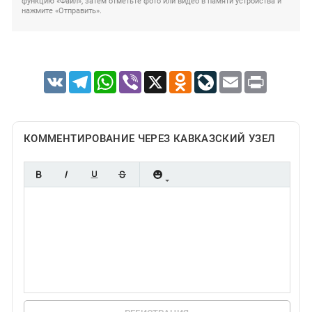
функцию «Файл», затем отметьте фото или видео в памяти устройства и
нажмите «Отправить».
VK
Telegram
WhatsApp
Viber
X
Odnoklassniki
LiveJournal
Email
Print
КОММЕНТИРОВАНИЕ ЧЕРЕЗ КАВКАЗСКИЙ УЗЕЛ