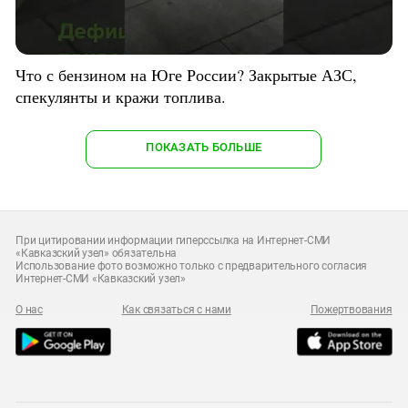
Что с бензином на Юге России? Закрытые АЗС,
спекулянты и кражи топлива.
ПОКАЗАТЬ БОЛЬШЕ
При цитировании информации гиперссылка на Интернет-СМИ
«Кавказский узел» обязательна
Использование фото возможно только с предварительного согласия
Интернет-СМИ «Кавказский узел»
О нас
Как связаться с нами
Пожертвования