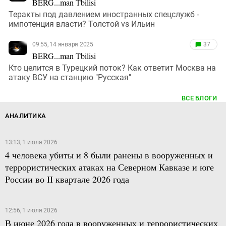
BERG...man Tbilisi
Теракты под давлением иностранных спецслужб -
импотенция власти? Толстой vs Ильин
09:55, 14 января 2025
37
BERG...man Tbilisi
Кто целится в Турецкий поток? Как ответит Москва на
атаку ВСУ на станцию "Русская"
ВСЕ БЛОГИ
АНАЛИТИКА
13:13, 1 июля 2026
4 человека убиты и 8 были ранены в вооруженных и
террористических атаках на Северном Кавказе и юге
России во II квартале 2026 года
12:56, 1 июля 2026
В июне 2026 года в вооруженных и террористических