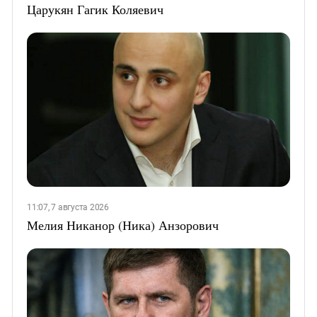
Царукян Гагик Коляевич
11:07, 7 августа 2026
Мелия Никанор (Ника) Анзорович