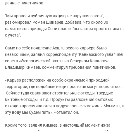
данные пикетчиков.
"Мы провели публичную акцию, не нарушая закон", -
резюмировал Роман Шикарев, добавив, что около 30
памятников природы Сочи власти "пытаются просто списать
с учета".
Само по себе появление Ахштырского карьера было
незаконным, заявил корреспонденту "Кавказского узла" член
совета «Экологической вахты на Северном Кавказе»
Владимир Кимаев, комментируя требования пикетчиков.
«Карьер расположен на особо охраняемой природной
территории, где подобные вещи просто не могут появляться.
Сейчас туда сваливают строительные отходы, твердые
бытовые отходы и т.д. Продукты разложения бытовых
отходов просачиваются в подрусловые скважины Мзымты, и
эту воду мы будем пить», - отметил он.
Кроме того, заявил Кимаев, в настоящий момент из-за