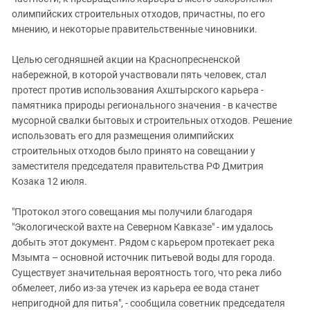
олимпийских строительных отходов, причастны, по его
мнению, и некоторые правительственные чиновники.
Целью сегодняшней акции на Краснопресненской
набережной, в которой участвовали пять человек, стал
протест против использования Ахштырского карьера -
памятника природы регионального значения - в качестве
мусорной свалки бытовых и строительных отходов. Решение
использовать его для размещения олимпийских
строительных отходов было принято на совещании у
заместителя председателя правительства РФ Дмитрия
Козака 12 июля.
"Протокол этого совещания мы получили благодаря
"Экологической вахте на Северном Кавказе" - им удалось
добыть этот документ. Рядом с карьером протекает река
Мзымта – основной источник питьевой воды для города.
Существует значительная вероятность того, что река либо
обмелеет, либо из-за утечек из карьера ее вода станет
непригодной для питья", - сообщила советник председателя