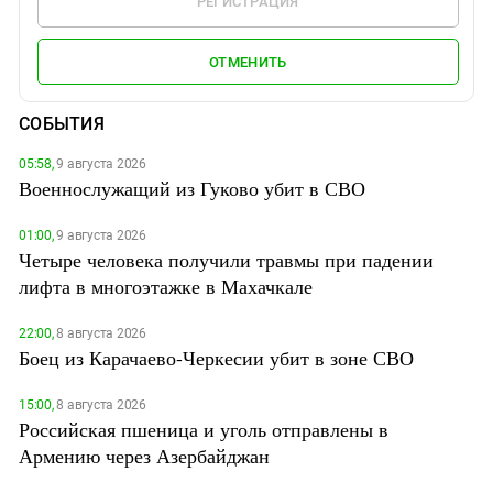
РЕГИСТРАЦИЯ
ОТМЕНИТЬ
СОБЫТИЯ
05:58,
9 августа 2026
Военнослужащий из Гуково убит в СВО
01:00,
9 августа 2026
Четыре человека получили травмы при падении
лифта в многоэтажке в Махачкале
22:00,
8 августа 2026
Боец из Карачаево-Черкесии убит в зоне СВО
15:00,
8 августа 2026
Российская пшеница и уголь отправлены в
Армению через Азербайджан