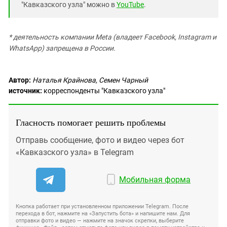
"Кавказского узла" можно в
YouTube
.
* деятельность компании Meta (владеет Facebook, Instagram и
WhatsApp) запрещена в России.
Автор:
Наталья Крайнова, Семен Чарный
источник:
корреспонденты "Кавказского узла"
Гласность помогает решить проблемы
Отправь сообщение, фото и видео через бот
«Кавказского узла» в Telegram
Мобильная форма
Кнопка работает при установленном приложении Telegram. После
перехода в бот, нажмите на «Запустить бота» и напишите нам. Для
отправки фото и видео — нажмите на значок скрепки, выберите