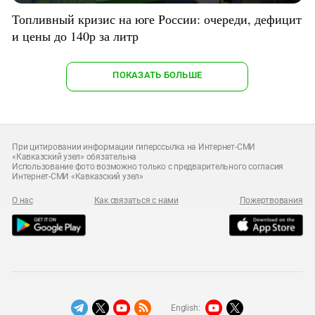
Топливный кризис на юге России: очереди, дефицит
и цены до 140р за литр
ПОКАЗАТЬ БОЛЬШЕ
При цитировании информации гиперссылка на Интернет-СМИ
«Кавказский узел» обязательна
Использование фото возможно только с предварительного согласия
Интернет-СМИ «Кавказский узел»
О нас
Как связаться с нами
Пожертвования
English: