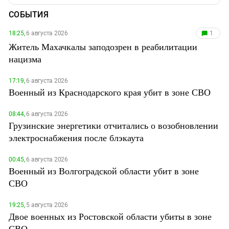
СОБЫТИЯ
18:25,
6 августа 2026
1
Житель Махачкалы заподозрен в реабилитации
нацизма
17:19,
6 августа 2026
Военный из Краснодарского края убит в зоне СВО
08:44,
6 августа 2026
Грузинские энергетики отчитались о возобновлении
электроснабжения после блэкаута
00:45,
6 августа 2026
Военный из Волгоградской области убит в зоне
СВО
19:25,
5 августа 2026
Двое военных из Ростовской области убиты в зоне
СВО