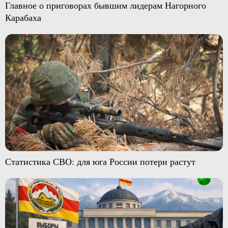
Главное о приговорах бывшим лидерам Нагорного
Карабаха
Статистика СВО: для юга России потери растут