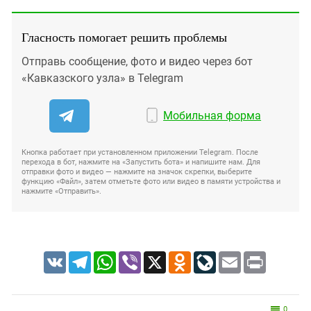
Гласность помогает решить проблемы
Отправь сообщение, фото и видео через бот
«Кавказского узла» в Telegram
Мобильная форма
Кнопка работает при установленном приложении Telegram. После
перехода в бот, нажмите на «Запустить бота» и напишите нам. Для
отправки фото и видео — нажмите на значок скрепки, выберите
функцию «Файл», затем отметьте фото или видео в памяти устройства и
нажмите «Отправить».
VK
Telegram
WhatsApp
Viber
X
Odnoklassniki
LiveJournal
Email
Print
0