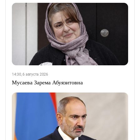
14:30, 6 августа 2026
Мусаева Зарема Абуязитовна