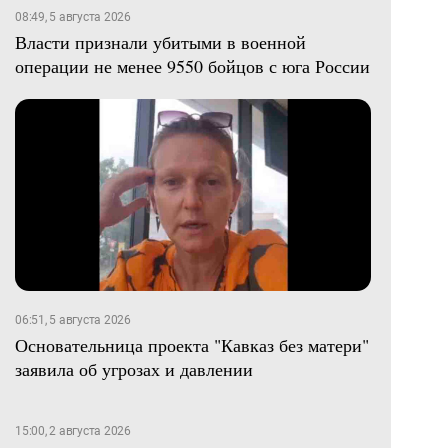
08:49, 5 августа 2026
Власти признали убитыми в военной
операции не менее 9550 бойцов с юга России
06:51, 5 августа 2026
Основательница проекта "Кавказ без матери"
заявила об угрозах и давлении
15:00, 2 августа 2026