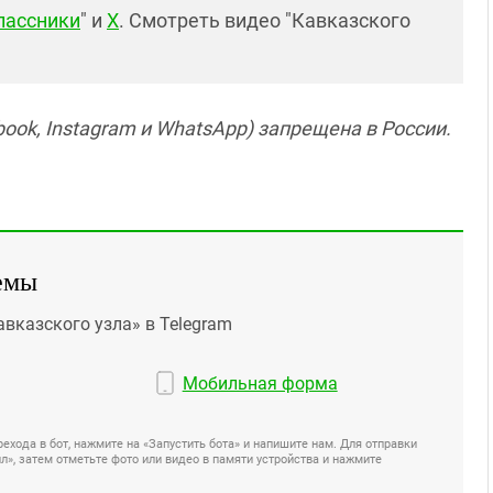
лассники
" и
X
. Смотреть видео "Кавказского
ook, Instagram и WhatsApp) запрещена в России.
емы
авказского узла» в Telegram
Мобильная форма
ехода в бот, нажмите на «Запустить бота» и напишите нам. Для отправки
», затем отметьте фото или видео в памяти устройства и нажмите