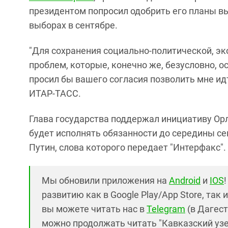
президентом попросил одобрить его планы в
выборах в сентябре.
"Для сохранения социально-политической, э
проблем, которые, конечно же, безусловно, 
просил бы вашего согласия позволить мне ид
ИТАР-ТАСС.
Глава государства поддержал инициативу Орл
будет исполнять обязанности до середины сен
Путин, слова которого передает "Интерфакс".
Мы обновили приложения на
Android
и
IOS
развитию как в Google Play/App Store, так 
вы можете читать нас в
Telegram
(в Дагест
можно продолжать читать "Кавказский узел"