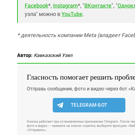
Facebook
*,
Instagram
*, "
ВКонтакте
", "
Однок
узла" можно в
YouTube
.
* деятельность компании Meta (владеет Faceb
Автор:
Кавказский Узел
Гласность помогает решить пробл
Отправь сообщение, фото и видео через бот «К
TELEGRAM-БОТ
Кнопка работает при установленном приложении Telegram. После пер
фото и видео — нажмите на значок скрепки, выберите функцию «Файл
«Отправить».