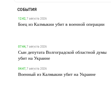
СОБЫТИЯ
12:42,
7 августа 2026
Боец из Калмыкии убит в военной операции
07:44,
7 августа 2026
Сын депутата Волгоградской областной думы
убит на Украине
04:47,
7 августа 2026
Военный из Калмыкии убит на Украине