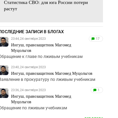
Статистика СВО: для юга России потери
растут
ПОСЛЕДНИЕ ЗАПИСИ В БЛОГАХ
23:44, 24 сентября 2023
17
Ингуш, правозащитник Магомед
Муцольгов
Обращение к главе по лживым учебникам
23:40, 24 сентября 2023
Ингуш, правозащитник Магомед Муцольгов
Заявление в прокуратуру по лживым учебникам
23:36, 24 сентября 2023
1
Ингуш, правозащитник Магомед
Муцольгов
Обращение по лживым учебникам