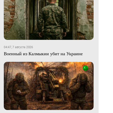
04:47, 7 августа 2026
Военный из Калмыкии убит на Украине