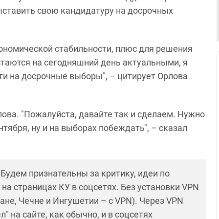
ыставить свою кандидатуру на досрочных
кономической стабильности, плюс для решения
остаются на сегодняшний день актуальными, я
ти на досрочные выборы", – цитирует Орлова
ова. "Пожалуйста, давайте так и сделаем. Нужно
тября, ну и на выборах побеждать", – сказал
! Будем признательны за критику, идеи по
и на страницах КУ в соцсетях. Без установки VPN
ане, Чечне и Ингушетии – с VPN). Через VPN
 на сайте, как обычно, и в соцсетях