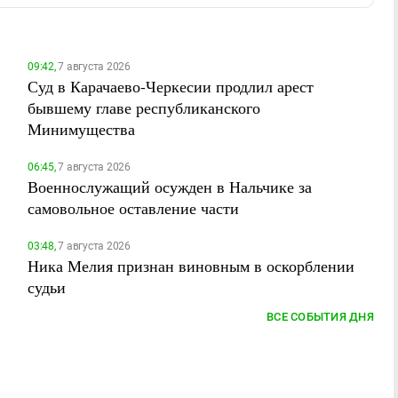
09:42,
7 августа 2026
Суд в Карачаево-Черкесии продлил арест
бывшему главе республиканского
Минимущества
06:45,
7 августа 2026
Военнослужащий осужден в Нальчике за
самовольное оставление части
03:48,
7 августа 2026
Ника Мелия признан виновным в оскорблении
судьи
ВСЕ СОБЫТИЯ ДНЯ