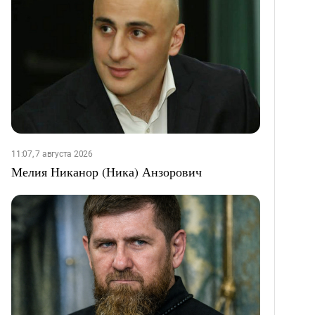
11:07, 7 августа 2026
Мелия Никанор (Ника) Анзорович