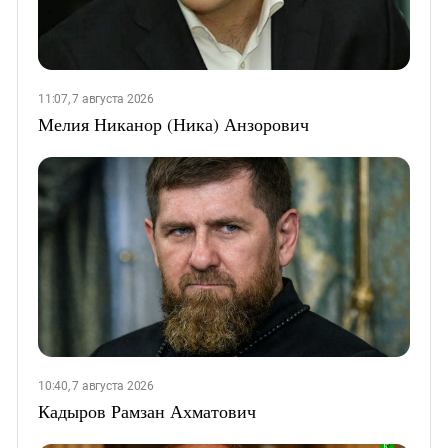
11:07, 7 августа 2026
Мелия Никанор (Ника) Анзорович
10:40, 7 августа 2026
Кадыров Рамзан Ахматович