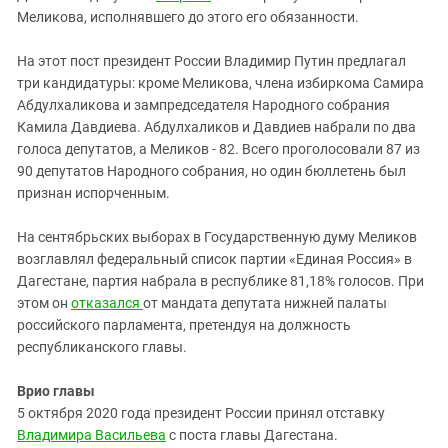
Меликова, исполнявшего до этого его обязанности.
На этот пост президент России Владимир Путин предлагал
три кандидатуры: кроме Меликова, члена избиркома Самира
Абдулхаликова и зампредседателя Народного собрания
Камила Давдиева. Абдулхаликов и Давдиев набрали по два
голоса депутатов, а Меликов - 82. Всего проголосовали 87 из
90 депутатов Народного собрания, но один бюллетень был
признан испорченным.
На сентябрьских выборах в Государственную думу Меликов
возглавлял федеральный список партии «Единая Россия» в
Дагестане, партия набрала в республике 81,18% голосов. При
этом он
отказался
от мандата депутата нижней палаты
российского парламента, претендуя на должность
республиканского главы.
Врио главы
5 октября 2020 года президент России принял отставку
Владимира Васильева
с поста главы Дагестана.