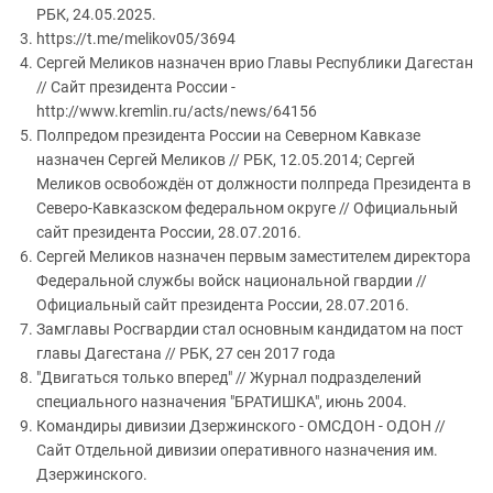
РБК, 24.05.2025.
https://t.me/melikov05/3694
Сергей Меликов назначен врио Главы Республики Дагестан
// Сайт президента России -
http://www.kremlin.ru/acts/news/64156
Полпредом президента России на Северном Кавказе
назначен Сергей Меликов // РБК, 12.05.2014; Сергей
Меликов освобождён от должности полпреда Президента в
Северо-Кавказском федеральном округе // Официальный
сайт президента России, 28.07.2016.
Сергей Меликов назначен первым заместителем директора
Федеральной службы войск национальной гвардии //
Официальный сайт президента России, 28.07.2016.
Замглавы Росгвардии стал основным кандидатом на пост
главы Дагестана // РБК, 27 сен 2017 года
"Двигаться только вперед" // Журнал подразделений
специального назначения "БРАТИШКА", июнь 2004.
Командиры дивизии Дзержинского - ОМСДОН - ОДОН //
Сайт Отдельной дивизии оперативного назначения им.
Дзержинского.