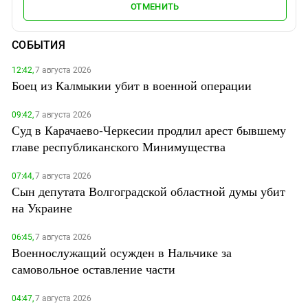
ОТМЕНИТЬ
СОБЫТИЯ
12:42,
7 августа 2026
Боец из Калмыкии убит в военной операции
09:42,
7 августа 2026
Суд в Карачаево-Черкесии продлил арест бывшему
главе республиканского Минимущества
07:44,
7 августа 2026
Сын депутата Волгоградской областной думы убит
на Украине
06:45,
7 августа 2026
Военнослужащий осужден в Нальчике за
самовольное оставление части
04:47,
7 августа 2026