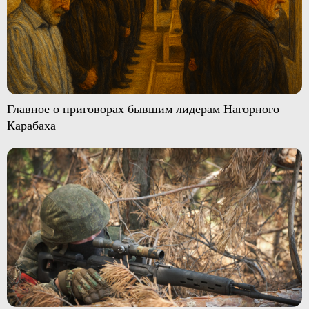
Главное о приговорах бывшим лидерам Нагорного
Карабаха