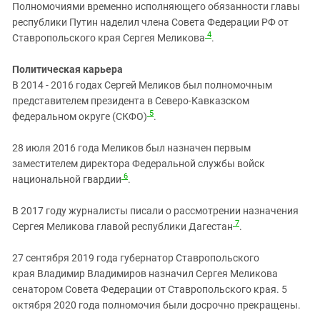
Полномочиями временно исполняющего обязанности главы
республики Путин наделил члена Совета Федерации РФ от
4
Ставропольского края Сергея Меликова
.
Политическая карьера
В 2014 - 2016 годах Сергей Меликов был полномочным
представителем президента в Северо-Кавказском
5
федеральном округе (СКФО)
.
28 июля 2016 года Меликов был назначен первым
заместителем директора Федеральной службы войск
6
национальной гвардии
.
В 2017 году журналисты писали о рассмотрении назначения
7
Сергея Меликова главой республики Дагестан
.
27 сентября 2019 года губернатор Ставропольского
края Владимир Владимиров назначил Сергея Меликова
сенатором Совета Федерации от Ставропольского края. 5
октября 2020 года полномочия были досрочно прекращены.