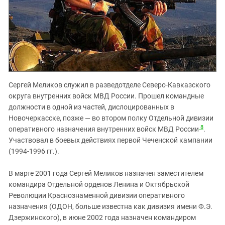
Сергей Меликов служил в разведотделе Северо-Кавказского
округа внутренних войск МВД России. Прошел командные
должности в одной из частей, дислоцированных в
Новочеркасске, позже — во втором полку Отдельной дивизии
8
оперативного назначения внутренних войск МВД России
.
Участвовал в боевых действиях первой Чеченской кампании
(1994-1996 гг.).
В марте 2001 года Сергей Меликов назначен заместителем
командира Отдельной орденов Ленина и Октябрьской
Революции Краснознаменной дивизии оперативного
назначения (ОДОН, больше известна как дивизия имени Ф.Э.
Дзержинского), в июне 2002 года назначен командиром