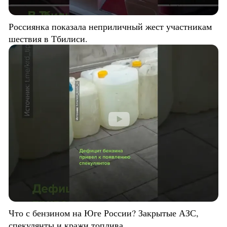
Россиянка показала неприличный жест участникам
шествия в Тбилиси.
Что с бензином на Юге России? Закрытые АЗС,
спекулянты и кражи топлива.