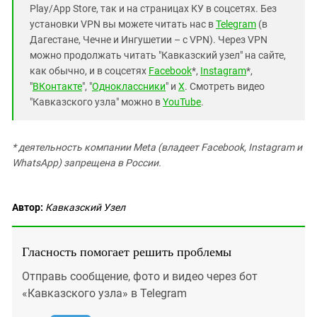
Play/App Store, так и на страницах КУ в соцсетях. Без
установки VPN вы можете читать нас в
Telegram
(в
Дагестане, Чечне и Ингушетии – с VPN). Через VPN
можно продолжать читать "Кавказский узел" на сайте,
как обычно, и в соцсетях
Facebook
*,
Instagram
*,
"
ВКонтакте
", "
Одноклассники
" и
X
. Смотреть видео
"Кавказского узла" можно в
YouTube
.
* деятельность компании Meta (владеет Facebook, Instagram и
WhatsApp) запрещена в России.
Автор:
Кавказский Узел
Гласность помогает решить проблемы
Отправь сообщение, фото и видео через бот
«Кавказского узла» в Telegram