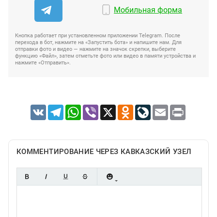
Мобильная форма
Кнопка работает при установленном приложении Telegram. После
перехода в бот, нажмите на «Запустить бота» и напишите нам. Для
отправки фото и видео — нажмите на значок скрепки, выберите
функцию «Файл», затем отметьте фото или видео в памяти устройства и
нажмите «Отправить».
VK
Telegram
WhatsApp
Viber
X
Odnoklassniki
LiveJournal
Email
Print
КОММЕНТИРОВАНИЕ ЧЕРЕЗ КАВКАЗСКИЙ УЗЕЛ