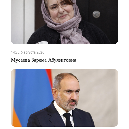
14:30, 6 августа 2026
Мусаева Зарема Абуязитовна