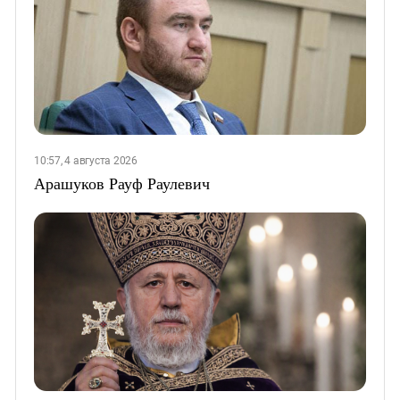
10:57, 4 августа 2026
Арашуков Рауф Раулевич