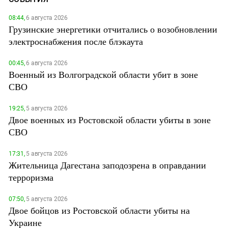
08:44,
6 августа 2026
Грузинские энергетики отчитались о возобновлении
электроснабжения после блэкаута
00:45,
6 августа 2026
Военный из Волгоградской области убит в зоне
СВО
19:25,
5 августа 2026
Двое военных из Ростовской области убиты в зоне
СВО
17:31,
5 августа 2026
Жительница Дагестана заподозрена в оправдании
терроризма
07:50,
5 августа 2026
Двое бойцов из Ростовской области убиты на
Украине