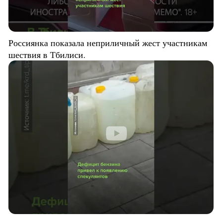
Россиянка показала неприличный жест участникам
шествия в Тбилиси.