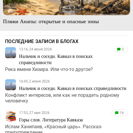
Пляжи Анапы: открытые и опасные зоны
ПОСЛЕДНИЕ ЗАПИСИ В БЛОГАХ
13:16, 24 июня 2026
2
Нальчик и соседи. Кавказ в поисках
справедливости
Река имени Хизира. Или что-то другое?
16:45, 2 июня 2026
Нальчик и соседи. Кавказ в поисках справедливости
Конфликт интересов, или как не порадеть родному
человечку
17:53, 27 мая 2026
16
Горы слов. Литература Кавказа
Ислам Ханипаев, «Красный царь». Рассказ-
предупреждение