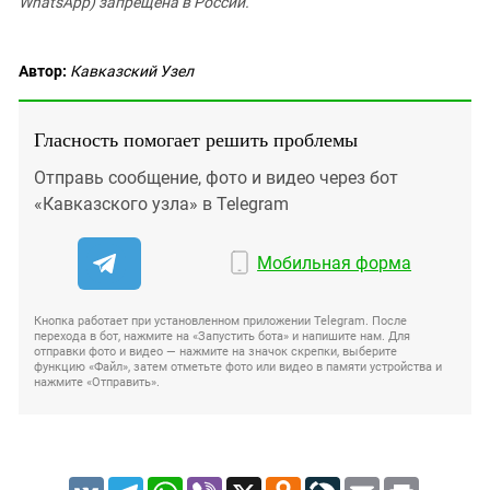
WhatsApp) запрещена в России.
Автор:
Кавказский Узел
Гласность помогает решить проблемы
Отправь сообщение, фото и видео через бот
«Кавказского узла» в Telegram
Мобильная форма
Кнопка работает при установленном приложении Telegram. После
перехода в бот, нажмите на «Запустить бота» и напишите нам. Для
отправки фото и видео — нажмите на значок скрепки, выберите
функцию «Файл», затем отметьте фото или видео в памяти устройства и
нажмите «Отправить».
VK
Telegram
WhatsApp
Viber
X
Odnoklassniki
LiveJournal
Email
Print