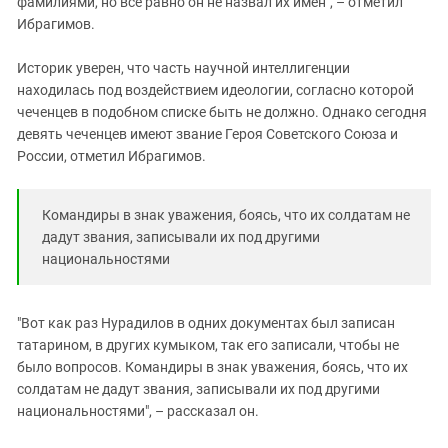
фамилиями, но все равно он не назвал их имен", – отметил
Ибрагимов.
Историк уверен, что часть научной интеллигенции
находилась под воздействием идеологии, согласно которой
чеченцев в подобном списке быть не должно. Однако сегодня
девять чеченцев имеют звание Героя Советского Союза и
России, отметил Ибрагимов.
Командиры в знак уважения, боясь, что их солдатам не
дадут звания, записывали их под другими
национальностями
"Вот как раз Нурадилов в одних документах был записан
татарином, в других кумыком, так его записали, чтобы не
было вопросов. Командиры в знак уважения, боясь, что их
солдатам не дадут звания, записывали их под другими
национальностями", – рассказал он.