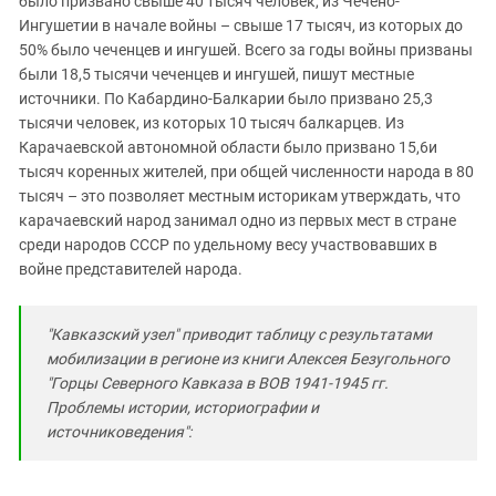
было призвано свыше 40 тысяч человек, из Чечено-
Ингушетии в начале войны – свыше 17 тысяч, из которых до
50% было чеченцев и ингушей. Всего за годы войны призваны
были 18,5 тысячи чеченцев и ингушей, пишут местные
источники. По Кабардино-Балкарии было призвано 25,3
тысячи человек, из которых 10 тысяч балкарцев. Из
Карачаевской автономной области было призвано 15,6и
тысяч коренных жителей, при общей численности народа в 80
тысяч – это позволяет местным историкам утверждать, что
карачаевский народ занимал одно из первых мест в стране
среди народов СССР по удельному весу участвовавших в
войне представителей народа.
"Кавказский узел" приводит таблицу с результатами
мобилизации в регионе из книги Алексея Безугольного
"Горцы Северного Кавказа в ВОВ 1941-1945 гг.
Проблемы истории, историографии и
источниковедения":