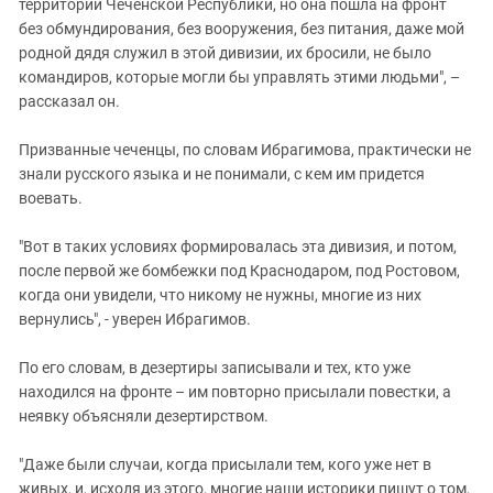
территории Чеченской Республики, но она пошла на фронт
без обмундирования, без вооружения, без питания, даже мой
родной дядя служил в этой дивизии, их бросили, не было
командиров, которые могли бы управлять этими людьми", –
рассказал он.
Призванные чеченцы, по словам Ибрагимова, практически не
знали русского языка и не понимали, с кем им придется
воевать.
"Вот в таких условиях формировалась эта дивизия, и потом,
после первой же бомбежки под Краснодаром, под Ростовом,
когда они увидели, что никому не нужны, многие из них
вернулись", - уверен Ибрагимов.
По его словам, в дезертиры записывали и тех, кто уже
находился на фронте – им повторно присылали повестки, а
неявку объясняли дезертирством.
"Даже были случаи, когда присылали тем, кого уже нет в
живых, и, исходя из этого, многие наши историки пишут о том,