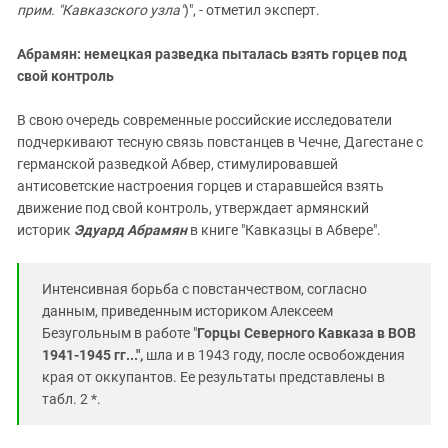
прим. "Кавказского узла"
)", - отметил эксперт.
Абрамян: немецкая разведка пыталась взять горцев под
свой контроль
В свою очередь современные российские исследователи
подчеркивают тесную связь повстанцев в Чечне, Дагестане с
германской разведкой Абвер, стимулировавшей
антисоветские настроения горцев и старавшейся взять
движение под свой контроль, утверждает армянский
историк
Эдуард Абрамян
в книге "Кавказцы в Абвере".
Интенсивная борьба с повстанчеством, согласно
данным, приведенным историком Алексеем
Безугольным в работе "
Горцы Северного Кавказа в ВОВ
1941-1945 гг...",
шла и в 1943 году, после освобождения
края от оккупантов. Ее результаты представлены в
табл. 2 *.