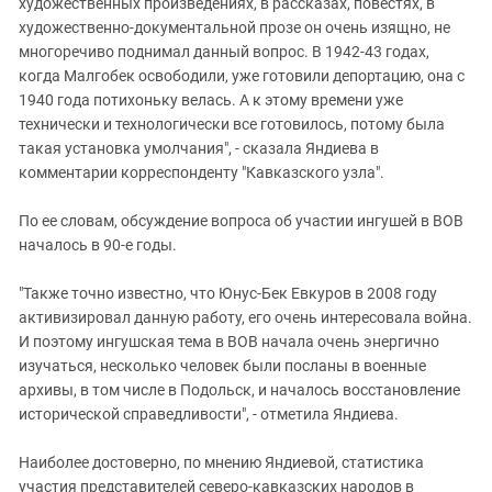
художественных произведениях, в рассказах, повестях, в
художественно-документальной прозе он очень изящно, не
многоречиво поднимал данный вопрос. В 1942-43 годах,
когда Малгобек освободили, уже готовили депортацию, она с
1940 года потихоньку велась. А к этому времени уже
технически и технологически все готовилось, потому была
такая установка умолчания", - сказала Яндиева в
комментарии корреспонденту "Кавказского узла".
По ее словам, обсуждение вопроса об участии ингушей в ВОВ
началось в 90-е годы.
"Также точно известно, что Юнус-Бек Евкуров в 2008 году
активизировал данную работу, его очень интересовала война.
И поэтому ингушская тема в ВОВ начала очень энергично
изучаться, несколько человек были посланы в военные
архивы, в том числе в Подольск, и началось восстановление
исторической справедливости", - отметила Яндиева.
Наиболее достоверно, по мнению Яндиевой, статистика
участия представителей северо-кавказских народов в