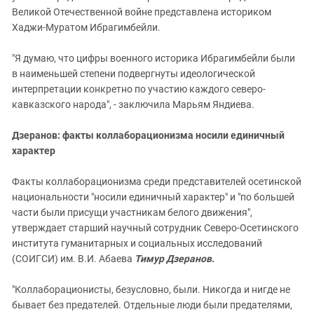
Великой Отечественной войне представлена историком
Хаджи-Муратом Ибрагимбейли.
"Я думаю, что цифры военного историка Ибрагимбейли были
в наименьшей степени подвергнуты идеологической
интерпретации конкретно по участию каждого северо-
кавказского народа", - заключила Марьям Яндиева.
Дзеранов: факты коллаборационизма носили единичный
характер
Факты коллаборационизма среди представителей осетинской
национальности "носили единичный характер" и "по большей
части были присущи участникам белого движения",
утверждает старший научный сотрудник Северо-Осетинского
института гуманитарных и социальных исследований
(СОИГСИ) им. В.И. Абаева
Тимур Дзеранов.
"Коллаборационисты, безусловно, были. Никогда и нигде не
бывает без предателей. Отдельные люди были предателями,