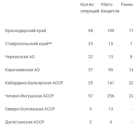
Кол-во
Убито
Ранен
операций
бандитов
Краснодарский край
98
109
1
Ставропольский край**
23
15
1
Черкесская АО
22
13
8
Карачаевская АО
37
99
1
Кабардино-Балкарская АССР
25
141
2
Чечено-Ингушская АССР
57
256
2
Северо-Осетинская АССР
3
13
-
Дагестанская АССР
2
4
-