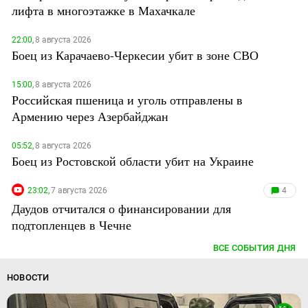
лифта в многоэтажке в Махачкале
22:00,
8 августа 2026
Боец из Карачаево-Черкесии убит в зоне СВО
15:00,
8 августа 2026
Российская пшеница и уголь отправлены в
Армению через Азербайджан
05:52,
8 августа 2026
Боец из Ростовской области убит на Украине
23:02,
7 августа 2026
4
Даудов отчитался о финансировании для
подтопленцев в Чечне
ВСЕ СОБЫТИЯ ДНЯ
НОВОСТИ