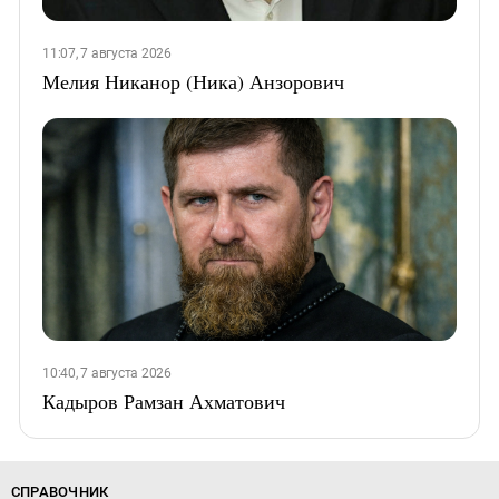
11:07, 7 августа 2026
Мелия Никанор (Ника) Анзорович
10:40, 7 августа 2026
Кадыров Рамзан Ахматович
СПРАВОЧНИК