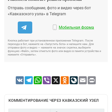
Отправь сообщение, фото и видео через бот
«Кавказского узла» в Telegram
Мобильная форма
Кнопка работает при установленном приложении Telegram. После
перехода в бот, нажмите на «Запустить бота» и напишите нам. Для
отправки фото и видео — нажмите на значок скрепки, выберите
функцию «Файл», затем отметьте фото или видео в памяти устройства и
нажмите «Отправить».
VK
Telegram
WhatsApp
Viber
X
Odnoklassniki
LiveJournal
Email
Print
КОММЕНТИРОВАНИЕ ЧЕРЕЗ КАВКАЗСКИЙ УЗЕЛ