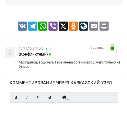
VK
Telegram
WhatsApp
Viber
X
Odnoklassniki
LiveJournal
Email
Print
0
Оценить:
10.11.15 в 17:45
ram
0
(Конфликтный)
#
Мухудинов, водитель Геремеева организатор. Чего только не
бывает.
КОММЕНТИРОВАНИЕ ЧЕРЕЗ КАВКАЗСКИЙ УЗЕЛ