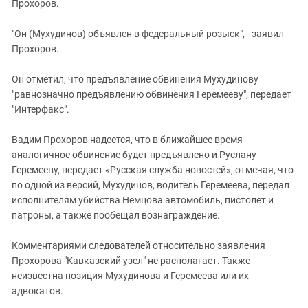
Прохоров.
"Он (Мухудинов) объявлен в федеральный розыск", - заявил
Прохоров.
Он отметил, что предъявление обвинения Мухудинову
"равнозначно предъявлению обвинения Геремееву", передает
"Интерфакс".
Вадим Прохоров надеется, что в ближайшее время
аналогичное обвинение будет предъявлено и Руслану
Геремееву, передает «Русская служба новостей», отмечая, что
по одной из версий, Мухудинов, водитель Геремеева, передал
исполнителям убийства Немцова автомобиль, пистолет и
патроны, а также пообещал вознаграждение.
Комментариями следователей относительно заявления
Прохорова "Кавказский узел" не располагает. Также
неизвестна позиция Мухудинова и Геремеева или их
адвокатов.