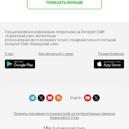
ПОКАЗАТЬ БОЛЬШЕ
При цитировании информации гиперссылка на Интернет-СМИ
«Кавказский узел» обязательна
Использование фото возможно только с предварительного согласия
Интернет-СМИ «Кавказский узел»
О нас
Как связаться с нами
Пожертвования
English:
Правила поведения пользователей на интерактивных сервисах
Кавказского Узла
18+
© «Кавказский Узел»