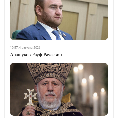
10:57, 4 августа 2026
Арашуков Рауф Раулевич