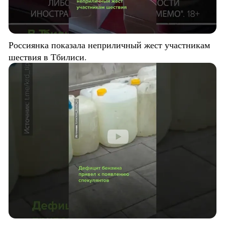
Россиянка показала неприличный жест участникам
шествия в Тбилиси.