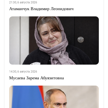
21:30, 6 августа 2026
Атаманчук Владимир Леонидович
14:30, 6 августа 2026
Мусаева Зарема Абуязитовна