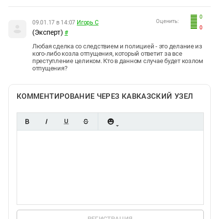
0
Оценить:
09.01.17 в 14:07
Игорь С
0
(Эксперт)
#
Любая сделка со следствием и полицией - это делание из
кого-либо козла отпущения, который ответит за все
преступление целиком. Кто в данном случае будет козлом
отпущения?
КОММЕНТИРОВАНИЕ ЧЕРЕЗ КАВКАЗСКИЙ УЗЕЛ
РЕГИСТРАЦИЯ