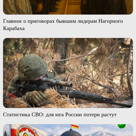
Главное о приговорах бывшим лидерам Нагорного
Карабаха
Статистика СВО: для юга России потери растут