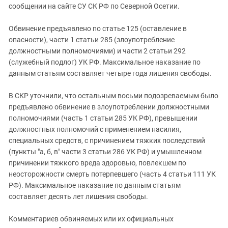
сообщении на сайте СУ СК РФ по Северной Осетии.
Обвинение предъявлено по статье 125 (оставление в
опасности), части 1 статьи 285 (злоупотребление
должностными полномочиями) и части 2 статьи 292
(служебный подлог) УК РФ. Максимальное наказание по
данным статьям составляет четыре года лишения свободы.
В СКР уточнили, что остальным восьми подозреваемым было
предъявлено обвинение в злоупотреблении должностными
полномочиями (часть 1 статьи 285 УК РФ), превышении
должностных полномочий с применением насилия,
специальных средств, с причинением тяжких последствий
(пункты "а, б, в" части 3 статьи 286 УК РФ) и умышленном
причинении тяжкого вреда здоровью, повлекшем по
неосторожности смерть потерпевшего (часть 4 статьи 111 УК
РФ). Максимальное наказание по данным статьям
составляет десять лет лишения свободы.
Комментариев обвиняемых или их официальных