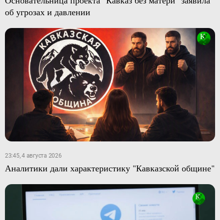
Основательница проекта "Кавказ без матери" заявила
об угрозах и давлении
23:45, 4 августа 2026
Аналитики дали характеристику "Кавказской общине"