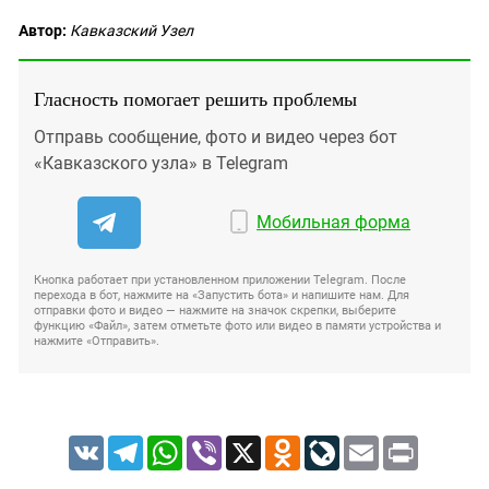
Автор:
Кавказский Узел
Гласность помогает решить проблемы
Отправь сообщение, фото и видео через бот
«Кавказского узла» в Telegram
Мобильная форма
Кнопка работает при установленном приложении Telegram. После
перехода в бот, нажмите на «Запустить бота» и напишите нам. Для
отправки фото и видео — нажмите на значок скрепки, выберите
функцию «Файл», затем отметьте фото или видео в памяти устройства и
нажмите «Отправить».
VK
Telegram
WhatsApp
Viber
X
Odnoklassniki
LiveJournal
Email
Print