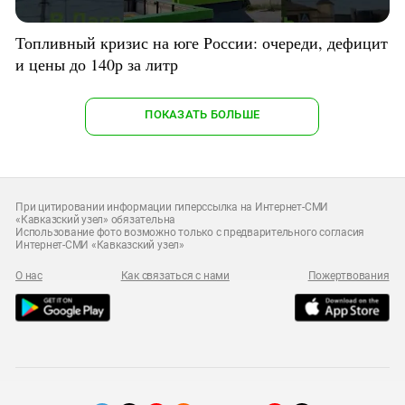
Топливный кризис на юге России: очереди, дефицит
и цены до 140р за литр
ПОКАЗАТЬ БОЛЬШЕ
При цитировании информации гиперссылка на Интернет-СМИ
«Кавказский узел» обязательна
Использование фото возможно только с предварительного согласия
Интернет-СМИ «Кавказский узел»
О нас
Как связаться с нами
Пожертвования