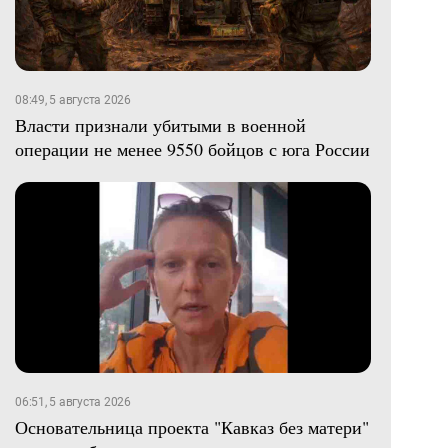
08:49, 5 августа 2026
Власти признали убитыми в военной
операции не менее 9550 бойцов с юга России
06:51, 5 августа 2026
Основательница проекта "Кавказ без матери"