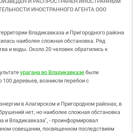
ОИЗВЕДЕН И РАСПРОСТРАНЕН ИНОСТРАННЫМ
ЯТЕЛЬНОСТИ ИНОСТРАННОГО АГЕНТА ООО
территории Владикавказа и Пригородного района
ожилась наиболее сложная обстановка. Ряд
ва и воды. Около 20 человек обратились к
зультате
урагана во Владикавказе
были
 100 деревьев, возникли перебои с
энергии в Алагирском и Пригородном районах, в
брушений нет, но наиболее сложная обстановка
а и Владикавказа", - проинформировал
нном совещании, посвященном последствиям