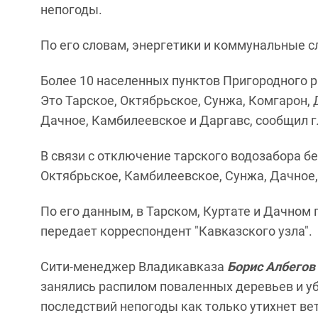
непогоды.
По его словам, энергетики и коммунальные 
Более 10 населенных пунктов Пригородного р
Это Тарское, Октябрьское, Сунжа, Комгарон, 
Дачное, Камбилеевское и Даргавс, сообщил 
В связи с отключение тарского водозабора б
Октябрьское, Камбилеевское, Сунжа, Дачное, 
По его данным, в Тарском, Куртате и Дачном
передает корреспондент "Кавказского узла".
Сити-менеджер Владикавказа
Борис Албегов
занялись распилом поваленных деревьев и у
последствий непогоды как только утихнет вет