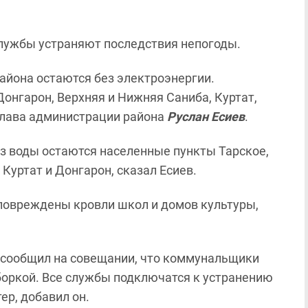
службы устраняют последствия непогоды.
айона остаются без электроэнергии.
Донгарон, Верхняя и Нижняя Саниба, Куртат,
глава администрации района
Руслан Есиев
.
ез воды остаются населенные пункты Тарское,
Куртат и Донгарон, сказал Есиев.
 повреждены кровли школ и домов культуры,
сообщил на совещании, что коммунальщики
боркой. Все службы подключатся к устранению
ер, добавил он.