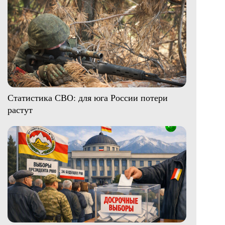
Статистика СВО: для юга России потери
растут