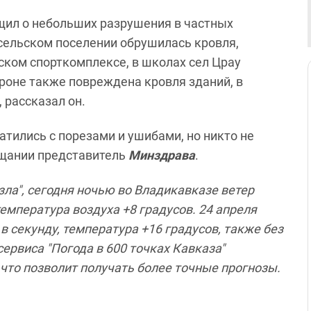
ил о небольших разрушения в частных
сельском поселении обрушилась кровля,
ском спорткомплексе, в школах сел Црау
уроне также повреждена кровля зданий, в
 рассказал он.
атились с порезами и ушибами, но никто не
ещании представитель
Минздрава
.
зла", сегодня ночью во Владикавказе ветер
температура воздуха +8 градусов. 24 апреля
в секунду, температура +16 градусов, также без
ервиса "Погода в 600 точках Кавказа"
, что позволит получать более точные прогнозы.