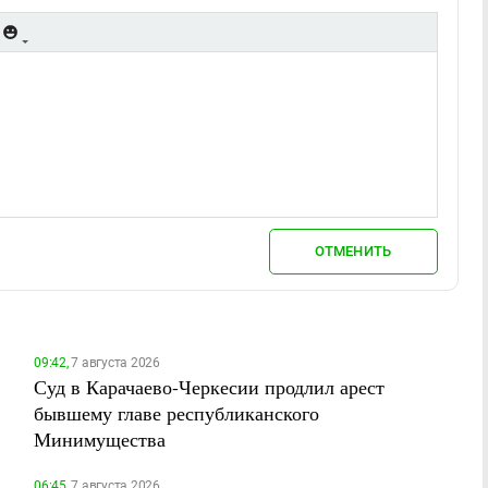
ОТМЕНИТЬ
09:42,
7 августа 2026
Суд в Карачаево-Черкесии продлил арест
бывшему главе республиканского
Минимущества
06:45,
7 августа 2026