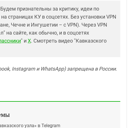
! Будем признательны за критику, идеи по
и на страницах КУ в соцсетях. Без установки VPN
ане, Чечне и Ингушетии – с VPN). Через VPN
 на сайте, как обычно, и в соцсетях
лассники
" и
X
. Смотреть видео "Кавказского
ook, Instagram и WhatsApp) запрещена в России.
емы
авказского узла» в Telegram