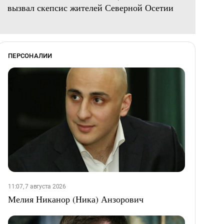
вызвал скепсис жителей Северной Осетии
ПЕРСОНАЛИИ
11:07, 7 августа 2026
Мелия Никанор (Ника) Анзорович