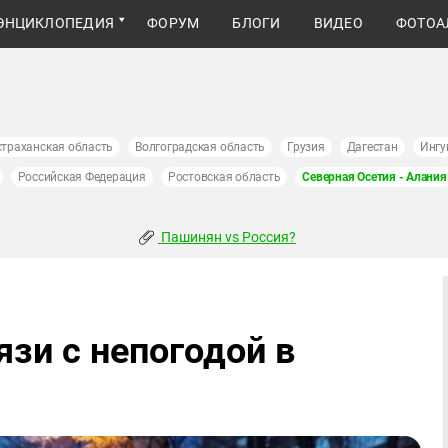
ЭНЦИКЛОПЕДИЯ
ФОРУМ
БЛОГИ
ВИДЕО
ФОТОА
страханская область
Волгоградская область
Грузия
Дагестан
Ингу
Российская Федерация
Ростовская область
Северная Осетия - Алания
Пашинян vs Россия?
зи с непогодой в