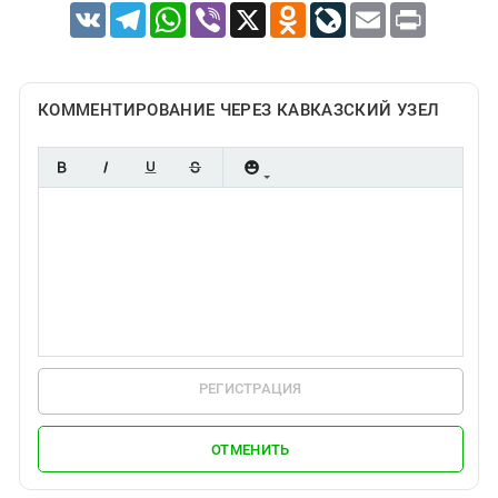
VK
Telegram
WhatsApp
Viber
X
Odnoklassniki
LiveJournal
Email
Print
КОММЕНТИРОВАНИЕ ЧЕРЕЗ КАВКАЗСКИЙ УЗЕЛ
РЕГИСТРАЦИЯ
ОТМЕНИТЬ