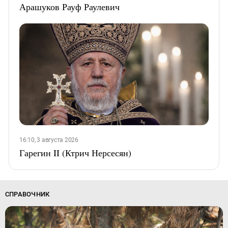
Арашуков Рауф Раулевич
16:10, 3 августа 2026
Гарегин II (Ктрич Нерсесян)
СПРАВОЧНИК