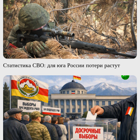
Статистика СВО: для юга России потери растут