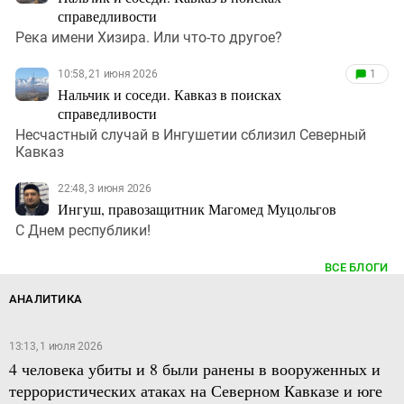
справедливости
Река имени Хизира. Или что-то другое?
10:58, 21 июня 2026
1
Нальчик и соседи. Кавказ в поисках
справедливости
Несчастный случай в Ингушетии сблизил Северный
Кавказ
22:48, 3 июня 2026
Ингуш, правозащитник Магомед Муцольгов
С Днем республики!
ВСЕ БЛОГИ
АНАЛИТИКА
13:13, 1 июля 2026
4 человека убиты и 8 были ранены в вооруженных и
террористических атаках на Северном Кавказе и юге