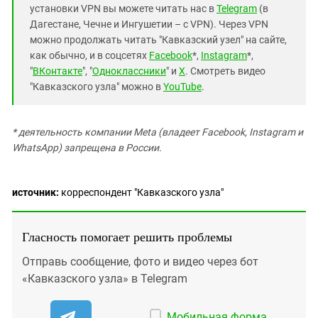
установки VPN вы можете читать нас в
Telegram
(в
Дагестане, Чечне и Ингушетии – с VPN). Через VPN
можно продолжать читать "Кавказский узел" на сайте,
как обычно, и в соцсетях
Facebook
*,
Instagram
*,
"
ВКонтакте
", "
Одноклассники
" и
X
. Смотреть видео
"Кавказского узла" можно в
YouTube
.
* деятельность компании Meta (владеет Facebook, Instagram и
WhatsApp) запрещена в России.
источник:
корреспондент "Кавказского узла"
Гласность помогает решить проблемы
Отправь сообщение, фото и видео через бот
«Кавказского узла» в Telegram
Мобильная форма