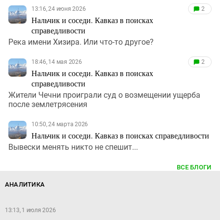
13:16, 24 июня 2026
2
Нальчик и соседи. Кавказ в поисках
справедливости
Река имени Хизира. Или что-то другое?
18:46, 14 мая 2026
2
Нальчик и соседи. Кавказ в поисках
справедливости
Жители Чечни проиграли суд о возмещении ущерба
после землетрясения
10:50, 24 марта 2026
Нальчик и соседи. Кавказ в поисках справедливости
Вывески менять никто не спешит...
ВСЕ БЛОГИ
АНАЛИТИКА
13:13, 1 июля 2026