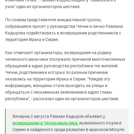
узла"
один из организаторов шествия.
По словам представителя инициативной группы,
собравшиеся просят у руководства Чечни и лично Рамзана
Кадырова содействовать в возвращении родственников с
территории Ирака и Сирии.
Как отмечают организаторы, возвращение на родину
чеченского мальчика послужило причиной многочисленных
обращений в адрес руководства республики тех жителей
Чечни, родственники которых по разным причинам
оказались на территории Ирака и Сирии. "Увидев эту
информацию, женщины стали выходить на улицы и
обращаться с письменным заявлением в адрес главы
республики", - рассказал один из организаторов шествия.
Вечером 2 августа Рамзан Кадыров объявил
о
возвращении в Чечню мальчика
, вывезенного отцом в
Сирию и найденного среди развалин в иракском Мосуле.