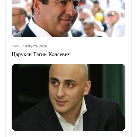
14:41, 7 августа 2026
Царукян Гагик Коляевич