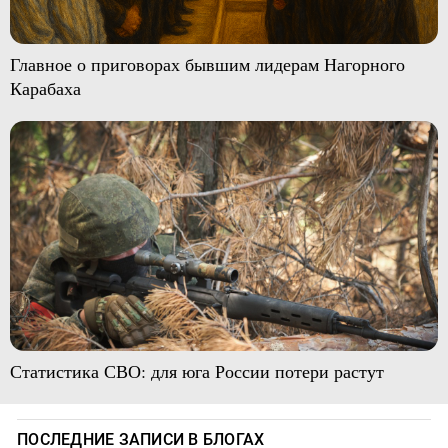
Главное о приговорах бывшим лидерам Нагорного
Карабаха
Статистика СВО: для юга России потери растут
ПОСЛЕДНИЕ ЗАПИСИ В БЛОГАХ