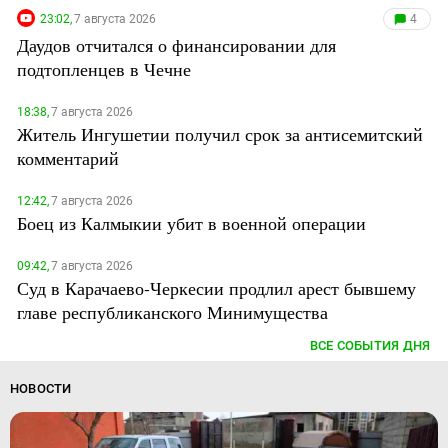
23:02,
7 августа 2026
4
Даудов отчитался о финансировании для
подтопленцев в Чечне
18:38,
7 августа 2026
Житель Ингушетии получил срок за антисемитский
комментарий
12:42,
7 августа 2026
Боец из Калмыкии убит в военной операции
09:42,
7 августа 2026
Суд в Карачаево-Черкесии продлил арест бывшему
главе республиканского Минимущества
ВСЕ СОБЫТИЯ ДНЯ
НОВОСТИ