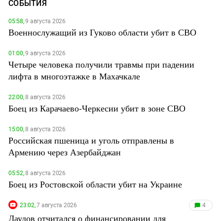
СОБЫТИЯ
05:58,
9 августа 2026
Военнослужащий из Гуково области убит в СВО
01:00,
9 августа 2026
Четыре человека получили травмы при падении
лифта в многоэтажке в Махачкале
22:00,
8 августа 2026
Боец из Карачаево-Черкесии убит в зоне СВО
15:00,
8 августа 2026
Российская пшеница и уголь отправлены в
Армению через Азербайджан
05:52,
8 августа 2026
Боец из Ростовской области убит на Украине
23:02,
7 августа 2026
4
Даудов отчитался о финансировании для