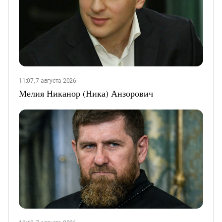
11:07, 7 августа 2026
Мелия Никанор (Ника) Анзорович