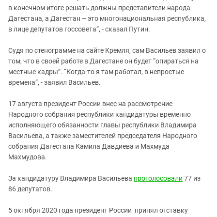
в конечном итоге решать должны представители народа
Дагестана, а Дагестан – это многонациональная республика,
в лице депутатов госсовета”, - сказал Путин.
Судя по стенограмме на сайте Кремля, сам Васильев заявил о
том, что в своей работе в Дагестане он будет “опираться на
местные кадры”. “Когда-то я там работал, в непростые
времена”, - заявил Васильев.
17 августа президент России внес на рассмотрение
Народного собрания республики кандидатуры временно
исполняющего обязанности главы республики Владимира
Васильева, а также заместителей председателя Народного
собрания Дагестана Камила Давдиева и Махмуда
Махмудова.
За кандидатуру Владимира Васильева
проголосовали
77 из
86 депутатов.
5 октября 2020 года президент России принял отставку