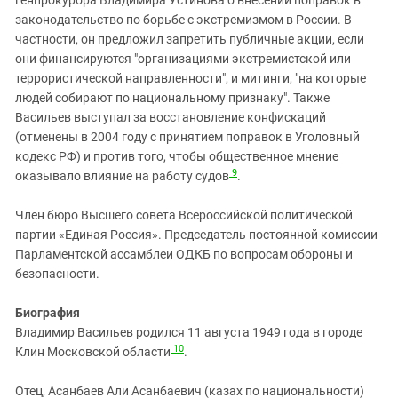
генпрокурора Владимира Устинова о внесении поправок в
законодательство по борьбе с экстремизмом в России. В
частности, он предложил запретить публичные акции, если
они финансируются "организациями экстремистской или
террористической направленности", и митинги, "на которые
людей собирают по национальному признаку". Также
Васильев выступал за восстановление конфискаций
(отменены в 2004 году с принятием поправок в Уголовный
кодекс РФ) и против того, чтобы общественное мнение
9
оказывало влияние на работу судов
.
Член бюро Высшего совета Всероссийской политической
партии «Единая Россия». Председатель постоянной комиссии
Парламентской ассамблеи ОДКБ по вопросам обороны и
безопасности.
Биография
Владимир Васильев родился 11 августа 1949 года в городе
10
Клин Московской области
.
Отец, Асанбаев Али Асанбаевич (казах по национальности)