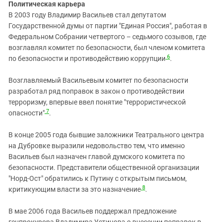
Политическая карьера
В 2003 году Владимир Васильев стал депутатом
Государственной думы от партии "Единая Россия", работая в
Федеральном Собрании четвертого – седьмого созывов, где
возглавлял комитет по безопасности, был членом комитета
6
по безопасности и противодействию коррупции
.
Возглавляемый Васильевым комитет по безопасности
разработал ряд поправок в закон о противодействии
терроризму, впервые ввел понятие "террористической
7
опасности"
.
В конце 2005 года бывшие заложники Театрального центра
на Дубровке выразили недовольство тем, что именно
Васильев был назначен главой думского комитета по
безопасности. Представители общественной организации
"Норд-Ост" обратились к Путину с открытым письмом,
8
критикующим власти за это назначение
.
В мае 2006 года Васильев поддержал предложение