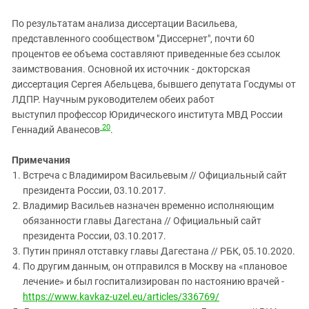
По результатам анализа диссертации Васильева,
представленного сообществом "Диссернет", почти 60
процентов ее объема составляют приведенные без ссылок
заимствования. Основной их источник - докторская
диссертация Сергея Абельцева, бывшего депутата Госдумы от
ЛДПР. Научным руководителем обеих работ
выступил профессор Юридического института МВД России
20
Геннадий Аванесов
.
Примечания
Встреча с Владимиром Васильевым // Официальный сайт
президента России, 03.10.2017.
Владимир Васильев назначен временно исполняющим
обязанности главы Дагестана // Официальный сайт
президента России, 03.10.2017.
Путин принял отставку главы Дагестана // РБК, 05.10.2020.
По другим данным, он отправился в Москву на «плановое
лечение» и был госпитализирован по настоянию врачей -
https://www.kavkaz-uzel.eu/articles/336769/