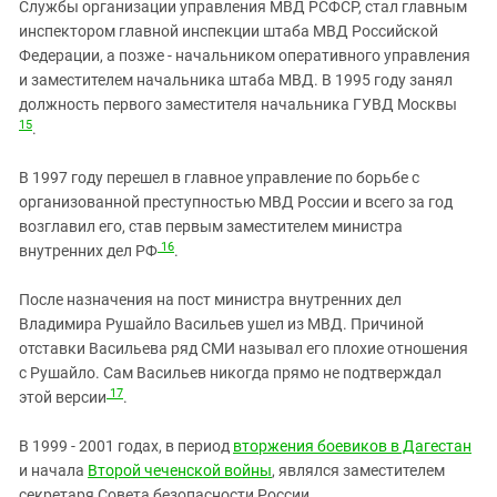
Службы организации управления МВД РСФСР, стал главным
инспектором главной инспекции штаба МВД Российской
Федерации, а позже - начальником оперативного управления
и заместителем начальника штаба МВД. В 1995 году занял
должность первого заместителя начальника ГУВД Москвы
15
.
В 1997 году перешел в главное управление по борьбе с
организованной преступностью МВД России и всего за год
возглавил его, став первым заместителем министра
16
внутренних дел РФ
.
После назначения на пост министра внутренних дел
Владимира Рушайло Васильев ушел из МВД. Причиной
отставки Васильева ряд СМИ называл его плохие отношения
с Рушайло. Сам Васильев никогда прямо не подтверждал
17
этой версии
.
В 1999 - 2001 годах, в период
вторжения боевиков в Дагестан
и начала
Второй чеченской войны
, являлся заместителем
секретаря Совета безопасности России.