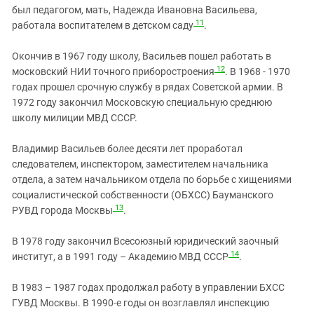
был педагогом, мать, Надежда Ивановна Васильева,
11
работала воспитателем в детском саду
.
Окончив в 1967 году школу, Васильев пошел работать в
12
московский НИИ точного приборостроения
. В 1968 - 1970
годах прошел срочную службу в рядах Советской армии. В
1972 году закончил Московскую специальную среднюю
школу милиции МВД СССР.
Владимир Васильев более десяти лет проработал
следователем, инспектором, заместителем начальника
отдела, а затем начальником отдела по борьбе с хищениями
социалистической собственности (ОБХСС) Бауманского
13
РУВД города Москвы
.
В 1978 году закончил Всесоюзный юридический заочный
14
институт, а в 1991 году – Академию МВД СССР
.
В 1983 – 1987 годах продолжал работу в управлении БХСС
ГУВД Москвы. В 1990-е годы он возглавлял инспекцию