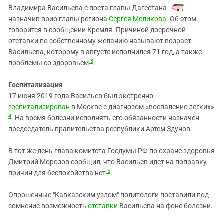
Владимира Васильева с поста главы Дагестана
,
назначив врио главы региона
Сергея Меликова
. Об этом
говорится в сообщении Кремля. Причиной досрочной
отставки по собственному желанию называют возраст
Васильева, которому в августе исполнился 71 год, а также
3
проблемы со здоровьем
.
Госпитализация
17 июня 2019 года Васильев был экстренно
госпитализирован
в Москве с диагнозом «воспаление легких»
4
. На время болезни исполнять его обязанности назначен
председатель правительства республики Артем Здунов.
В тот же день глава комитета Госдумы РФ по охране здоровья
Дмитрий Морозов сообщил, что Васильев идет на поправку,
5
причин для беспокойства нет
.
Опрошенные "Кавказским узлом" политологи поставили под
сомнение возможность
отставки
Васильева на фоне болезни.