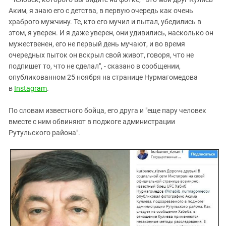
Южный Кавказ
Аким, я знаю его с детства, в первую очередь как очень
ЮФО
храброго мужчину. Те, кто его мучил и пытал, убедились в
этом, я уверен. И я даже уверен, они удивились, насколько он
мужественен, его не первый день мучают, и во время
очередных пыток он вскрыл свой живот, говоря, что не
подпишет то, что не сделал", - сказано в сообщении,
опубликованном 25 ноября на странице Нурмагомедова
в
Instagram
.
По словам известного бойца, его друга и "еще пару человек
вместе с ним обвиняют в поджоге администрации
Рутульского района".