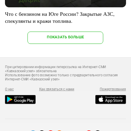
Что с бензином на Юге России? Закрытые АЗС,
спекулянты и кражи топлива.
ПОКАЗАТЬ БОЛЬШЕ
При цитировании информации гиперссылка на Интернет-СМИ
«Кавказский узел» обязательна
Использование фото возможно только с предварительного согласия
Интернет-СМИ «Кавказский узел»
О нас
Как связаться с нами
Пожертвования