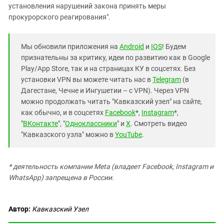
установления нарушений закона принять меры
прокурорского реагирования".
Мы обновили приложения на
Android
и
IOS
! Будем
признательны за критику, идеи по развитию как в Google
Play/App Store, так и на страницах КУ в соцсетях. Без
установки VPN вы можете читать нас в
Telegram
(в
Дагестане, Чечне и Ингушетии – с VPN). Через VPN
можно продолжать читать "Кавказский узел" на сайте,
как обычно, и в соцсетях
Facebook
*,
Instagram
*,
"
ВКонтакте
", "
Одноклассники
" и
X
. Смотреть видео
"Кавказского узла" можно в
YouTube
.
* деятельность компании Meta (владеет Facebook, Instagram и
WhatsApp) запрещена в России.
Автор:
Кавказский Узел