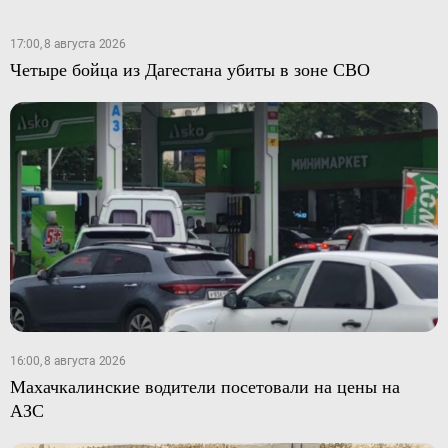
17:00, 8 августа 2026
Четыре бойца из Дагестана убиты в зоне СВО
16:00, 8 августа 2026
Махачкалинские водители посетовали на цены на
АЗС