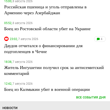
15:00,
8 августа 2026
Российская пшеница и уголь отправлены в
Армению через Азербайджан
05:52,
8 августа 2026
Боец из Ростовской области убит на Украине
23:02,
7 августа 2026
4
Даудов отчитался о финансировании для
подтопленцев в Чечне
18:38,
7 августа 2026
Житель Ингушетии получил срок за антисемитский
комментарий
12:42,
7 августа 2026
Боец из Калмыкии убит в военной операции
ВСЕ СОБЫТИЯ ДНЯ
НОВОСТИ