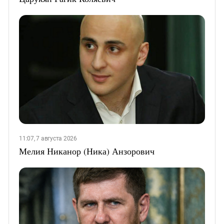
11:07, 7 августа 2026
Мелия Никанор (Ника) Анзорович