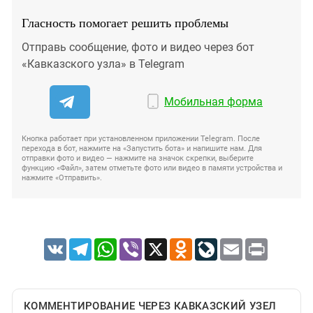
Гласность помогает решить проблемы
Отправь сообщение, фото и видео через бот
«Кавказского узла» в Telegram
Мобильная форма
Кнопка работает при установленном приложении Telegram. После
перехода в бот, нажмите на «Запустить бота» и напишите нам. Для
отправки фото и видео — нажмите на значок скрепки, выберите
функцию «Файл», затем отметьте фото или видео в памяти устройства и
нажмите «Отправить».
VK
Telegram
WhatsApp
Viber
X
Odnoklassniki
LiveJournal
Email
Print
КОММЕНТИРОВАНИЕ ЧЕРЕЗ КАВКАЗСКИЙ УЗЕЛ