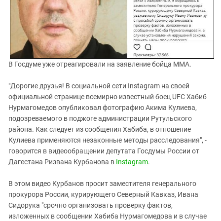
В Госдуме уже отреагировали на заявление бойца ММА.
"Дорогие друзья! В социальной сети Instagram на своей
официальной странице всемирно известный боец UFC Хабиб
Нурмагомедов опубликовал фотографию Акима Кулиева,
подозреваемого в поджоге администрации Рутульского
района. Как следует из сообщения Хабиба, в отношение
Кулиева применяются незаконные методы расследования", -
говорится в видеообращении депутата Госдумы России от
Дагестана Ризвана Курбанова в
Instagram
.
В этом видео Курбанов просит заместителя генерального
прокурора России, курирующего Северный Кавказ, Ивана
Сидорука "срочно организовать проверку фактов,
изложенных в сообщении Хабиба Нурмагомедова и в случае