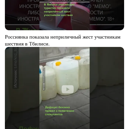
Россиянка показала неприличный жест участникам
шествия в Тбилиси.