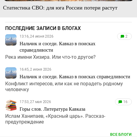
Статистика СВО: для юга России потери растут
ПОСЛЕДНИЕ ЗАПИСИ В БЛОГАХ
13:16, 24 июня 2026
2
Нальчик и соседи. Кавказ в поисках
справедливости
Река имени Хизира. Или что-то другое?
16:45, 2 июня 2026
Нальчик и соседи. Кавказ в поисках справедливости
Конфликт интересов, или как не порадеть родному
человечку
17:53, 27 мая 2026
16
Горы слов. Литература Кавказа
Ислам Ханипаев, «Красный царь». Рассказ-
предупреждение
ВСЕ БЛОГИ