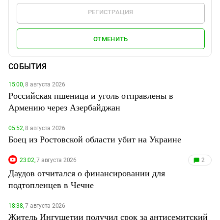
РЕГИСТРАЦИЯ
ОТМЕНИТЬ
СОБЫТИЯ
15:00,
8 августа 2026
Российская пшеница и уголь отправлены в
Армению через Азербайджан
05:52,
8 августа 2026
Боец из Ростовской области убит на Украине
23:02,
7 августа 2026
2
Даудов отчитался о финансировании для
подтопленцев в Чечне
18:38,
7 августа 2026
Житель Ингушетии получил срок за антисемитский