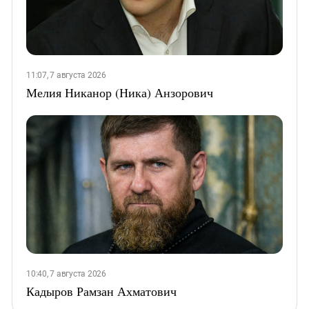
11:07, 7 августа 2026
Мелия Никанор (Ника) Анзорович
10:40, 7 августа 2026
Кадыров Рамзан Ахматович