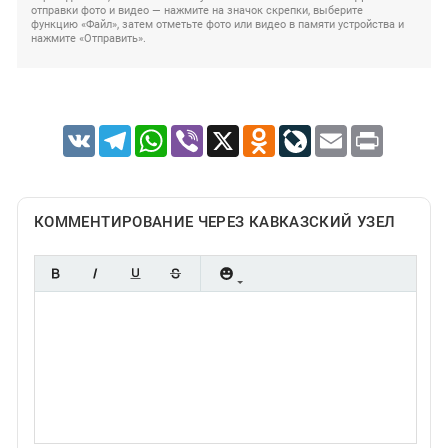
отправки фото и видео — нажмите на значок скрепки, выберите
функцию «Файл», затем отметьте фото или видео в памяти устройства и
нажмите «Отправить».
VK
Telegram
WhatsApp
Viber
X
Odnoklassniki
LiveJournal
Email
Print
КОММЕНТИРОВАНИЕ ЧЕРЕЗ КАВКАЗСКИЙ УЗЕЛ