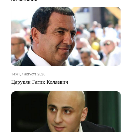
14:41, 7 августа 2026
Царукян Гагик Коляевич