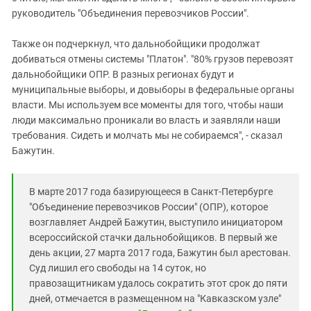
руководитель "Объединения перевозчиков России".
Также он подчеркнул, что дальнобойщики продолжат
добиваться отмены системы "Платон". "80% грузов перевозят
дальнобойщики ОПР. В разных регионах будут и
муниципальные выборы, и довыборы в федеральные органы
власти. Мы используем все моменты для того, чтобы наши
люди максимально проникали во власть и заявляли наши
требования. Сидеть и молчать мы не собираемся", - сказал
Бажутин.
В марте 2017 года базирующееся в Санкт-Петербурге
"Объединение перевозчиков России" (ОПР), которое
возглавляет Андрей Бажутин, выступило инициатором
всероссийской стачки дальнобойщиков. В первый же
день акции, 27 марта 2017 года, Бажутин был арестован.
Суд лишил его свободы на 14 суток, но
правозащитникам удалось сократить этот срок до пяти
дней, отмечается в размещенном на "Кавказском узле"