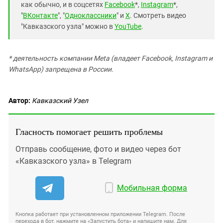
как обычно, и в соцсетях
Facebook
*,
Instagram
*,
"
ВКонтакте
", "
Одноклассники
" и
X
. Смотреть видео
"Кавказского узла" можно в
YouTube
.
* деятельность компании Meta (владеет Facebook, Instagram и
WhatsApp) запрещена в России.
Автор:
Кавказский Узел
Гласность помогает решить проблемы
Отправь сообщение, фото и видео через бот
«Кавказского узла» в Telegram
Мобильная форма
Кнопка работает при установленном приложении Telegram. После
перехода в бот, нажмите на «Запустить бота» и напишите нам. Для