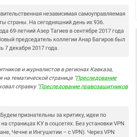
авительственная независимая самоуправляемая
ты страны. На сегодняшний день их 936.
да 69-летний Азер Тагиев в сентябре 2017 года
 Новый председатель коллегии Анар Багиров был
ь 7 декабря 2017 года.
тников и журналистов в регионах Кавказа,
 на тематической странице "
Преследование
ковал справку "
Преследование правозащитников
! Будем признательны за критику, идеи по
и на страницах КУ в соцсетях. Без установки VPN
ане, Чечне и Ингушетии – с VPN). Через VPN