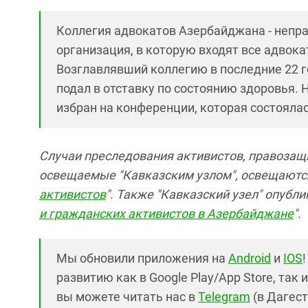
Коллегия адвокатов Азербайджана - непр
организация, в которую входят все адвока
Возглавлявший коллегию в последние 22 го
подал в отставку по состоянию здоровья.
избран на конференции, которая состоялас
Случаи преследования активистов, правозащи
освещаемые "Кавказским узлом", освещаются
активистов
". Также "Кавказский узел" опубли
и гражданских активистов в Азербайджане
".
Мы обновили приложения на
Android
и
IOS
развитию как в Google Play/App Store, так 
вы можете читать нас в
Telegram
(в Дагест