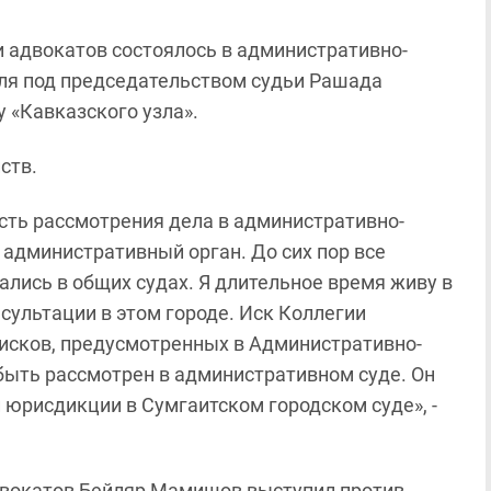
 адвокатов состоялось в административно-
ля под председательством судьи Рашада
 «Кавказского узла».
ств.
сть рассмотрения дела в административно-
 административный орган. До сих пор все
лись в общих судах. Я длительное время живу в
ультации в этом городе. Иск Коллегии
в исков, предусмотренных в Административно-
быть рассмотрен в административном суде. Он
юрисдикции в Сумгаитском городском суде», -
двокатов Бейляр Мамишов выступил против