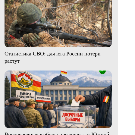
Статистика СВО: для юга России потери
растут
Внеочередные выборы президента в Южной