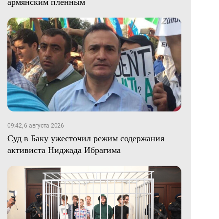
армянским пленным
09:42, 6 августа 2026
Суд в Баку ужесточил режим содержания
активиста Ниджада Ибрагима