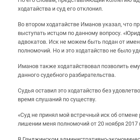
ходатайства и суд его отклонил.
Во втором ходатайстве Иманов указал, что п
выступать истцом по данному вопросу. «Юри
адвокатов. Иск не можем быть подан от имен
полномочий. Но и это ходатайство не было уд
Иманов также ходатайствовал позволить ему
данного судебного разбирательства.
Судья оставил это ходатайство без удовлетв
время слушаний по существу.
«Суд не принял мой встречный иск об отмене
лишении меня полномочий от 20 ноября 2017 г
В Гянджинском административно-экономичес