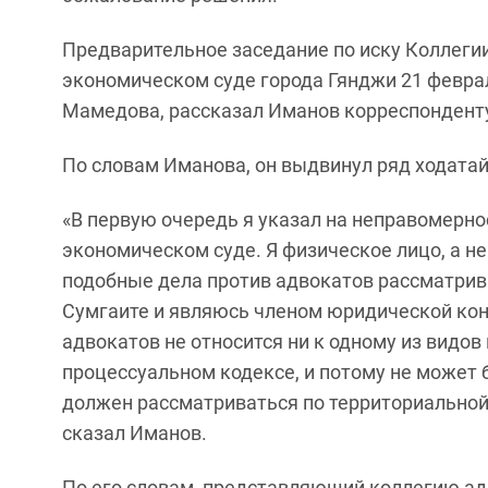
Предварительное заседание по иску Коллегии
экономическом суде города Гянджи 21 февра
Мамедова, рассказал Иманов корреспонденту
По словам Иманова, он выдвинул ряд ходатай
«В первую очередь я указал на неправомерно
экономическом суде. Я физическое лицо, а не
подобные дела против адвокатов рассматрива
Сумгаите и являюсь членом юридической конс
адвокатов не относится ни к одному из видо
процессуальном кодексе, и потому не может 
должен рассматриваться по территориальной 
сказал Иманов.
По его словам, представляющий коллегию а