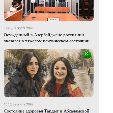
07:46, 6 августа 2026
Осужденный в Азербайджане россиянин
оказался в тяжелом психическом состоянии
16:00, 5 августа 2026
Состояние здоровья Тапдыг и Абсаламовой