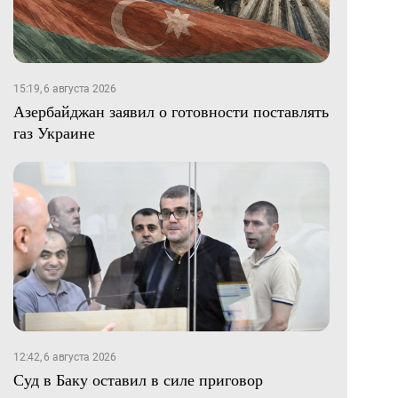
15:19, 6 августа 2026
Азербайджан заявил о готовности поставлять
газ Украине
12:42, 6 августа 2026
Суд в Баку оставил в силе приговор