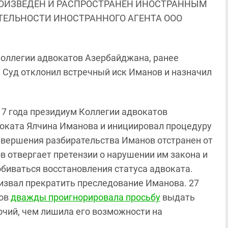
ОИЗВЕДЕН И РАСПРОСТРАНЕН ИНОСТРАННЫМ
ЯТЕЛЬНОСТИ ИНОСТРАННОГО АГЕНТА ООО
Коллегии адвокатов Азербайджана, ранее
 Суд отклонил встречный иск Иманов и назначил
017 года президиум Коллегии адвокатов
оката Ялчина Иманова и инициировал процедуру
авершения разбирательства Иманов отстранен от
в отвергает претензии о нарушении им закона и
обиваться восстановления статуса адвоката.
звал прекратить преследование Иманова. 27
тов
дважды проигнорировала просьбу
выдать
чий, чем лишила его возможности на