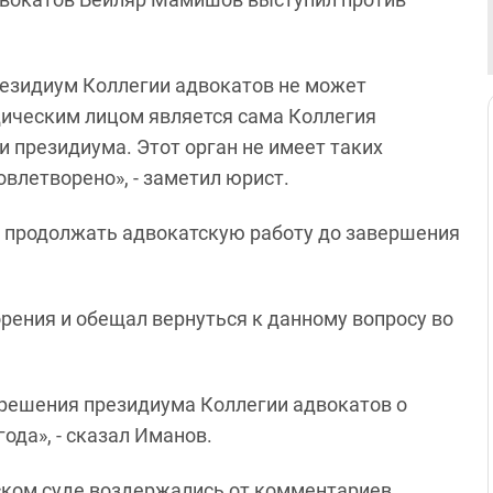
резидиум Коллегии адвокатов не может
дическим лицом является сама Коллегия
и президиума. Этот орган не имеет таких
овлетворено», - заметил юрист.
 продолжать адвокатскую работу до завершения
орения и обещал вернуться к данному вопросу во
 решения президиума Коллегии адвокатов о
ода», - сказал Иманов.
ком суде воздержались от комментариев,