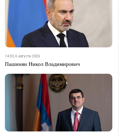
14:03, 6 августа 2026
Пашинян Никол Владимирович