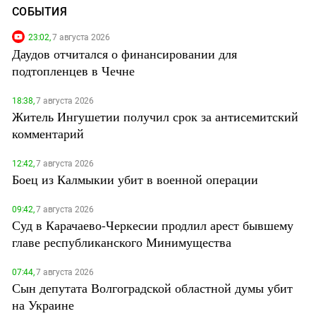
СОБЫТИЯ
23:02,
7 августа 2026
Даудов отчитался о финансировании для
подтопленцев в Чечне
18:38,
7 августа 2026
Житель Ингушетии получил срок за антисемитский
комментарий
12:42,
7 августа 2026
Боец из Калмыкии убит в военной операции
09:42,
7 августа 2026
Суд в Карачаево-Черкесии продлил арест бывшему
главе республиканского Минимущества
07:44,
7 августа 2026
Сын депутата Волгоградской областной думы убит
на Украине