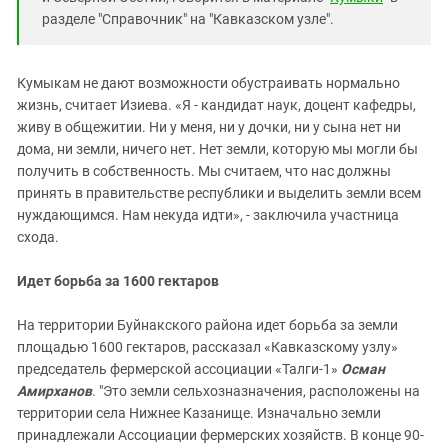
разделе "Справочник" на "Кавказском узле".
Кумыкам не дают возможности обустраивать нормально
жизнь, считает Изиева. «Я - кандидат наук, доцент кафедры,
живу в общежитии. Ни у меня, ни у дочки, ни у сына нет ни
дома, ни земли, ничего нет. Нет земли, которую мы могли бы
получить в собственность. Мы считаем, что нас должны
принять в правительстве республики и выделить земли всем
нуждающимся. Нам некуда идти», - заключила участница
схода.
Идет борьба за 1600 гектаров
На территории Буйнакского района идет борьба за земли
площадью 1600 гектаров, рассказал «Кавказскому узлу»
председатель фермерской ассоциации «Талги-1»
Осман
Амирханов
. "Это земли сельхозназначения, расположены на
территории села Нижнее Казанище. Изначально земли
принадлежали Ассоциации фермерских хозяйств. В конце 90-