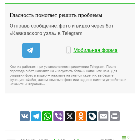
Гласность помогает решить проблемы
Отправь сообщение, фото и видео через бот
«Кавказского узла» в Telegram
Мобильная форма
Кнопка работает при установленном приложении Telegram. После
перехода в бот, нажмите на «Запустить бота» и напишите нам. Для
отправки фото и видео — нажмите на значок скрепки, выберите
функцию «Файл», затем отметьте фото или видео в памяти устройства и
нажмите «Отправить».
VK
Telegram
WhatsApp
Viber
X
Odnoklassniki
LiveJournal
Email
Print
0