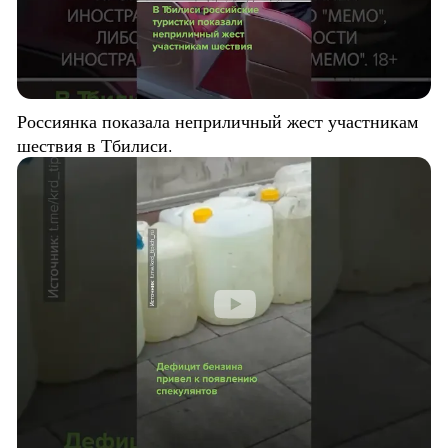
Россиянка показала неприличный жест участникам
шествия в Тбилиси.