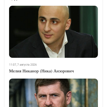
11:07, 7 августа 2026
Мелия Никанор (Ника) Анзорович