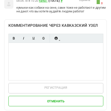
(Гость)
Оценить:
08.06.18 в 10:20
nafta1
#
0
кумыки как собаки на сене, сами тоже не работают и другим
не дают.что вы хотите ау,дайте людям работат
КОММЕНТИРОВАНИЕ ЧЕРЕЗ КАВКАЗСКИЙ УЗЕЛ
РЕГИСТРАЦИЯ
ОТМЕНИТЬ