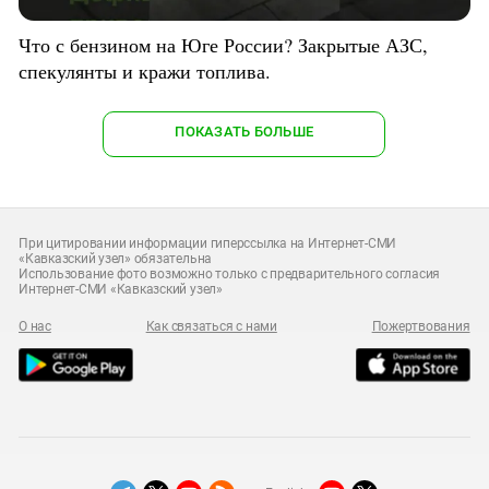
Что с бензином на Юге России? Закрытые АЗС,
спекулянты и кражи топлива.
ПОКАЗАТЬ БОЛЬШЕ
При цитировании информации гиперссылка на Интернет-СМИ
«Кавказский узел» обязательна
Использование фото возможно только с предварительного согласия
Интернет-СМИ «Кавказский узел»
О нас
Как связаться с нами
Пожертвования