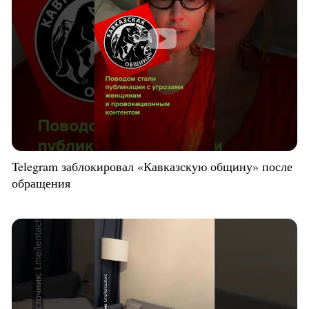
Telegram заблокировал «Кавказскую общину» после
обращения