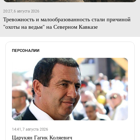
20:27, 6 августа 2026
Тревожность и малообразованность стали причиной
"охоты на ведьм" на Северном Кавказе
ПЕРСОНАЛИИ
14:41, 7 августа 2026
Царукян Гагик Коляевич