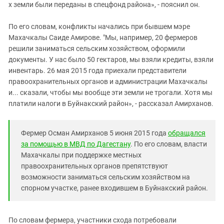
х земли были переданы в спецфонд района», - пояснил он.
По его словам, конфликты начались при бывшем мэре
Махачкалы Саиде Амирове. "Мы, например, 20 фермеров
решили заниматься сельским хозяйством, оформили
документы. У нас было 50 гектаров, мы взяли кредиты, взяли
инвентарь. 26 мая 2015 года приехали представители
правоохранительных органов и администрации Махачкалы
и... сказали, чтобы мы вообще эти земли не трогали. Хотя мы
платили налоги в Буйнакский район», - рассказал Амирханов.
Фермер Осман Амирханов 5 июня 2015 года
обращался
за помощью в МВД по Дагестану
. По его словам, власти
Махачкалы при поддержке местных
правоохранительных органов препятствуют
возможности заниматься сельским хозяйством на
спорном участке, ранее входившем в Буйнакский район.
По словам фермера, участники схода потребовали